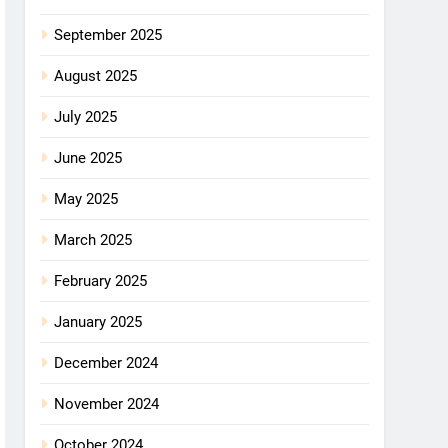
September 2025
August 2025
July 2025
June 2025
May 2025
March 2025
February 2025
January 2025
December 2024
November 2024
October 2024