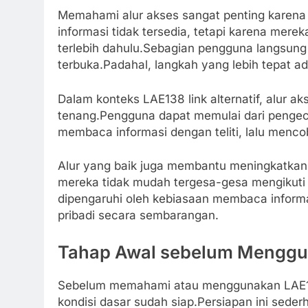
Memahami alur akses sangat penting karen
informasi tidak tersedia, tetapi karena mere
terlebih dahulu.Sebagian pengguna langsung
terbuka.Padahal, langkah yang lebih tepat 
Dalam konteks LAE138 link alternatif, alur 
tenang.Pengguna dapat memulai dari pengec
membaca informasi dengan teliti, lalu menco
Alur yang baik juga membantu meningkatka
mereka tidak mudah tergesa-gesa mengikuti i
dipengaruhi oleh kebiasaan membaca inform
pribadi secara sembarangan.
Tahap Awal sebelum Menggun
Sebelum memahami atau menggunakan LAE138
kondisi dasar sudah siap.Persiapan ini seder