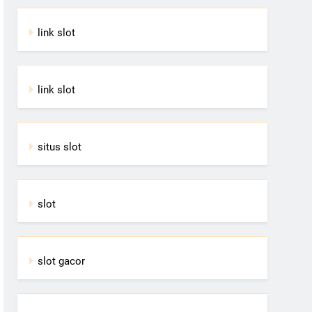
link slot
link slot
situs slot
slot
slot gacor