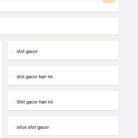
slot gacor
slot gacor hari ini
Slot gacor hari ini
situs slot gacor