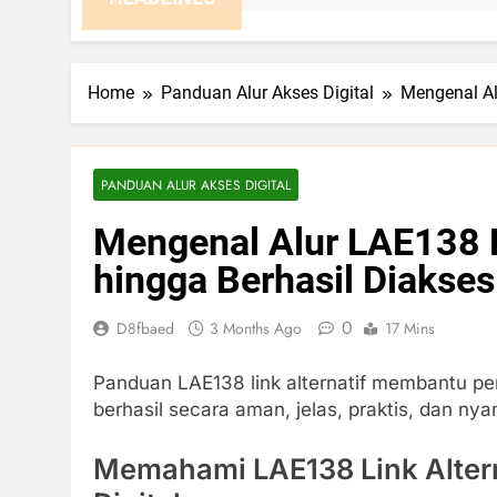
Home
Panduan Alur Akses Digital
Mengenal Al
PANDUAN ALUR AKSES DIGITAL
Mengenal Alur LAE138 Li
hingga Berhasil Diakses
0
D8fbaed
3 Months Ago
17 Mins
Panduan LAE138 link alternatif membantu p
berhasil secara aman, jelas, praktis, dan ny
Memahami LAE138 Link Alter