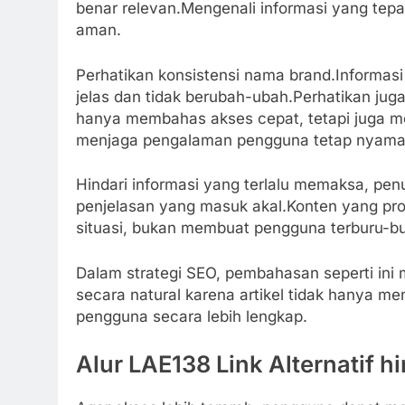
benar relevan.Mengenali informasi yang tepa
aman.
Perhatikan konsistensi nama brand.Informas
jelas dan tidak berubah-ubah.Perhatikan ju
hanya membahas akses cepat, tetapi juga 
menjaga pengalaman pengguna tetap nyama
Hindari informasi yang terlalu memaksa, pen
penjelasan yang masuk akal.Konten yang p
situasi, bukan membuat pengguna terburu-b
Dalam strategi SEO, pembahasan seperti i
secara natural karena artikel tidak hanya m
pengguna secara lebih lengkap.
Alur LAE138 Link Alternatif h