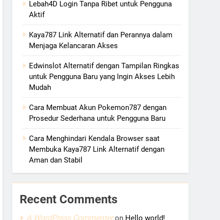
Lebah4D Login Tanpa Ribet untuk Pengguna
Aktif
Kaya787 Link Alternatif dan Perannya dalam
Menjaga Kelancaran Akses
Edwinslot Alternatif dengan Tampilan Ringkas
untuk Pengguna Baru yang Ingin Akses Lebih
Mudah
Cara Membuat Akun Pokemon787 dengan
Prosedur Sederhana untuk Pengguna Baru
Cara Menghindari Kendala Browser saat
Membuka Kaya787 Link Alternatif dengan
Aman dan Stabil
Recent Comments
A WordPress Commenter
on
Hello world!