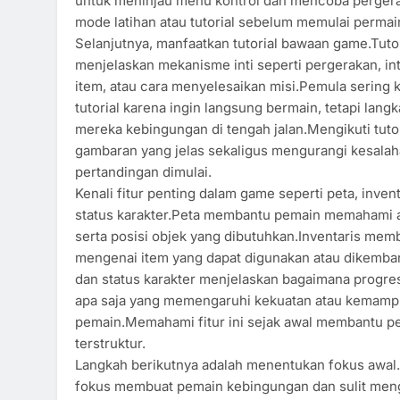
untuk meninjau menu kontrol dan mencoba perger
mode latihan atau tutorial sebelum memulai permai
Selanjutnya, manfaatkan tutorial bawaan game.Tuto
menjelaskan mekanisme inti seperti pergerakan, in
item, atau cara menyelesaikan misi.Pemula sering 
tutorial karena ingin langsung bermain, tetapi lang
mereka kebingungan di tengah jalan.Mengikuti tut
gambaran yang jelas sekaligus mengurangi kesalah
pertandingan dimulai.
Kenali fitur penting dalam game seperti peta, invent
status karakter.Peta membantu pemain memahami ar
serta posisi objek yang dibutuhkan.Inventaris me
mengenai item yang dapat digunakan atau dikemba
dan status karakter menjelaskan bagaimana progre
apa saja yang memengaruhi kekuatan atau kemam
pemain.Memahami fitur ini sejak awal membantu p
terstruktur.
Langkah berikutnya adalah menentukan fokus awal
fokus membuat pemain kebingungan dan sulit men