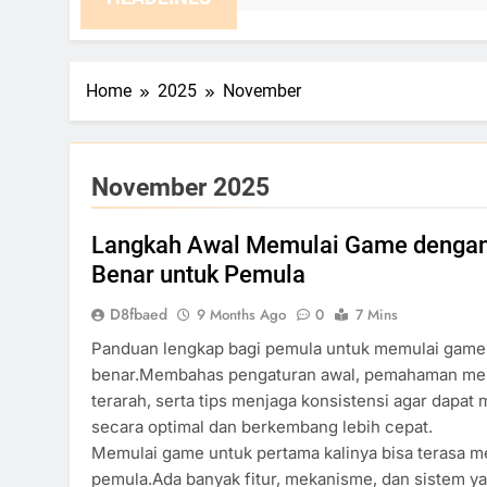
Home
2025
November
November 2025
Langkah Awal Memulai Game dengan
Benar untuk Pemula
D8fbaed
9 Months Ago
0
7 Mins
Panduan lengkap bagi pemula untuk memulai game
benar.Membahas pengaturan awal, pemahaman mek
terarah, serta tips menjaga konsistensi agar dapat
secara optimal dan berkembang lebih cepat.
Memulai game untuk pertama kalinya bisa terasa 
pemula.Ada banyak fitur, mekanisme, dan sistem ya