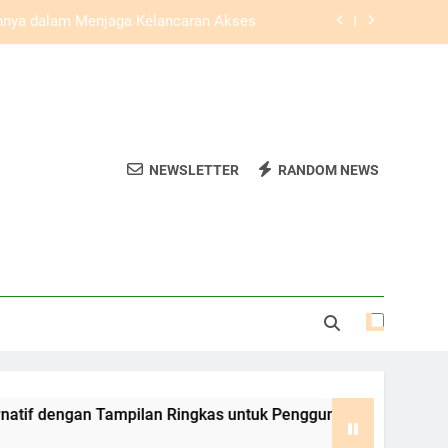
annya dalam Menjaga Kelancaran Akses
una Baru yang Ingin Akses Lebih Mudah
edur Sederhana untuk Pengguna Baru
gin Tanpa Ribet untuk Pengguna Aktif
NEWSLETTER
RANDOM NEWS
annya dalam Menjaga Kelancaran Akses
una Baru yang Ingin Akses Lebih Mudah
edur Sederhana untuk Pengguna Baru
an Tampilan Ringkas untuk Pengguna Baru yang Ingin Akses Le