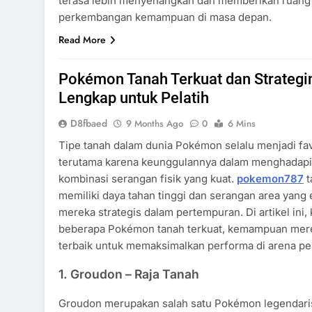
terasa lebih menyenangkan dan memberikan ruang 
perkembangan kemampuan di masa depan.
Read More
Pokémon Tanah Terkuat dan Strategi
Lengkap untuk Pelatih
D8fbaed
9 Months Ago
0
6 Mins
Tipe tanah dalam dunia Pokémon selalu menjadi favo
terutama karena keunggulannya dalam menghadapi ti
kombinasi serangan fisik yang kuat.
pokemon787
t
memiliki daya tahan tinggi dan serangan area yang 
mereka strategis dalam pertempuran. Di artikel ini
beberapa Pokémon tanah terkuat, kemampuan merek
terbaik untuk memaksimalkan performa di arena pe
1. Groudon – Raja Tanah
Groudon merupakan salah satu Pokémon legendaris