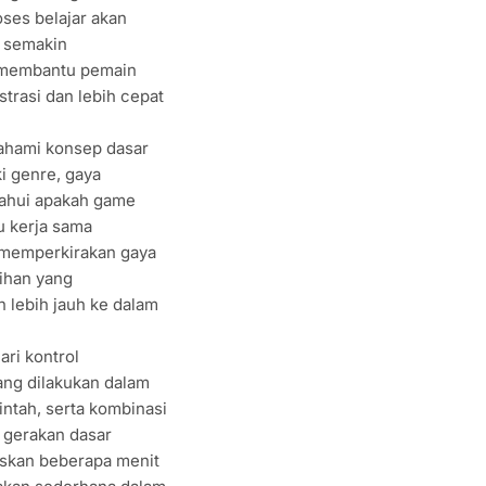
oses belajar akan
n semakin
 membantu pemain
trasi dan lebih cepat
ahami konsep dasar
i genre, gaya
tahui apakah game
au kerja sama
 memperkirakan gaya
tihan yang
 lebih jauh ke dalam
ri kontrol
yang dilakukan dalam
intah, serta kombinasi
 gerakan dasar
skan beberapa menit