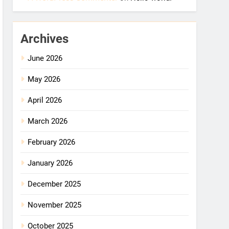
Archives
June 2026
May 2026
April 2026
March 2026
February 2026
January 2026
December 2025
November 2025
October 2025