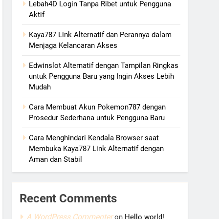
Lebah4D Login Tanpa Ribet untuk Pengguna
Aktif
Kaya787 Link Alternatif dan Perannya dalam
Menjaga Kelancaran Akses
Edwinslot Alternatif dengan Tampilan Ringkas
untuk Pengguna Baru yang Ingin Akses Lebih
Mudah
Cara Membuat Akun Pokemon787 dengan
Prosedur Sederhana untuk Pengguna Baru
Cara Menghindari Kendala Browser saat
Membuka Kaya787 Link Alternatif dengan
Aman dan Stabil
Recent Comments
A WordPress Commenter
on
Hello world!