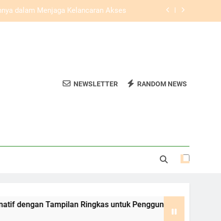
annya dalam Menjaga Kelancaran Akses
una Baru yang Ingin Akses Lebih Mudah
edur Sederhana untuk Pengguna Baru
gin Tanpa Ribet untuk Pengguna Aktif
NEWSLETTER
RANDOM NEWS
annya dalam Menjaga Kelancaran Akses
una Baru yang Ingin Akses Lebih Mudah
edur Sederhana untuk Pengguna Baru
n Tampilan Ringkas untuk Pengguna Baru yang Ingin Akses Le