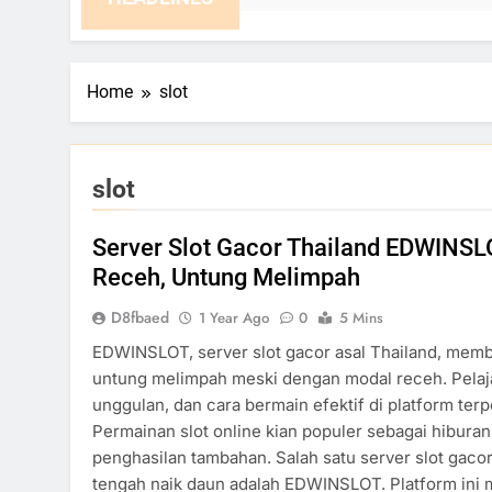
Home
slot
slot
Server Slot Gacor Thailand EDWINSL
Receh, Untung Melimpah
D8fbaed
1 Year Ago
0
5 Mins
EDWINSLOT, server slot gacor asal Thailand, mem
untung melimpah meski dengan modal receh. Pelajari
unggulan, dan cara bermain efektif di platform ter
Permainan slot online kian populer sebagai hibura
penghasilan tambahan. Salah satu server slot gacor
tengah naik daun adalah EDWINSLOT. Platform ini