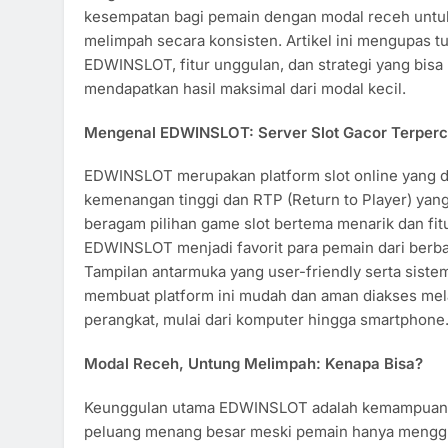
kesempatan bagi pemain dengan modal receh untu
melimpah secara konsisten. Artikel ini mengupas t
EDWINSLOT, fitur unggulan, dan strategi yang bi
mendapatkan hasil maksimal dari modal kecil.
Mengenal EDWINSLOT: Server Slot Gacor Terper
EDWINSLOT merupakan platform slot online yang d
kemenangan tinggi dan RTP (Return to Player) yang
beragam pilihan game slot bertema menarik dan fi
EDWINSLOT menjadi favorit para pemain dari berba
Tampilan antarmuka yang user-friendly serta sist
membuat platform ini mudah dan aman diakses mela
perangkat, mulai dari komputer hingga smartphone
Modal Receh, Untung Melimpah: Kenapa Bisa?
Keunggulan utama EDWINSLOT adalah kemampuan
peluang menang besar meski pemain hanya mengg