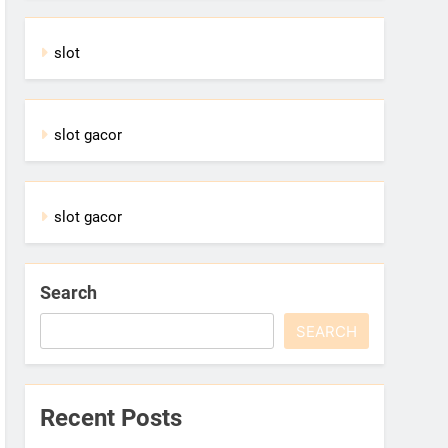
slot
slot gacor
slot gacor
Search
SEARCH
Recent Posts