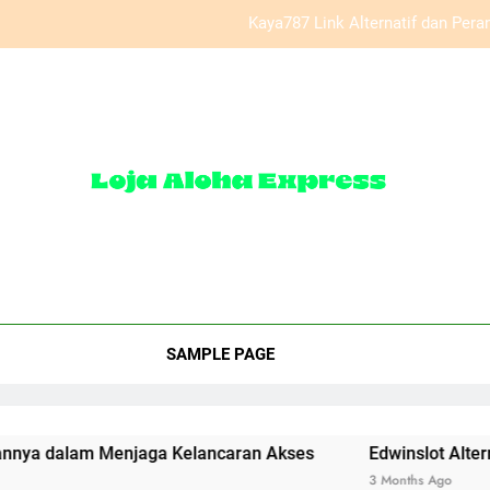
Kaya787 Link Alternatif dan Per
Edwinslot Alternatif dengan Tampilan Ringkas untuk Pengg
Cara Membuat Akun Pokemon787 dengan Pros
Lebah4D Lo
Kaya787 Link Alternatif dan Per
Edwinslot Alternatif dengan Tampilan Ringkas untuk Pengg
a Aloha Express
akaian Dan Aksesori Berkualitas Di Loja Aloha Express.
Cara Membuat Akun Pokemon787 dengan Pros
SAMPLE PAGE
 Menjaga Kelancaran Akses
Edwinslot Alternatif denga
3 Months Ago