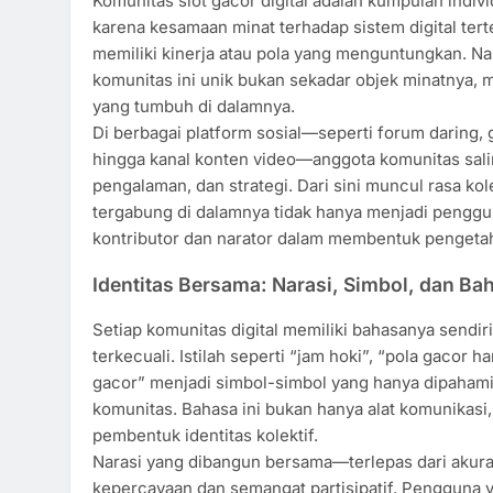
Komunitas slot gacor digital adalah kumpulan indi
karena kesamaan minat terhadap sistem digital tert
memiliki kinerja atau pola yang menguntungkan. 
komunitas ini unik bukan sekadar objek minatnya, m
yang tumbuh di dalamnya.
Di berbagai platform sosial—seperti forum daring, 
hingga kanal konten video—anggota komunitas sali
pengalaman, dan strategi. Dari sini muncul rasa kol
tergabung di dalamnya tidak hanya menjadi penggun
kontributor dan narator dalam membentuk pengeta
Identitas Bersama: Narasi, Simbol, dan Ba
Setiap komunitas digital memiliki bahasanya sendiri
terkecuali. Istilah seperti “jam hoki”, “pola gacor har
gacor” menjadi simbol-simbol yang hanya dipahami
komunitas. Bahasa ini bukan hanya alat komunikasi, 
pembentuk identitas kolektif.
Narasi yang dibangun bersama—terlepas dari ak
kepercayaan dan semangat partisipatif. Pengguna 