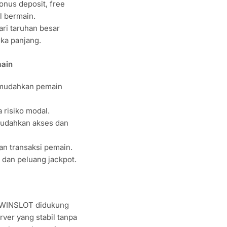
nus deposit, free
l bermain.
ri taruhan besar
ka panjang.
ain
emudahkan pemain
 risiko modal.
dahkan akses dan
an transaksi pemain.
an peluang jackpot.
EDWINSLOT didukung
erver yang stabil tanpa