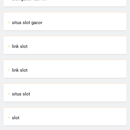
situs slot gacor
link slot
link slot
situs slot
slot