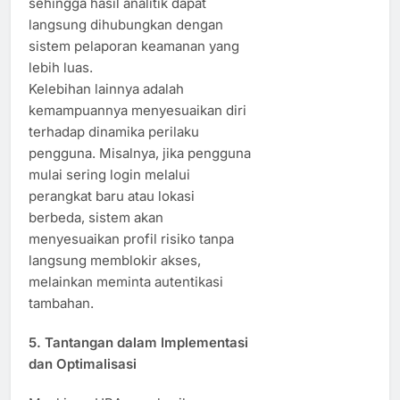
sehingga hasil analitik dapat
langsung dihubungkan dengan
sistem pelaporan keamanan yang
lebih luas.
Kelebihan lainnya adalah
kemampuannya menyesuaikan diri
terhadap dinamika perilaku
pengguna. Misalnya, jika pengguna
mulai sering login melalui
perangkat baru atau lokasi
berbeda, sistem akan
menyesuaikan profil risiko tanpa
langsung memblokir akses,
melainkan meminta autentikasi
tambahan.
5. Tantangan dalam Implementasi
dan Optimalisasi