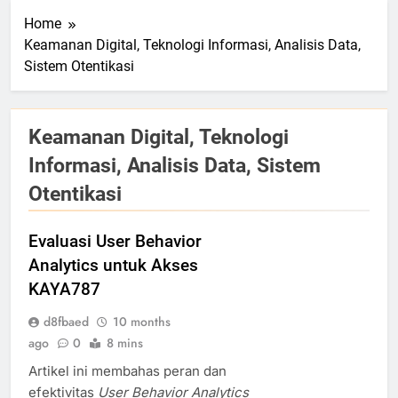
Home
Keamanan Digital, Teknologi Informasi, Analisis Data,
Sistem Otentikasi
Keamanan Digital, Teknologi
Informasi, Analisis Data, Sistem
Otentikasi
Evaluasi User Behavior
Analytics untuk Akses
KAYA787
d8fbaed
10 months
ago
0
8 mins
Artikel ini membahas peran dan
efektivitas
User Behavior Analytics