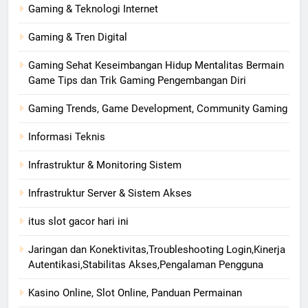
Gaming & Teknologi Internet
Gaming & Tren Digital
Gaming Sehat Keseimbangan Hidup Mentalitas Bermain
Game Tips dan Trik Gaming Pengembangan Diri
Gaming Trends, Game Development, Community Gaming
Informasi Teknis
Infrastruktur & Monitoring Sistem
Infrastruktur Server & Sistem Akses
itus slot gacor hari ini
Jaringan dan Konektivitas,Troubleshooting Login,Kinerja
Autentikasi,Stabilitas Akses,Pengalaman Pengguna
Kasino Online, Slot Online, Panduan Permainan