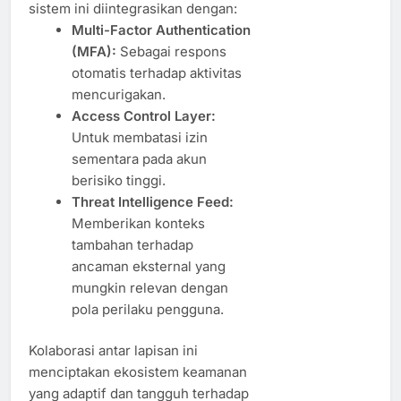
sistem ini diintegrasikan dengan:
Multi-Factor Authentication
(MFA):
Sebagai respons
otomatis terhadap aktivitas
mencurigakan.
Access Control Layer:
Untuk membatasi izin
sementara pada akun
berisiko tinggi.
Threat Intelligence Feed:
Memberikan konteks
tambahan terhadap
ancaman eksternal yang
mungkin relevan dengan
pola perilaku pengguna.
Kolaborasi antar lapisan ini
menciptakan ekosistem keamanan
yang adaptif dan tangguh terhadap