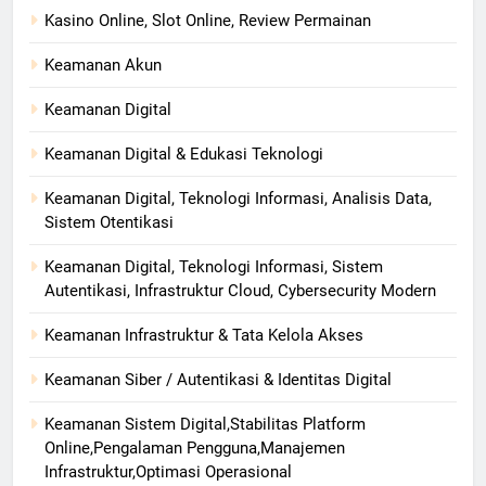
Kasino Online, Slot Online, Review Permainan
Keamanan Akun
Keamanan Digital
Keamanan Digital & Edukasi Teknologi
Keamanan Digital, Teknologi Informasi, Analisis Data,
Sistem Otentikasi
Keamanan Digital, Teknologi Informasi, Sistem
Autentikasi, Infrastruktur Cloud, Cybersecurity Modern
Keamanan Infrastruktur & Tata Kelola Akses
Keamanan Siber / Autentikasi & Identitas Digital
Keamanan Sistem Digital,Stabilitas Platform
Online,Pengalaman Pengguna,Manajemen
Infrastruktur,Optimasi Operasional