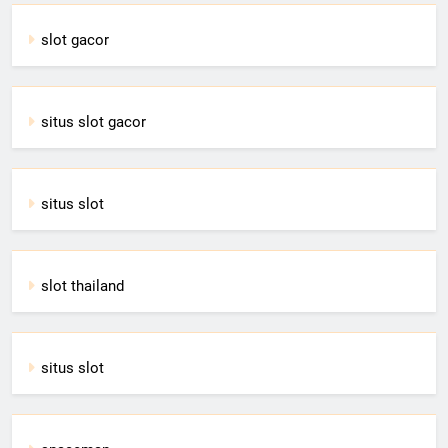
slot gacor
situs slot gacor
situs slot
slot thailand
situs slot