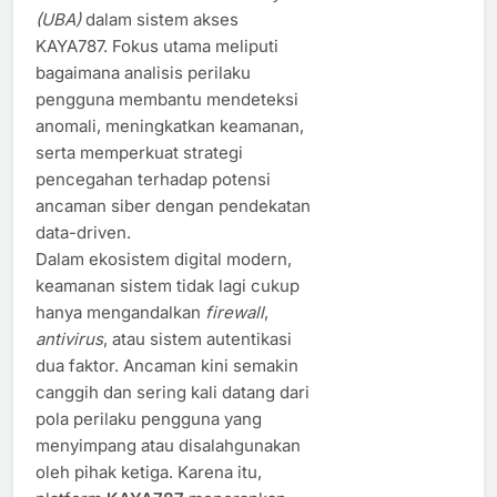
(UBA)
dalam sistem akses
KAYA787. Fokus utama meliputi
bagaimana analisis perilaku
pengguna membantu mendeteksi
anomali, meningkatkan keamanan,
serta memperkuat strategi
pencegahan terhadap potensi
ancaman siber dengan pendekatan
data-driven.
Dalam ekosistem digital modern,
keamanan sistem tidak lagi cukup
hanya mengandalkan
firewall
,
antivirus
, atau sistem autentikasi
dua faktor. Ancaman kini semakin
canggih dan sering kali datang dari
pola perilaku pengguna yang
menyimpang atau disalahgunakan
oleh pihak ketiga. Karena itu,