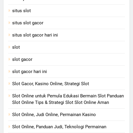
situs slot
situs slot gacor
situs slot gacor hari ini
slot
slot gacor
slot gacor hari ini
Slot Gacor, Kasino Online, Strategi Slot
Slot Online untuk Pemula Edukasi Bermain Slot Panduan
Slot Online Tips & Strategi Slot Slot Online Aman
Slot Online, Judi Online, Permainan Kasino
Slot Online, Panduan Judi, Teknologi Permainan