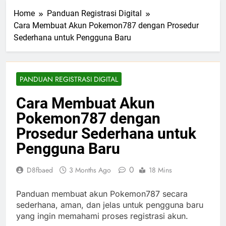
Home
Panduan Registrasi Digital
Cara Membuat Akun Pokemon787 dengan Prosedur
Sederhana untuk Pengguna Baru
PANDUAN REGISTRASI DIGITAL
Cara Membuat Akun
Pokemon787 dengan
Prosedur Sederhana untuk
Pengguna Baru
0
D8fbaed
3 Months Ago
18 Mins
Panduan membuat akun Pokemon787 secara
sederhana, aman, dan jelas untuk pengguna baru
yang ingin memahami proses registrasi akun.