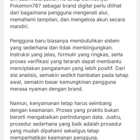
Pokemon787 sebagai brand digital perlu dilihat
dari bagaimana pengguna mengenali alur,
memahami tampilan, dan mengelola akun secara
mandiri.
Pengguna baru biasanya membutuhkan sistem
yang sederhana dan tidak membingungkan.
Instruksi yang jelas, formulir yang ringkas, serta
proses verifikasi yang terarah dapat membantu
menciptakan pengalaman yang lebih positif. Dari
sisi analisis, semakin sedikit hambatan pada tahap
awal, semakin besar kemungkinan pengguna
merasa nyaman dengan brand.
Namun, kenyamanan tetap harus seimbang
dengan keamanan. Proses yang praktis bukan
berarti mengabaikan perlindungan data. Justru,
prosedur sederhana yang baik adalah prosedur
yang mudah dipahami sekaligus tetap
memperhatikan keamanan pengguna.