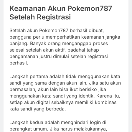
Keamanan Akun Pokemon787
Setelah Registrasi
Setelah akun Pokemon787 berhasil dibuat,
pengguna perlu memperhatikan keamanan jangka
panjang. Banyak orang menganggap proses
selesai setelah akun aktif, padahal tahap
pengamanan justru dimulai setelah registrasi
berhasil.
Langkah pertama adalah tidak menggunakan kata
sandi yang sama dengan akun lain. Jika satu akun
bermasalah, akun lain bisa ikut berisiko jika
menggunakan kata sandi yang identik. Karena itu,
setiap akun digital sebaiknya memiliki kombinasi
kata sandi yang berbeda.
Langkah kedua adalah menghindari login di
perangkat umum. Jika harus melakukannya,