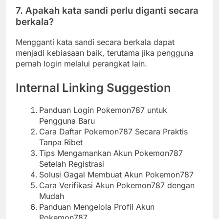
7. Apakah kata sandi perlu diganti secara
berkala?
Mengganti kata sandi secara berkala dapat
menjadi kebiasaan baik, terutama jika pengguna
pernah login melalui perangkat lain.
Internal Linking Suggestion
Panduan Login Pokemon787 untuk
Pengguna Baru
Cara Daftar Pokemon787 Secara Praktis
Tanpa Ribet
Tips Mengamankan Akun Pokemon787
Setelah Registrasi
Solusi Gagal Membuat Akun Pokemon787
Cara Verifikasi Akun Pokemon787 dengan
Mudah
Panduan Mengelola Profil Akun
Pokemon787