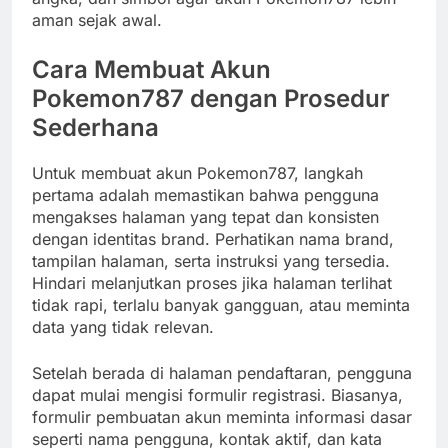
aman sejak awal.
Cara Membuat Akun
Pokemon787 dengan Prosedur
Sederhana
Untuk membuat akun Pokemon787, langkah
pertama adalah memastikan bahwa pengguna
mengakses halaman yang tepat dan konsisten
dengan identitas brand. Perhatikan nama brand,
tampilan halaman, serta instruksi yang tersedia.
Hindari melanjutkan proses jika halaman terlihat
tidak rapi, terlalu banyak gangguan, atau meminta
data yang tidak relevan.
Setelah berada di halaman pendaftaran, pengguna
dapat mulai mengisi formulir registrasi. Biasanya,
formulir pembuatan akun meminta informasi dasar
seperti nama pengguna, kontak aktif, dan kata