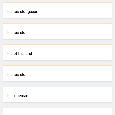
situs slot gacor
situs slot
slot thailand
situs slot
spaceman