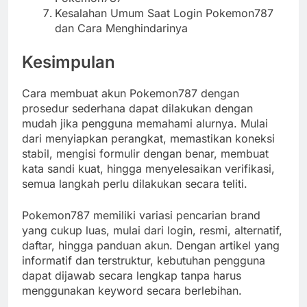
Kesalahan Umum Saat Login Pokemon787
dan Cara Menghindarinya
Kesimpulan
Cara membuat akun Pokemon787 dengan
prosedur sederhana dapat dilakukan dengan
mudah jika pengguna memahami alurnya. Mulai
dari menyiapkan perangkat, memastikan koneksi
stabil, mengisi formulir dengan benar, membuat
kata sandi kuat, hingga menyelesaikan verifikasi,
semua langkah perlu dilakukan secara teliti.
Pokemon787 memiliki variasi pencarian brand
yang cukup luas, mulai dari login, resmi, alternatif,
daftar, hingga panduan akun. Dengan artikel yang
informatif dan terstruktur, kebutuhan pengguna
dapat dijawab secara lengkap tanpa harus
menggunakan keyword secara berlebihan.