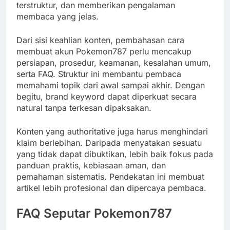
terstruktur, dan memberikan pengalaman
membaca yang jelas.
Dari sisi keahlian konten, pembahasan cara
membuat akun Pokemon787 perlu mencakup
persiapan, prosedur, keamanan, kesalahan umum,
serta FAQ. Struktur ini membantu pembaca
memahami topik dari awal sampai akhir. Dengan
begitu, brand keyword dapat diperkuat secara
natural tanpa terkesan dipaksakan.
Konten yang authoritative juga harus menghindari
klaim berlebihan. Daripada menyatakan sesuatu
yang tidak dapat dibuktikan, lebih baik fokus pada
panduan praktis, kebiasaan aman, dan
pemahaman sistematis. Pendekatan ini membuat
artikel lebih profesional dan dipercaya pembaca.
FAQ Seputar Pokemon787