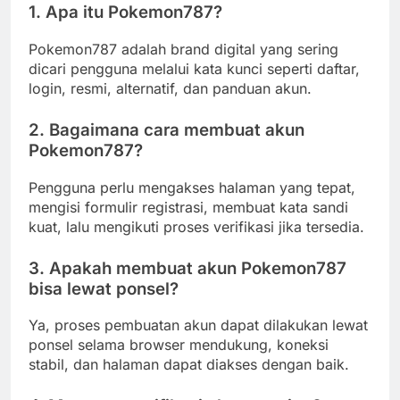
1. Apa itu Pokemon787?
Pokemon787 adalah brand digital yang sering
dicari pengguna melalui kata kunci seperti daftar,
login, resmi, alternatif, dan panduan akun.
2. Bagaimana cara membuat akun
Pokemon787?
Pengguna perlu mengakses halaman yang tepat,
mengisi formulir registrasi, membuat kata sandi
kuat, lalu mengikuti proses verifikasi jika tersedia.
3. Apakah membuat akun Pokemon787
bisa lewat ponsel?
Ya, proses pembuatan akun dapat dilakukan lewat
ponsel selama browser mendukung, koneksi
stabil, dan halaman dapat diakses dengan baik.