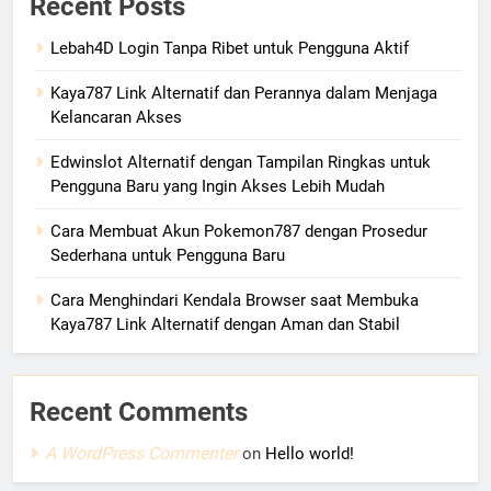
Recent Posts
Lebah4D Login Tanpa Ribet untuk Pengguna Aktif
Kaya787 Link Alternatif dan Perannya dalam Menjaga
Kelancaran Akses
Edwinslot Alternatif dengan Tampilan Ringkas untuk
Pengguna Baru yang Ingin Akses Lebih Mudah
Cara Membuat Akun Pokemon787 dengan Prosedur
Sederhana untuk Pengguna Baru
Cara Menghindari Kendala Browser saat Membuka
Kaya787 Link Alternatif dengan Aman dan Stabil
Recent Comments
A WordPress Commenter
on
Hello world!