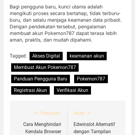
Bagi pengguna baru, kunci utama adalah
mengikuti proses secara bertahap, tidak terburu-
buru, dan selalu menjaga keamanan data pribadi.
Dengan pendekatan tersebut, pengalaman
membuat akun Pokemon787 dapat terasa lebih
aman, praktis, dan mudah dipahami.
Tagged:
Akses Digital
keamanan akun
Membuat Akun Pokemon787
Panduan Pengguna Baru
Pokemon787
Registrasi Akun
Verifikasi Akun
Previous:
Next:
Post
navigation
Cara Menghindari
Edwinslot Alternatif
Kendala Browser
dengan Tampilan