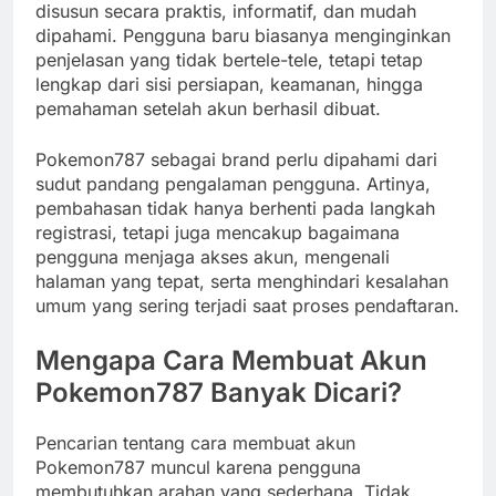
disusun secara praktis, informatif, dan mudah
dipahami. Pengguna baru biasanya menginginkan
penjelasan yang tidak bertele-tele, tetapi tetap
lengkap dari sisi persiapan, keamanan, hingga
pemahaman setelah akun berhasil dibuat.
Pokemon787 sebagai brand perlu dipahami dari
sudut pandang pengalaman pengguna. Artinya,
pembahasan tidak hanya berhenti pada langkah
registrasi, tetapi juga mencakup bagaimana
pengguna menjaga akses akun, mengenali
halaman yang tepat, serta menghindari kesalahan
umum yang sering terjadi saat proses pendaftaran.
Mengapa Cara Membuat Akun
Pokemon787 Banyak Dicari?
Pencarian tentang cara membuat akun
Pokemon787 muncul karena pengguna
membutuhkan arahan yang sederhana. Tidak