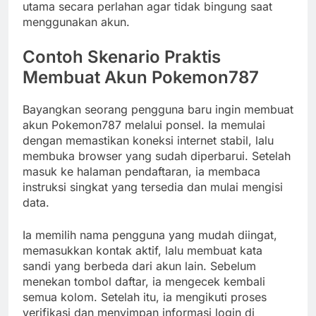
utama secara perlahan agar tidak bingung saat
menggunakan akun.
Contoh Skenario Praktis
Membuat Akun Pokemon787
Bayangkan seorang pengguna baru ingin membuat
akun Pokemon787 melalui ponsel. Ia memulai
dengan memastikan koneksi internet stabil, lalu
membuka browser yang sudah diperbarui. Setelah
masuk ke halaman pendaftaran, ia membaca
instruksi singkat yang tersedia dan mulai mengisi
data.
Ia memilih nama pengguna yang mudah diingat,
memasukkan kontak aktif, lalu membuat kata
sandi yang berbeda dari akun lain. Sebelum
menekan tombol daftar, ia mengecek kembali
semua kolom. Setelah itu, ia mengikuti proses
verifikasi dan menyimpan informasi login di