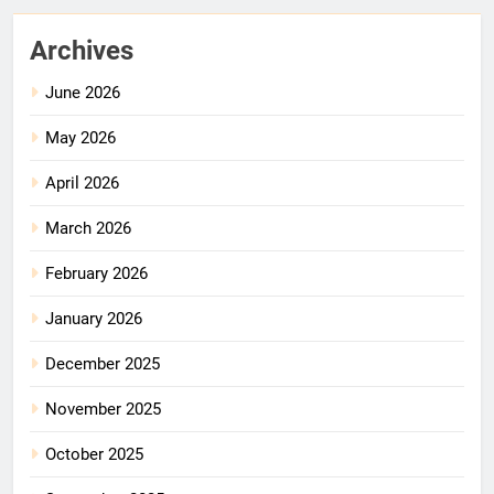
Archives
June 2026
May 2026
April 2026
March 2026
February 2026
January 2026
December 2025
November 2025
October 2025