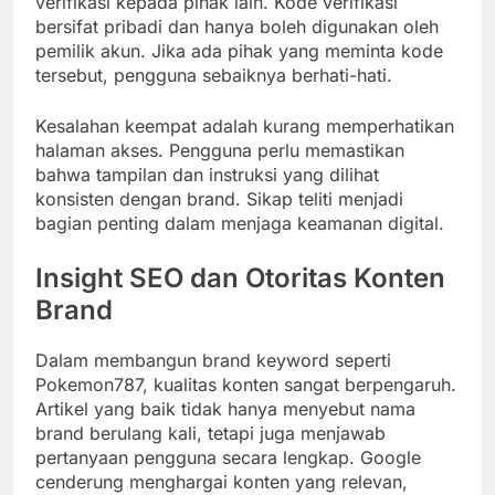
verifikasi kepada pihak lain. Kode verifikasi
bersifat pribadi dan hanya boleh digunakan oleh
pemilik akun. Jika ada pihak yang meminta kode
tersebut, pengguna sebaiknya berhati-hati.
Kesalahan keempat adalah kurang memperhatikan
halaman akses. Pengguna perlu memastikan
bahwa tampilan dan instruksi yang dilihat
konsisten dengan brand. Sikap teliti menjadi
bagian penting dalam menjaga keamanan digital.
Insight SEO dan Otoritas Konten
Brand
Dalam membangun brand keyword seperti
Pokemon787, kualitas konten sangat berpengaruh.
Artikel yang baik tidak hanya menyebut nama
brand berulang kali, tetapi juga menjawab
pertanyaan pengguna secara lengkap. Google
cenderung menghargai konten yang relevan,