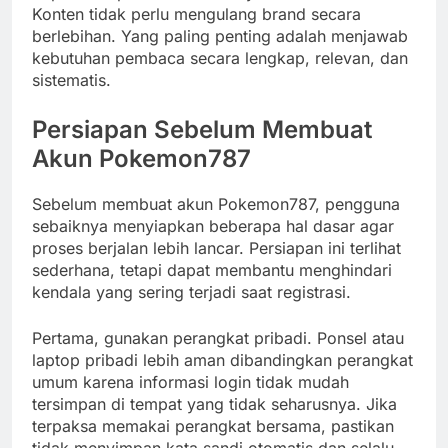
Konten tidak perlu mengulang brand secara
berlebihan. Yang paling penting adalah menjawab
kebutuhan pembaca secara lengkap, relevan, dan
sistematis.
Persiapan Sebelum Membuat
Akun Pokemon787
Sebelum membuat akun Pokemon787, pengguna
sebaiknya menyiapkan beberapa hal dasar agar
proses berjalan lebih lancar. Persiapan ini terlihat
sederhana, tetapi dapat membantu menghindari
kendala yang sering terjadi saat registrasi.
Pertama, gunakan perangkat pribadi. Ponsel atau
laptop pribadi lebih aman dibandingkan perangkat
umum karena informasi login tidak mudah
tersimpan di tempat yang tidak seharusnya. Jika
terpaksa memakai perangkat bersama, pastikan
tidak menyimpan kata sandi otomatis dan selalu