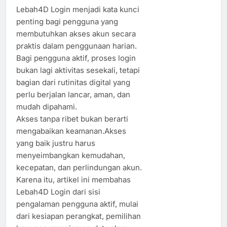
Lebah4D Login menjadi kata kunci
penting bagi pengguna yang
membutuhkan akses akun secara
praktis dalam penggunaan harian.
Bagi pengguna aktif, proses login
bukan lagi aktivitas sesekali, tetapi
bagian dari rutinitas digital yang
perlu berjalan lancar, aman, dan
mudah dipahami.
Akses tanpa ribet bukan berarti
mengabaikan keamanan.Akses
yang baik justru harus
menyeimbangkan kemudahan,
kecepatan, dan perlindungan akun.
Karena itu, artikel ini membahas
Lebah4D Login dari sisi
pengalaman pengguna aktif, mulai
dari kesiapan perangkat, pemilihan