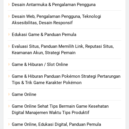
Desain Antarmuka & Pengalaman Pengguna
Desain Web, Pengalaman Pengguna, Teknologi
Aksesibilitas, Desain Responsif
Edukasi Game & Panduan Pemula
Evaluasi Situs, Panduan Memilih Link, Reputasi Situs,
Keamanan Akun, Strategi Pemain
Game & Hiburan / Slot Online
Game & Hiburan Panduan Pokémon Strategi Pertarungan
Tips & Trik Game Karakter Pokémon
Game Online
Game Online Sehat Tips Bermain Game Kesehatan
Digital Manajemen Waktu Tips Produktif
Game Online, Edukasi Digital, Panduan Pemula