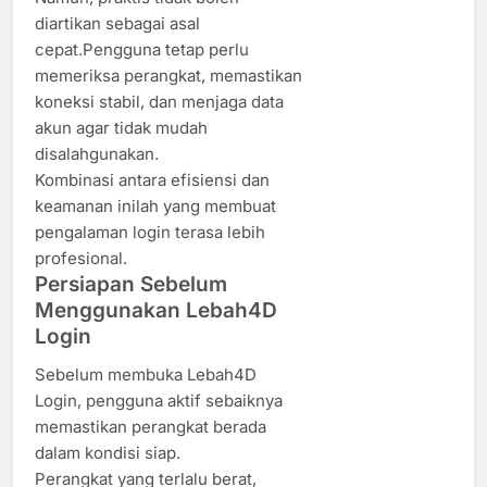
diartikan sebagai asal
cepat.Pengguna tetap perlu
memeriksa perangkat, memastikan
koneksi stabil, dan menjaga data
akun agar tidak mudah
disalahgunakan.
Kombinasi antara efisiensi dan
keamanan inilah yang membuat
pengalaman login terasa lebih
profesional.
Persiapan Sebelum
Menggunakan Lebah4D
Login
Sebelum membuka Lebah4D
Login, pengguna aktif sebaiknya
memastikan perangkat berada
dalam kondisi siap.
Perangkat yang terlalu berat,