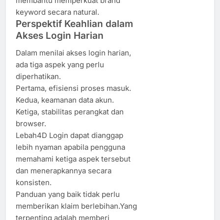
membantu memperkuat brand
keyword secara natural.
Perspektif Keahlian dalam
Akses Login Harian
Dalam menilai akses login harian,
ada tiga aspek yang perlu
diperhatikan.
Pertama, efisiensi proses masuk.
Kedua, keamanan data akun.
Ketiga, stabilitas perangkat dan
browser.
Lebah4D Login dapat dianggap
lebih nyaman apabila pengguna
memahami ketiga aspek tersebut
dan menerapkannya secara
konsisten.
Panduan yang baik tidak perlu
memberikan klaim berlebihan.Yang
terpenting adalah memberi