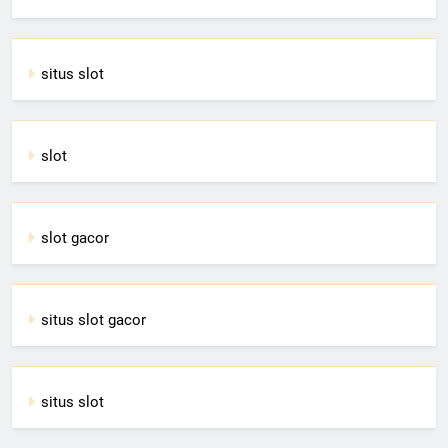
situs slot
slot
slot gacor
situs slot gacor
situs slot