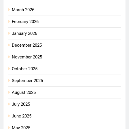
March 2026
February 2026
January 2026
December 2025
November 2025
October 2025
September 2025
August 2025
July 2025
June 2025
May 2025