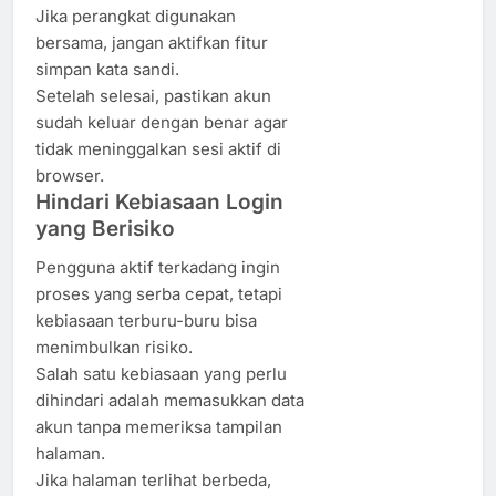
Jika perangkat digunakan
bersama, jangan aktifkan fitur
simpan kata sandi.
Setelah selesai, pastikan akun
sudah keluar dengan benar agar
tidak meninggalkan sesi aktif di
browser.
Hindari Kebiasaan Login
yang Berisiko
Pengguna aktif terkadang ingin
proses yang serba cepat, tetapi
kebiasaan terburu-buru bisa
menimbulkan risiko.
Salah satu kebiasaan yang perlu
dihindari adalah memasukkan data
akun tanpa memeriksa tampilan
halaman.
Jika halaman terlihat berbeda,