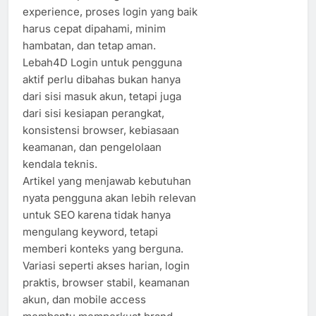
experience, proses login yang baik
harus cepat dipahami, minim
hambatan, dan tetap aman.
Lebah4D Login untuk pengguna
aktif perlu dibahas bukan hanya
dari sisi masuk akun, tetapi juga
dari sisi kesiapan perangkat,
konsistensi browser, kebiasaan
keamanan, dan pengelolaan
kendala teknis.
Artikel yang menjawab kebutuhan
nyata pengguna akan lebih relevan
untuk SEO karena tidak hanya
mengulang keyword, tetapi
memberi konteks yang berguna.
Variasi seperti akses harian, login
praktis, browser stabil, keamanan
akun, dan mobile access