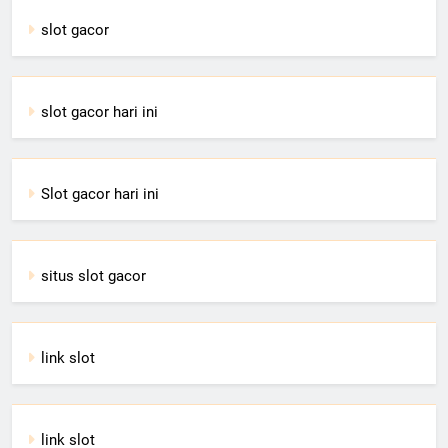
slot gacor
slot gacor hari ini
Slot gacor hari ini
situs slot gacor
link slot
link slot