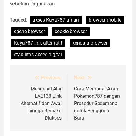
sebelum Digunakan
Tagged:
akses Kaya787 aman
browser mobile
cache browser
cookie browser
Kaya787 link alternatif
kendala browser
stabilitas akses digital
Previous:
Next:
Post
navigation
Mengenal Alur
Cara Membuat Akun
LAE138 Link
Pokemon787 dengan
Alternatif dari Awal
Prosedur Sederhana
hingga Berhasil
untuk Pengguna
Diakses
Baru