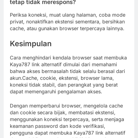
tetap tidak merespons?
Periksa koneksi, muat ulang halaman, coba mode
privat, nonaktifkan ekstensi sementara, bersihkan
cache, atau gunakan browser terpercaya lainnya.
Kesimpulan
Cara menghindari kendala browser saat membuka
Kaya787 link alternatif dimulai dari memahami
bahwa akses bermasalah tidak selalu berasal dari
akun.Cache, cookie, ekstensi, browser lama,
koneksi tidak stabil, dan perangkat yang berat
dapat memengaruhi pengalaman akses.
Dengan memperbarui browser, mengelola cache
dan cookie secara bijak, membatasi ekstensi,
menggunakan koneksi terpercaya, serta menjaga
keamanan password dan kode verifikasi,
pengguna dapat membuka Kaya787 link alternatif