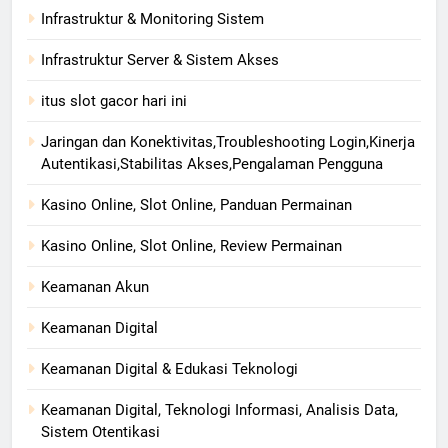
Infrastruktur & Monitoring Sistem
Infrastruktur Server & Sistem Akses
itus slot gacor hari ini
Jaringan dan Konektivitas,Troubleshooting Login,Kinerja
Autentikasi,Stabilitas Akses,Pengalaman Pengguna
Kasino Online, Slot Online, Panduan Permainan
Kasino Online, Slot Online, Review Permainan
Keamanan Akun
Keamanan Digital
Keamanan Digital & Edukasi Teknologi
Keamanan Digital, Teknologi Informasi, Analisis Data,
Sistem Otentikasi