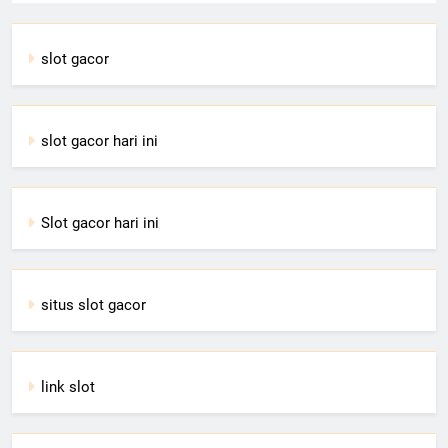
slot gacor
slot gacor hari ini
Slot gacor hari ini
situs slot gacor
link slot