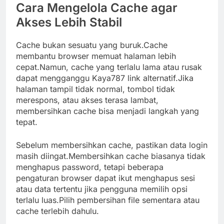
Cara Mengelola Cache agar
Akses Lebih Stabil
Cache bukan sesuatu yang buruk.Cache
membantu browser memuat halaman lebih
cepat.Namun, cache yang terlalu lama atau rusak
dapat mengganggu Kaya787 link alternatif.Jika
halaman tampil tidak normal, tombol tidak
merespons, atau akses terasa lambat,
membersihkan cache bisa menjadi langkah yang
tepat.
Sebelum membersihkan cache, pastikan data login
masih diingat.Membersihkan cache biasanya tidak
menghapus password, tetapi beberapa
pengaturan browser dapat ikut menghapus sesi
atau data tertentu jika pengguna memilih opsi
terlalu luas.Pilih pembersihan file sementara atau
cache terlebih dahulu.