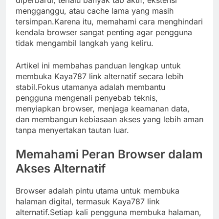
diperbarui, terlalu banyak tab aktif, ekstensi
mengganggu, atau cache lama yang masih
tersimpan.Karena itu, memahami cara menghindari
kendala browser sangat penting agar pengguna
tidak mengambil langkah yang keliru.
Artikel ini membahas panduan lengkap untuk
membuka Kaya787 link alternatif secara lebih
stabil.Fokus utamanya adalah membantu
pengguna mengenali penyebab teknis,
menyiapkan browser, menjaga keamanan data,
dan membangun kebiasaan akses yang lebih aman
tanpa menyertakan tautan luar.
Memahami Peran Browser dalam
Akses Alternatif
Browser adalah pintu utama untuk membuka
halaman digital, termasuk Kaya787 link
alternatif.Setiap kali pengguna membuka halaman,