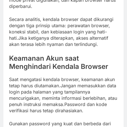
mode privat digunakan, dan kapan browser harus
diperbarui.
Secara analitis, kendala browser dapat dikurangi
dengan tiga prinsip utama: perawatan browser,
koneksi stabil, dan kebiasaan login yang hati-
hati.Jika ketiganya diterapkan, akses alternatif
akan terasa lebih nyaman dan terlindungi.
Keamanan Akun saat
Menghindari Kendala Browser
Saat mengatasi kendala browser, keamanan akun
tetap harus diutamakan.Jangan memasukkan data
login pada halaman yang tampilannya
mencurigakan, meminta informasi berlebihan, atau
penuh instruksi memaksa.Password dan kode
verifikasi harus tetap dirahasiakan.
Gunakan password yang kuat dan berbeda dari