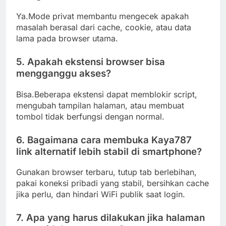
Ya.Mode privat membantu mengecek apakah
masalah berasal dari cache, cookie, atau data
lama pada browser utama.
5. Apakah ekstensi browser bisa
mengganggu akses?
Bisa.Beberapa ekstensi dapat memblokir script,
mengubah tampilan halaman, atau membuat
tombol tidak berfungsi dengan normal.
6. Bagaimana cara membuka Kaya787
link alternatif lebih stabil di smartphone?
Gunakan browser terbaru, tutup tab berlebihan,
pakai koneksi pribadi yang stabil, bersihkan cache
jika perlu, dan hindari WiFi publik saat login.
7. Apa yang harus dilakukan jika halaman