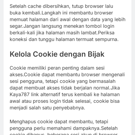
Setelah cache dibersihkan, tutup browser lalu
buka kembali.Langkah ini membantu browser
memuat halaman dari awal dengan data yang lebih
segar.Jangan langsung menekan tombol login
berkali-kali jika halaman masih lambat.Periksa
koneksi dan tunggu halaman termuat sempurna.
Kelola Cookie dengan Bijak
Cookie memiliki peran penting dalam sesi
akses.Cookie dapat membantu browser mengenali
sesi pengguna, tetapi cookie yang bermasalah
dapat membuat akses tidak berjalan normal.Jika
Kaya787 link alternatif terus kembali ke halaman
awal atau proses login tidak selesai, cookie bisa
menjadi salah satu penyebabnya.
Menghapus cookie dapat membantu, tetapi
pengguna perlu memahami dampaknya.Setelah
cookie dihapus, beberapa sesi akun di browser