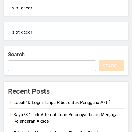
slot gacor
slot gacor
Search
SEARCH
Recent Posts
Lebah4D Login Tanpa Ribet untuk Pengguna Aktif
Kaya787 Link Alternatif dan Perannya dalam Menjaga
Kelancaran Akses