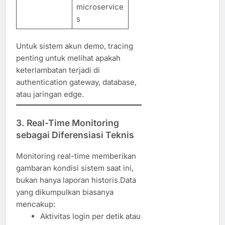
microservice
s
Untuk sistem akun demo, tracing
penting untuk melihat apakah
keterlambatan terjadi di
authentication gateway, database,
atau jaringan edge.
3. Real-Time Monitoring
sebagai Diferensiasi Teknis
Monitoring real-time memberikan
gambaran kondisi sistem saat ini,
bukan hanya laporan historis.Data
yang dikumpulkan biasanya
mencakup:
Aktivitas login per detik atau