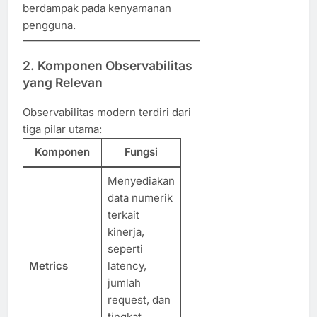
berdampak pada kenyamanan
pengguna.
2. Komponen Observabilitas
yang Relevan
Observabilitas modern terdiri dari
tiga pilar utama:
Komponen
Fungsi
Menyediakan
data numerik
terkait
kinerja,
seperti
Metrics
latency,
jumlah
request, dan
tingkat