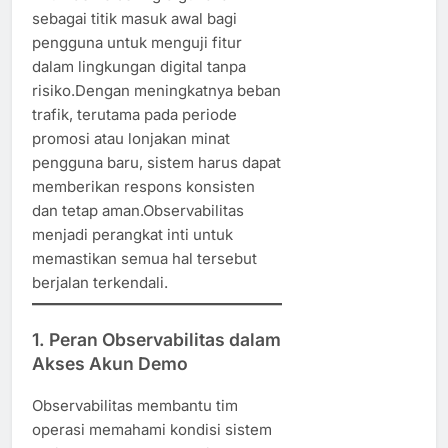
sebagai titik masuk awal bagi
pengguna untuk menguji fitur
dalam lingkungan digital tanpa
risiko.Dengan meningkatnya beban
trafik, terutama pada periode
promosi atau lonjakan minat
pengguna baru, sistem harus dapat
memberikan respons konsisten
dan tetap aman.Observabilitas
menjadi perangkat inti untuk
memastikan semua hal tersebut
berjalan terkendali.
1. Peran Observabilitas dalam
Akses Akun Demo
Observabilitas membantu tim
operasi memahami kondisi sistem