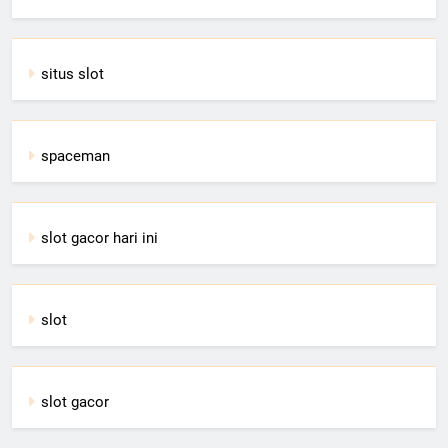
situs slot
spaceman
slot gacor hari ini
slot
slot gacor