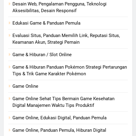
Desain Web, Pengalaman Pengguna, Teknologi
Aksesibilitas, Desain Responsif
Edukasi Game & Panduan Pemula
Evaluasi Situs, Panduan Memilih Link, Reputasi Situs,
Keamanan Akun, Strategi Pemain
Game & Hiburan / Slot Online
Game & Hiburan Panduan Pokémon Strategi Pertarungan
Tips & Trik Game Karakter Pokémon
Game Online
Game Online Sehat Tips Bermain Game Kesehatan
Digital Manajemen Waktu Tips Produktif
Game Online, Edukasi Digital, Panduan Pemula
Game Online, Panduan Pemula, Hiburan Digital