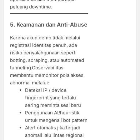
peluang downtime.
5. Keamanan dan Anti-Abuse
Karena akun demo tidak melalui
registrasi identitas penuh, ada
risiko penyalahgunaan seperti
botting, scraping, atau automated
tunneling.Observabilitas
membantu memonitor pola akses
abnormal melalui:
Deteksi IP / device
fingerprint yang terlalu
sering meminta sesi baru
Penggunaan AI/heuristik
untuk mengenali bot pattern
Alert otomatis jika terjadi
anomali lalu lintas regional