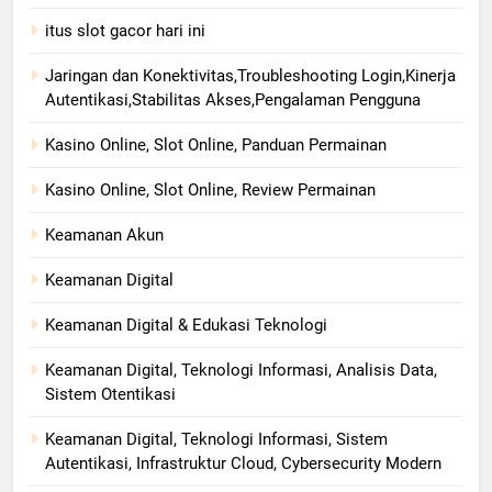
itus slot gacor hari ini
Jaringan dan Konektivitas,Troubleshooting Login,Kinerja
Autentikasi,Stabilitas Akses,Pengalaman Pengguna
Kasino Online, Slot Online, Panduan Permainan
Kasino Online, Slot Online, Review Permainan
Keamanan Akun
Keamanan Digital
Keamanan Digital & Edukasi Teknologi
Keamanan Digital, Teknologi Informasi, Analisis Data,
Sistem Otentikasi
Keamanan Digital, Teknologi Informasi, Sistem
Autentikasi, Infrastruktur Cloud, Cybersecurity Modern