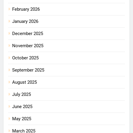
February 2026
January 2026
December 2025
November 2025
October 2025
September 2025
August 2025
July 2025
June 2025
May 2025
March 2025