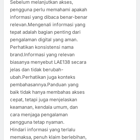
Sebelum melanjutkan akses,
pengguna perlu memahami apakah
informasi yang dibaca benar-benar
relevan.Mengenali informasi yang
tepat adalah bagian penting dari
pengalaman digital yang aman.
Perhatikan konsistensi nama
brand.Informasi yang relevan
biasanya menyebut LAE138 secara
jelas dan tidak berubah-
ubah.Perhatikan juga konteks
pembahasannya.Panduan yang
baik tidak hanya membahas akses
cepat, tetapi juga menjelaskan
keamanan, kendala umum, dan
cara menjaga pengalaman
pengguna tetap nyaman.
Hindari informasi yang terlalu
memaksa, penuh klaim berlebihan,