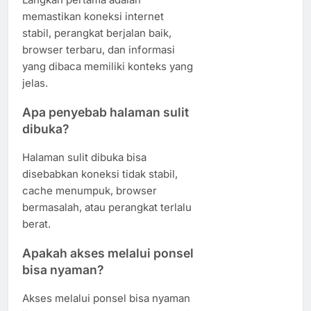
memastikan koneksi internet
stabil, perangkat berjalan baik,
browser terbaru, dan informasi
yang dibaca memiliki konteks yang
jelas.
Apa penyebab halaman sulit
dibuka?
Halaman sulit dibuka bisa
disebabkan koneksi tidak stabil,
cache menumpuk, browser
bermasalah, atau perangkat terlalu
berat.
Apakah akses melalui ponsel
bisa nyaman?
Akses melalui ponsel bisa nyaman