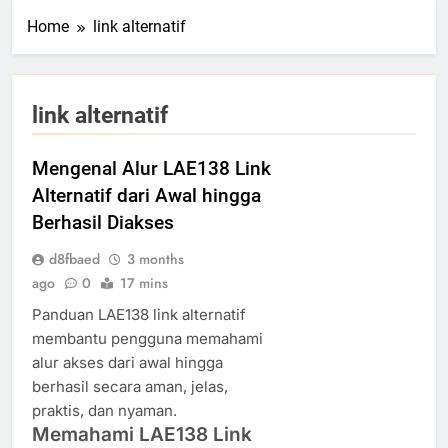
Home
link alternatif
link alternatif
Mengenal Alur LAE138 Link
Alternatif dari Awal hingga
Berhasil Diakses
d8fbaed
3 months
ago
0
17 mins
Panduan LAE138 link alternatif
membantu pengguna memahami
alur akses dari awal hingga
berhasil secara aman, jelas,
praktis, dan nyaman.
Memahami LAE138 Link