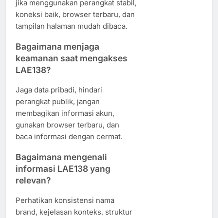
jika menggunakan perangkat stabil,
koneksi baik, browser terbaru, dan
tampilan halaman mudah dibaca.
Bagaimana menjaga
keamanan saat mengakses
LAE138?
Jaga data pribadi, hindari
perangkat publik, jangan
membagikan informasi akun,
gunakan browser terbaru, dan
baca informasi dengan cermat.
Bagaimana mengenali
informasi LAE138 yang
relevan?
Perhatikan konsistensi nama
brand, kejelasan konteks, struktur