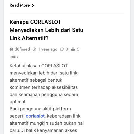
Read More
Kenapa CORLASLOT
Menyediakan Lebih dari Satu
Link Alternatif?
d8fbaed
1 year ago
0
5
mins
Ketahui alasan CORLASLOT
menyediakan lebih dari satu link
alternatif sebagai bentuk
komitmen terhadap aksesibilitas
dan keamanan pengguna secara
optimal.
Bagi pengguna aktif platform
seperti
corlaslot
, keberadaan link
alternatif mungkin sudah bukan hal
baru.Di balik kenyamanan akses