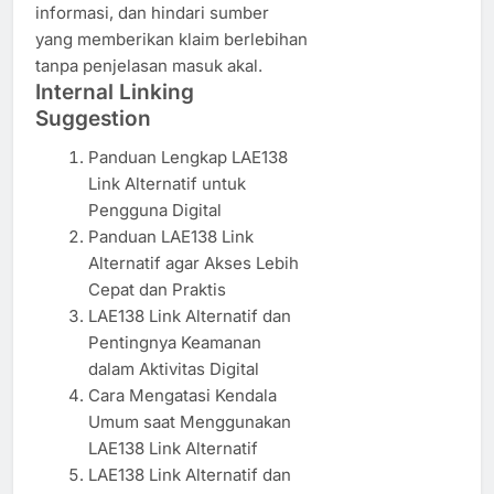
informasi, dan hindari sumber
yang memberikan klaim berlebihan
tanpa penjelasan masuk akal.
Internal Linking
Suggestion
Panduan Lengkap LAE138
Link Alternatif untuk
Pengguna Digital
Panduan LAE138 Link
Alternatif agar Akses Lebih
Cepat dan Praktis
LAE138 Link Alternatif dan
Pentingnya Keamanan
dalam Aktivitas Digital
Cara Mengatasi Kendala
Umum saat Menggunakan
LAE138 Link Alternatif
LAE138 Link Alternatif dan