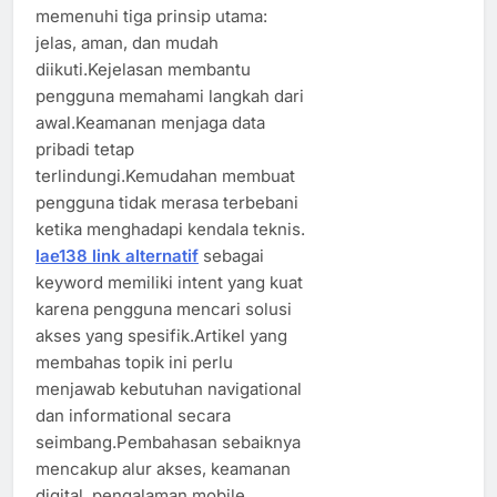
memenuhi tiga prinsip utama:
jelas, aman, dan mudah
diikuti.Kejelasan membantu
pengguna memahami langkah dari
awal.Keamanan menjaga data
pribadi tetap
terlindungi.Kemudahan membuat
pengguna tidak merasa terbebani
ketika menghadapi kendala teknis.
lae138 link alternatif
sebagai
keyword memiliki intent yang kuat
karena pengguna mencari solusi
akses yang spesifik.Artikel yang
membahas topik ini perlu
menjawab kebutuhan navigational
dan informational secara
seimbang.Pembahasan sebaiknya
mencakup alur akses, keamanan
digital, pengalaman mobile,