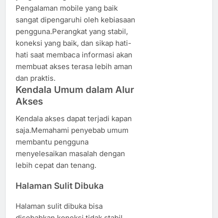
Pengalaman mobile yang baik
sangat dipengaruhi oleh kebiasaan
pengguna.Perangkat yang stabil,
koneksi yang baik, dan sikap hati-
hati saat membaca informasi akan
membuat akses terasa lebih aman
dan praktis.
Kendala Umum dalam Alur
Akses
Kendala akses dapat terjadi kapan
saja.Memahami penyebab umum
membantu pengguna
menyelesaikan masalah dengan
lebih cepat dan tenang.
Halaman Sulit Dibuka
Halaman sulit dibuka bisa
disebabkan koneksi tidak stabil,