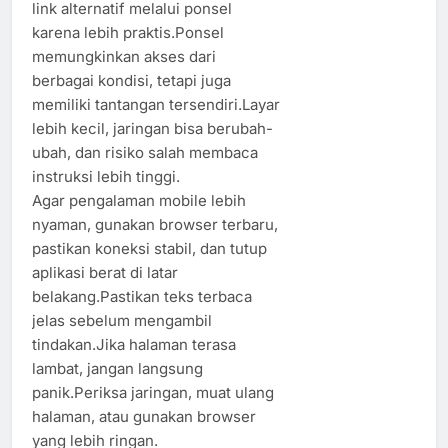
link alternatif melalui ponsel
karena lebih praktis.Ponsel
memungkinkan akses dari
berbagai kondisi, tetapi juga
memiliki tantangan tersendiri.Layar
lebih kecil, jaringan bisa berubah-
ubah, dan risiko salah membaca
instruksi lebih tinggi.
Agar pengalaman mobile lebih
nyaman, gunakan browser terbaru,
pastikan koneksi stabil, dan tutup
aplikasi berat di latar
belakang.Pastikan teks terbaca
jelas sebelum mengambil
tindakan.Jika halaman terasa
lambat, jangan langsung
panik.Periksa jaringan, muat ulang
halaman, atau gunakan browser
yang lebih ringan.