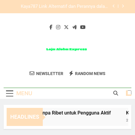
Skip
Edwinslot Alternatif dengan Tampilan Ringkas
to
untuk Pengguna Baru yang Ingin Akses Lebih
Mudah
content
Cara Membuat Akun Pokemon787 dengan
Prosedur Sederhana untuk Pengguna Baru
Lebah4D Login Tanpa Ribet untuk Pengguna Aktif
Kaya787 Link Alternatif dan Perannya dalam
Menjaga Kelancaran Akses
Edwinslot Alternatif dengan Tampilan Ringkas
untuk Pengguna Baru yang Ingin Akses Lebih
Loja Aloha
Mudah
Dapatkan Pakaian Dan Aksesori Berkualitas
Cara Membuat Akun Pokemon787 dengan
NEWSLETTER
RANDOM NEWS
Express
Prosedur Sederhana untuk Pengguna Baru
Di Loja Aloha Express.
MENU
bah4D Login Tanpa Ribet untuk Pengguna Aktif
Kaya787
HEADLINES
onths Ago
2 Months 