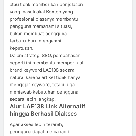
atau tidak memberikan penjelasan
yang masuk akal.Konten yang
profesional biasanya membantu
pengguna memahami situasi,
bukan membuat pengguna
terburu-buru mengambil
keputusan.
Dalam strategi SEO, pembahasan
seperti ini membantu memperkuat
brand keyword LAE138 secara
natural karena artikel tidak hanya
mengejar keyword, tetapi juga
menjawab kebutuhan pengguna
secara lebih lengkap.
Alur LAE138 Link Alternatif
hingga Berhasil Diakses
Agar akses lebih terarah,
pengguna dapat memahami