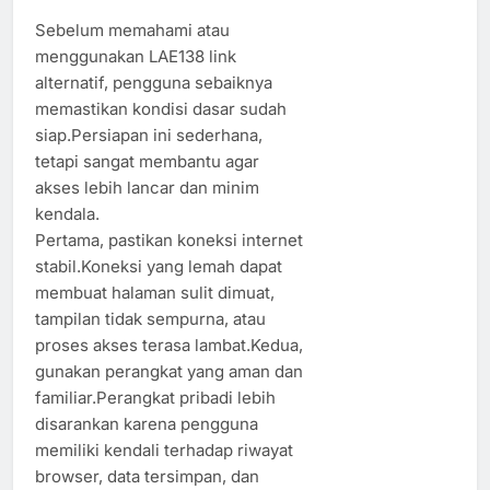
Sebelum memahami atau
menggunakan LAE138 link
alternatif, pengguna sebaiknya
memastikan kondisi dasar sudah
siap.Persiapan ini sederhana,
tetapi sangat membantu agar
akses lebih lancar dan minim
kendala.
Pertama, pastikan koneksi internet
stabil.Koneksi yang lemah dapat
membuat halaman sulit dimuat,
tampilan tidak sempurna, atau
proses akses terasa lambat.Kedua,
gunakan perangkat yang aman dan
familiar.Perangkat pribadi lebih
disarankan karena pengguna
memiliki kendali terhadap riwayat
browser, data tersimpan, dan