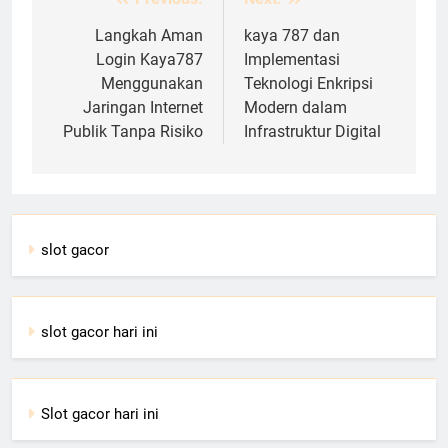
Post
navigation
Langkah Aman
kaya 787 dan
Login Kaya787
Implementasi
Menggunakan
Teknologi Enkripsi
Jaringan Internet
Modern dalam
Publik Tanpa Risiko
Infrastruktur Digital
slot gacor
slot gacor hari ini
Slot gacor hari ini