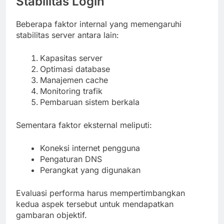
Stabilitas Login
Beberapa faktor internal yang memengaruhi
stabilitas server antara lain:
Kapasitas server
Optimasi database
Manajemen cache
Monitoring trafik
Pembaruan sistem berkala
Sementara faktor eksternal meliputi:
Koneksi internet pengguna
Pengaturan DNS
Perangkat yang digunakan
Evaluasi performa harus mempertimbangkan
kedua aspek tersebut untuk mendapatkan
gambaran objektif.