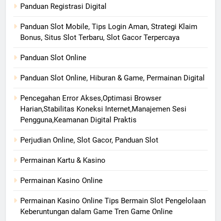
Panduan Registrasi Digital
Panduan Slot Mobile, Tips Login Aman, Strategi Klaim
Bonus, Situs Slot Terbaru, Slot Gacor Terpercaya
Panduan Slot Online
Panduan Slot Online, Hiburan & Game, Permainan Digital
Pencegahan Error Akses,Optimasi Browser
Harian,Stabilitas Koneksi Internet,Manajemen Sesi
Pengguna,Keamanan Digital Praktis
Perjudian Online, Slot Gacor, Panduan Slot
Permainan Kartu & Kasino
Permainan Kasino Online
Permainan Kasino Online Tips Bermain Slot Pengelolaan
Keberuntungan dalam Game Tren Game Online