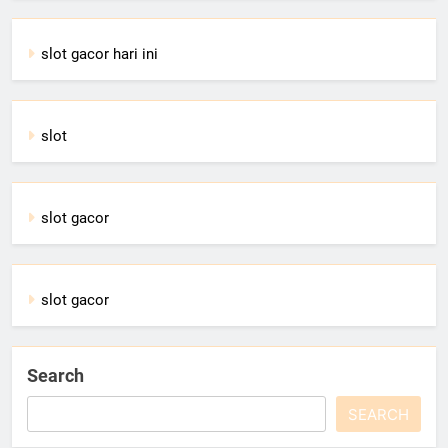
slot gacor hari ini
slot
slot gacor
slot gacor
Search
SEARCH