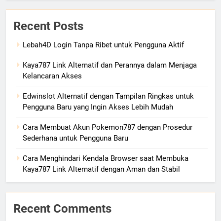
Recent Posts
Lebah4D Login Tanpa Ribet untuk Pengguna Aktif
Kaya787 Link Alternatif dan Perannya dalam Menjaga
Kelancaran Akses
Edwinslot Alternatif dengan Tampilan Ringkas untuk
Pengguna Baru yang Ingin Akses Lebih Mudah
Cara Membuat Akun Pokemon787 dengan Prosedur
Sederhana untuk Pengguna Baru
Cara Menghindari Kendala Browser saat Membuka
Kaya787 Link Alternatif dengan Aman dan Stabil
Recent Comments