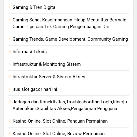
Gaming & Tren Digital
Gaming Sehat Keseimbangan Hidup Mentalitas Bermain
Game Tips dan Trik Gaming Pengembangan Diri
Gaming Trends, Game Development, Community Gaming
Informasi Teknis
Infrastruktur & Monitoring Sistem
Infrastruktur Server & Sistem Akses
itus slot gacor hari ini
Jaringan dan Konektivitas,Troubleshooting Login,Kinerja
Autentikasi,Stabilitas Akses,Pengalaman Pengguna
Kasino Online, Slot Online, Panduan Permainan
Kasino Online, Slot Online, Review Permainan