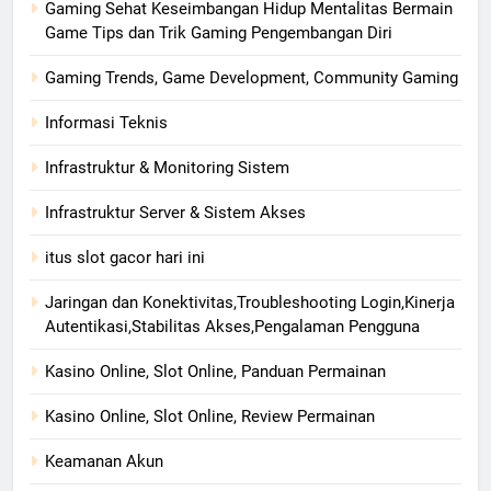
Gaming Sehat Keseimbangan Hidup Mentalitas Bermain
Game Tips dan Trik Gaming Pengembangan Diri
Gaming Trends, Game Development, Community Gaming
Informasi Teknis
Infrastruktur & Monitoring Sistem
Infrastruktur Server & Sistem Akses
itus slot gacor hari ini
Jaringan dan Konektivitas,Troubleshooting Login,Kinerja
Autentikasi,Stabilitas Akses,Pengalaman Pengguna
Kasino Online, Slot Online, Panduan Permainan
Kasino Online, Slot Online, Review Permainan
Keamanan Akun