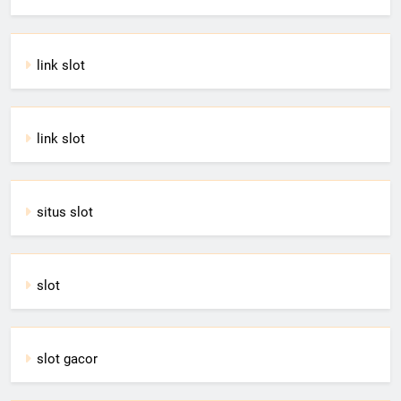
link slot
link slot
situs slot
slot
slot gacor