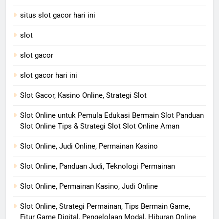
situs slot gacor hari ini
slot
slot gacor
slot gacor hari ini
Slot Gacor, Kasino Online, Strategi Slot
Slot Online untuk Pemula Edukasi Bermain Slot Panduan
Slot Online Tips & Strategi Slot Slot Online Aman
Slot Online, Judi Online, Permainan Kasino
Slot Online, Panduan Judi, Teknologi Permainan
Slot Online, Permainan Kasino, Judi Online
Slot Online, Strategi Permainan, Tips Bermain Game,
Fitur Game Digital, Pengelolaan Modal, Hiburan Online