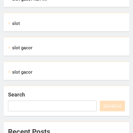
slot
slot gacor
slot gacor
Search
SEARCH
Recent Posts