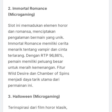
2. Immortal Romance
(Microgaming)
Slot ini memadukan elemen horor
dan romansa, menciptakan
pengalaman bermain yang unik.
Immortal Romance memiliki cerita
menarik tentang vampir dan cinta
terlarang. Dengan RTP 96,86%,
pemain memiliki peluang besar
untuk meraih kemenangan. Fitur
Wild Desire dan Chamber of Spins
menjadi daya tarik utama dari
permainan ini.
3. Halloween (Microgaming)
Terinspirasi dari film horor klasik,