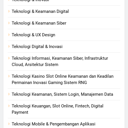
Teknologi & Keamanan Digital
Teknologi & Keamanan Siber
Teknologi & UX Design
Teknologi Digital & Inovasi
Teknologi Informasi, Keamanan Siber, Infrastruktur
Cloud, Arsitektur Sistem
Teknologi Kasino Slot Online Keamanan dan Keadilan
Permainan Inovasi Gaming Sistem RNG
Teknologi Keamanan, Sistem Login, Manajemen Data
Teknologi Keuangan, Slot Online, Fintech, Digital
Payment
Teknologi Mobile & Pengembangan Aplikasi