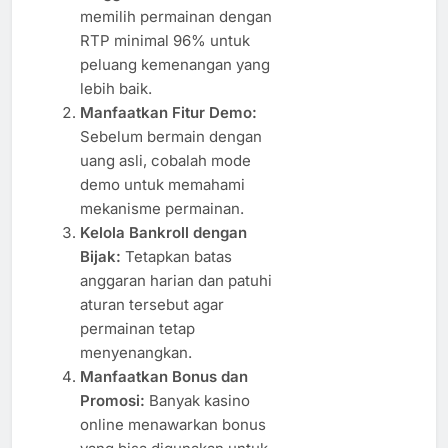
memilih permainan dengan
RTP minimal 96% untuk
peluang kemenangan yang
lebih baik.
Manfaatkan Fitur Demo:
Sebelum bermain dengan
uang asli, cobalah mode
demo untuk memahami
mekanisme permainan.
Kelola Bankroll dengan
Bijak:
Tetapkan batas
anggaran harian dan patuhi
aturan tersebut agar
permainan tetap
menyenangkan.
Manfaatkan Bonus dan
Promosi:
Banyak kasino
online menawarkan bonus