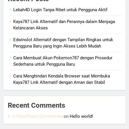
Lebah4D Login Tanpa Ribet untuk Pengguna Aktif
Kaya787 Link Alternatif dan Perannya dalam Menjaga
Kelancaran Akses
Edwinslot Alternatif dengan Tampilan Ringkas untuk
Pengguna Baru yang Ingin Akses Lebih Mudah
Cara Membuat Akun Pokemon787 dengan Prosedur
Sederhana untuk Pengguna Baru
Cara Menghindari Kendala Browser saat Membuka
Kaya787 Link Alternatif dengan Aman dan Stabil
Recent Comments
A WordPress Commenter
on
Hello world!