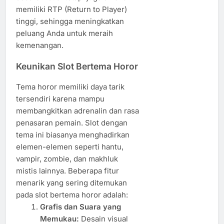
memiliki RTP (Return to Player)
tinggi, sehingga meningkatkan
peluang Anda untuk meraih
kemenangan.
Keunikan Slot Bertema Horor
Tema horor memiliki daya tarik
tersendiri karena mampu
membangkitkan adrenalin dan rasa
penasaran pemain. Slot dengan
tema ini biasanya menghadirkan
elemen-elemen seperti hantu,
vampir, zombie, dan makhluk
mistis lainnya. Beberapa fitur
menarik yang sering ditemukan
pada slot bertema horor adalah:
Grafis dan Suara yang
Memukau:
Desain visual