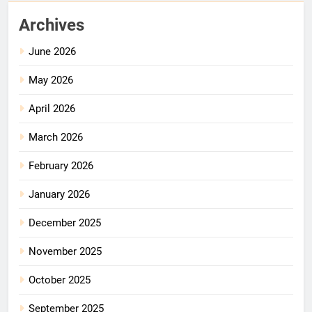
Archives
June 2026
May 2026
April 2026
March 2026
February 2026
January 2026
December 2025
November 2025
October 2025
September 2025