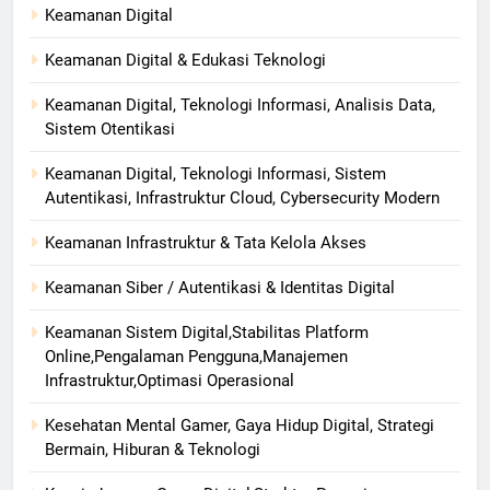
Keamanan Digital
Keamanan Digital & Edukasi Teknologi
Keamanan Digital, Teknologi Informasi, Analisis Data,
Sistem Otentikasi
Keamanan Digital, Teknologi Informasi, Sistem
Autentikasi, Infrastruktur Cloud, Cybersecurity Modern
Keamanan Infrastruktur & Tata Kelola Akses
Keamanan Siber / Autentikasi & Identitas Digital
Keamanan Sistem Digital,Stabilitas Platform
Online,Pengalaman Pengguna,Manajemen
Infrastruktur,Optimasi Operasional
Kesehatan Mental Gamer, Gaya Hidup Digital, Strategi
Bermain, Hiburan & Teknologi