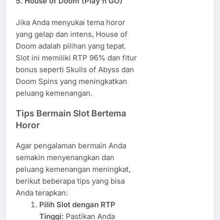
5. House of Doom (Play‘n GO)
Jika Anda menyukai tema horor
yang gelap dan intens, House of
Doom adalah pilihan yang tepat.
Slot ini memiliki RTP 96% dan fitur
bonus seperti Skulls of Abyss dan
Doom Spins yang meningkatkan
peluang kemenangan.
Tips Bermain Slot Bertema
Horor
Agar pengalaman bermain Anda
semakin menyenangkan dan
peluang kemenangan meningkat,
berikut beberapa tips yang bisa
Anda terapkan:
Pilih Slot dengan RTP
Tinggi:
Pastikan Anda