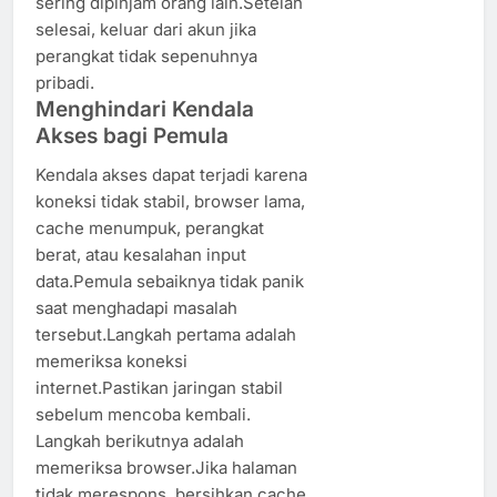
sering dipinjam orang lain.Setelah
selesai, keluar dari akun jika
perangkat tidak sepenuhnya
pribadi.
Menghindari Kendala
Akses bagi Pemula
Kendala akses dapat terjadi karena
koneksi tidak stabil, browser lama,
cache menumpuk, perangkat
berat, atau kesalahan input
data.Pemula sebaiknya tidak panik
saat menghadapi masalah
tersebut.Langkah pertama adalah
memeriksa koneksi
internet.Pastikan jaringan stabil
sebelum mencoba kembali.
Langkah berikutnya adalah
memeriksa browser.Jika halaman
tidak merespons, bersihkan cache,