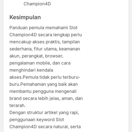
Champion4D
Kesimpulan
Panduan pemula memahami Slot
Champion4D secara lengkap perlu
mencakup akses praktis, tampilan
sederhana, fitur utama, keamanan
akun, perangkat, browser,
pengalaman mobile, dan cara
menghindari kendala
akses.Pemula tidak perlu terburu-
buru.Pemahaman yang baik akan
membantu pengguna mengenali
brand secara lebih jelas, aman, dan
terarah.
Dengan struktur artikel yang rapi,
penggunaan keyword Slot
Champion4D secara natural, serta