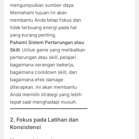
mengumpulkan sumber daya.
Memahami tujuan ini akan
membantu Anda tetap fokus dan
tidak terbuang energi pada hal
yang kurang penting.
Pahami Sistem Pertarungan atau
Skill
: Untuk game yang melibatkan
pertarungan atau skill, pelajari
bagaimana serangan bekerja,
bagaimana cooldown skill, dan
bagaimana efek damage
diterapkan. Ini akan membantu
Anda memilih strategi yang lebih
tepat saat menghadapi musuh.
2. Fokus pada Latihan dan
Konsistensi