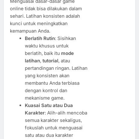
Menguasai dasar-dasar game
online tidak bisa dilakukan dalam
sehari. Latihan konsisten adalah
kunci untuk meningkatkan
kemampuan Anda.
Berlatih Rutin
: Sisihkan
waktu khusus untuk
berlatih, baik itu
mode
latihan
,
tutorial
, atau
pertandingan ringan. Latihan
yang konsisten akan
membantu Anda terbiasa
dengan kontrol dan
mekanisme game.
Kuasai Satu atau Dua
Karakter
: Alih-alih mencoba
semua karakter sekaligus,
fokuslah untuk menguasai
satu atau dua karakter