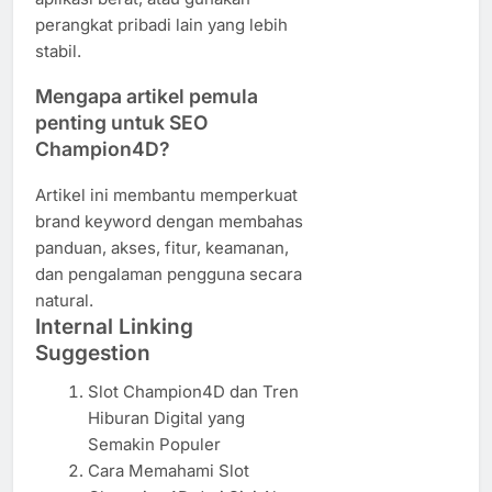
perangkat pribadi lain yang lebih
stabil.
Mengapa artikel pemula
penting untuk SEO
Champion4D?
Artikel ini membantu memperkuat
brand keyword dengan membahas
panduan, akses, fitur, keamanan,
dan pengalaman pengguna secara
natural.
Internal Linking
Suggestion
Slot Champion4D dan Tren
Hiburan Digital yang
Semakin Populer
Cara Memahami Slot