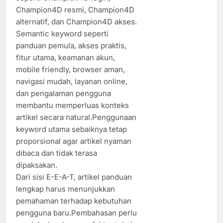
Champion4D resmi, Champion4D
alternatif, dan Champion4D akses.
Semantic keyword seperti
panduan pemula, akses praktis,
fitur utama, keamanan akun,
mobile friendly, browser aman,
navigasi mudah, layanan online,
dan pengalaman pengguna
membantu memperluas konteks
artikel secara natural.Penggunaan
keyword utama sebaiknya tetap
proporsional agar artikel nyaman
dibaca dan tidak terasa
dipaksakan.
Dari sisi E-E-A-T, artikel panduan
lengkap harus menunjukkan
pemahaman terhadap kebutuhan
pengguna baru.Pembahasan perlu