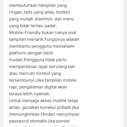
membutuhkan tampilan yang
ringan, teks yang jelas, tombol
yang mudah disentuh, dan menu
yang tidak terlalu padat.
Mobile-friendly bukan hanya soal
tampilan menarik.Fungsinya adalah
membantu pengguna memahami
platform dengan lebih
mudah.Pengguna tidak perlu
memperbesar layar berulang kali
atau mencari tombol yang
tersembunyi.Jika tampilan mobile
rapi, pengalaman digital akan
terasa lebih nyaman.
Untuk menjaga akses mobile tetap
aman, gunakan koneksi pribadi jika
memungkinkan.Hindari menyimpan
password otomatis jika ponsel