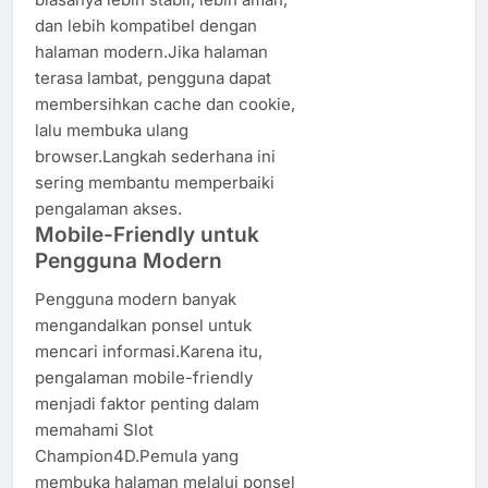
dan lebih kompatibel dengan
halaman modern.Jika halaman
terasa lambat, pengguna dapat
membersihkan cache dan cookie,
lalu membuka ulang
browser.Langkah sederhana ini
sering membantu memperbaiki
pengalaman akses.
Mobile-Friendly untuk
Pengguna Modern
Pengguna modern banyak
mengandalkan ponsel untuk
mencari informasi.Karena itu,
pengalaman mobile-friendly
menjadi faktor penting dalam
memahami Slot
Champion4D.Pemula yang
membuka halaman melalui ponsel