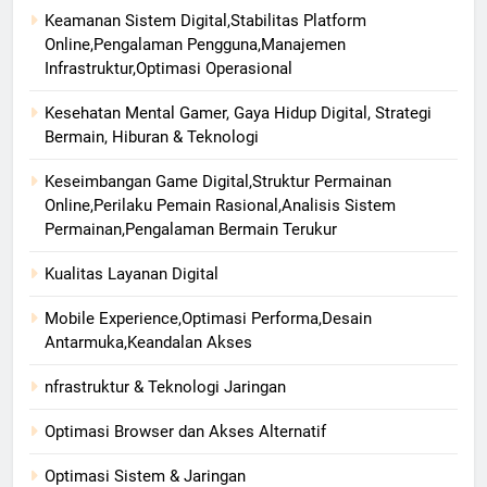
Keamanan Sistem Digital,Stabilitas Platform
Online,Pengalaman Pengguna,Manajemen
Infrastruktur,Optimasi Operasional
Kesehatan Mental Gamer, Gaya Hidup Digital, Strategi
Bermain, Hiburan & Teknologi
Keseimbangan Game Digital,Struktur Permainan
Online,Perilaku Pemain Rasional,Analisis Sistem
Permainan,Pengalaman Bermain Terukur
Kualitas Layanan Digital
Mobile Experience,Optimasi Performa,Desain
Antarmuka,Keandalan Akses
nfrastruktur & Teknologi Jaringan
Optimasi Browser dan Akses Alternatif
Optimasi Sistem & Jaringan