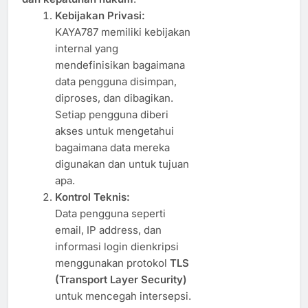
Kebijakan Privasi:
KAYA787 memiliki kebijakan
internal yang
mendefinisikan bagaimana
data pengguna disimpan,
diproses, dan dibagikan.
Setiap pengguna diberi
akses untuk mengetahui
bagaimana data mereka
digunakan dan untuk tujuan
apa.
Kontrol Teknis:
Data pengguna seperti
email, IP address, dan
informasi login dienkripsi
menggunakan protokol
TLS
(Transport Layer Security)
untuk mencegah intersepsi.