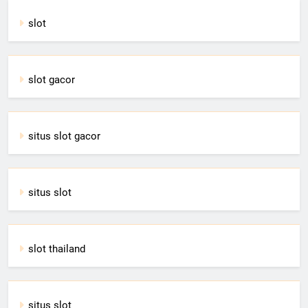
slot
slot gacor
situs slot gacor
situs slot
slot thailand
situs slot