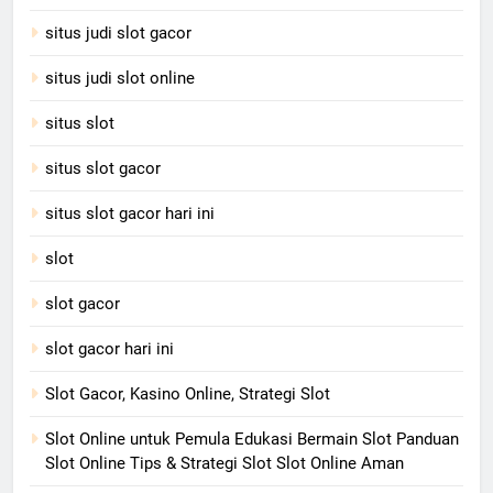
situs judi slot gacor
situs judi slot online
situs slot
situs slot gacor
situs slot gacor hari ini
slot
slot gacor
slot gacor hari ini
Slot Gacor, Kasino Online, Strategi Slot
Slot Online untuk Pemula Edukasi Bermain Slot Panduan
Slot Online Tips & Strategi Slot Slot Online Aman