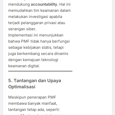
mendukung
accountability
. Hal ini
memudahkan tim keamanan dalam
melakukan investigasi apabila
terjadi pelanggaran privasi atau
serangan siber.
Implementasi ini menunjukkan
bahwa PMF tidak hanya berfungsi
sebagai kebijakan statis, tetapi
juga berkembang secara dinamis
dengan kemajuan teknologi
keamanan digital.
5. Tantangan dan Upaya
Optimalisasi
Meskipun penerapan PMF
membawa banyak manfaat,
tantangan tetap ada, seperti: