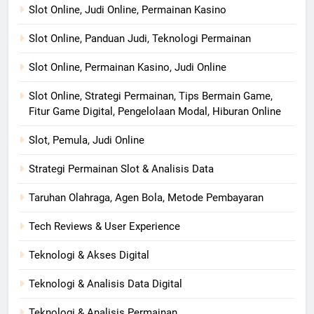
Slot Online, Judi Online, Permainan Kasino
Slot Online, Panduan Judi, Teknologi Permainan
Slot Online, Permainan Kasino, Judi Online
Slot Online, Strategi Permainan, Tips Bermain Game,
Fitur Game Digital, Pengelolaan Modal, Hiburan Online
Slot, Pemula, Judi Online
Strategi Permainan Slot & Analisis Data
Taruhan Olahraga, Agen Bola, Metode Pembayaran
Tech Reviews & User Experience
Teknologi & Akses Digital
Teknologi & Analisis Data Digital
Teknologi & Analisis Permainan