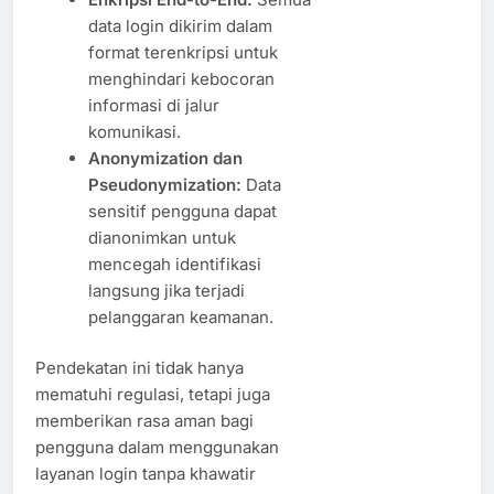
data login dikirim dalam
format terenkripsi untuk
menghindari kebocoran
informasi di jalur
komunikasi.
Anonymization dan
Pseudonymization:
Data
sensitif pengguna dapat
dianonimkan untuk
mencegah identifikasi
langsung jika terjadi
pelanggaran keamanan.
Pendekatan ini tidak hanya
mematuhi regulasi, tetapi juga
memberikan rasa aman bagi
pengguna dalam menggunakan
layanan login tanpa khawatir