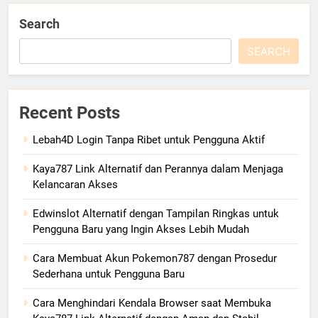
Search
SEARCH
Recent Posts
Lebah4D Login Tanpa Ribet untuk Pengguna Aktif
Kaya787 Link Alternatif dan Perannya dalam Menjaga
Kelancaran Akses
Edwinslot Alternatif dengan Tampilan Ringkas untuk
Pengguna Baru yang Ingin Akses Lebih Mudah
Cara Membuat Akun Pokemon787 dengan Prosedur
Sederhana untuk Pengguna Baru
Cara Menghindari Kendala Browser saat Membuka