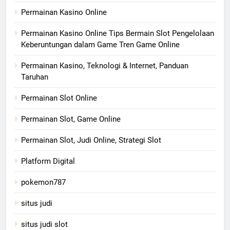
Permainan Kasino Online
Permainan Kasino Online Tips Bermain Slot Pengelolaan
Keberuntungan dalam Game Tren Game Online
Permainan Kasino, Teknologi & Internet, Panduan
Taruhan
Permainan Slot Online
Permainan Slot, Game Online
Permainan Slot, Judi Online, Strategi Slot
Platform Digital
pokemon787
situs judi
situs judi slot