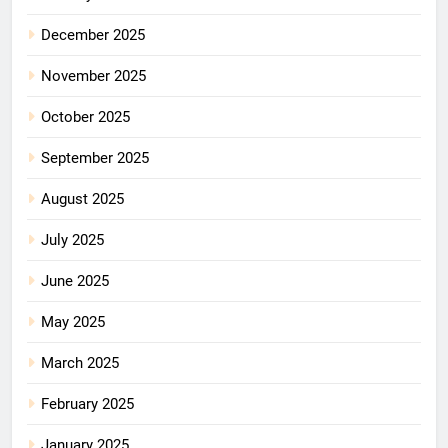
December 2025
November 2025
October 2025
September 2025
August 2025
July 2025
June 2025
May 2025
March 2025
February 2025
January 2025