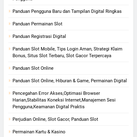
Panduan Pengguna Baru dan Tampilan Digital Ringkas
Panduan Permainan Slot
Panduan Registrasi Digital
Panduan Slot Mobile, Tips Login Aman, Strategi Klaim
Bonus, Situs Slot Terbaru, Slot Gacor Terpercaya
Panduan Slot Online
Panduan Slot Online, Hiburan & Game, Permainan Digital
Pencegahan Error Akses,Optimasi Browser
Harian,Stabilitas Koneksi Internet,Manajemen Sesi
Pengguna,Keamanan Digital Praktis
Perjudian Online, Slot Gacor, Panduan Slot
Permainan Kartu & Kasino