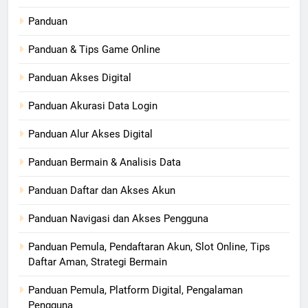
Panduan
Panduan & Tips Game Online
Panduan Akses Digital
Panduan Akurasi Data Login
Panduan Alur Akses Digital
Panduan Bermain & Analisis Data
Panduan Daftar dan Akses Akun
Panduan Navigasi dan Akses Pengguna
Panduan Pemula, Pendaftaran Akun, Slot Online, Tips
Daftar Aman, Strategi Bermain
Panduan Pemula, Platform Digital, Pengalaman
Pengguna