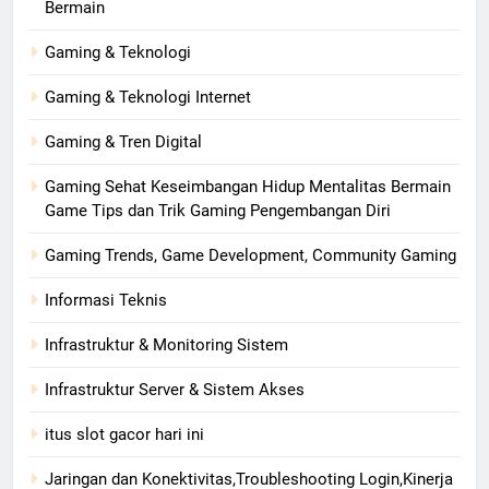
Bermain
Gaming & Teknologi
Gaming & Teknologi Internet
Gaming & Tren Digital
Gaming Sehat Keseimbangan Hidup Mentalitas Bermain
Game Tips dan Trik Gaming Pengembangan Diri
Gaming Trends, Game Development, Community Gaming
Informasi Teknis
Infrastruktur & Monitoring Sistem
Infrastruktur Server & Sistem Akses
itus slot gacor hari ini
Jaringan dan Konektivitas,Troubleshooting Login,Kinerja