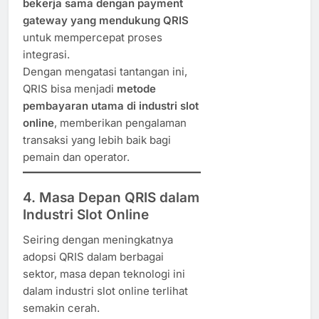
bekerja sama dengan payment
gateway yang mendukung QRIS
untuk mempercepat proses
integrasi.
Dengan mengatasi tantangan ini,
QRIS bisa menjadi
metode
pembayaran utama di industri slot
online
, memberikan pengalaman
transaksi yang lebih baik bagi
pemain dan operator.
4. Masa Depan QRIS dalam
Industri Slot Online
Seiring dengan meningkatnya
adopsi QRIS dalam berbagai
sektor, masa depan teknologi ini
dalam industri slot online terlihat
semakin cerah.