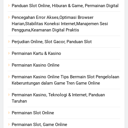
Panduan Slot Online, Hiburan & Game, Permainan Digital
Pencegahan Error Akses,Optimasi Browser
Harian,Stabilitas Koneksi Internet,Manajemen Sesi
Pengguna,Keamanan Digital Praktis
Perjudian Online, Slot Gacor, Panduan Slot
Permainan Kartu & Kasino
Permainan Kasino Online
Permainan Kasino Online Tips Bermain Slot Pengelolaan
Keberuntungan dalam Game Tren Game Online
Permainan Kasino, Teknologi & Internet, Panduan
Taruhan
Permainan Slot Online
Permainan Slot, Game Online