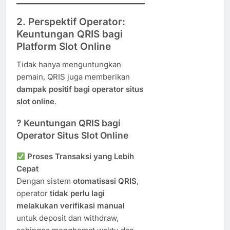
2. Perspektif Operator:
Keuntungan QRIS bagi
Platform Slot Online
Tidak hanya menguntungkan
pemain, QRIS juga memberikan
dampak positif bagi operator situs
slot online
.
? Keuntungan QRIS bagi
Operator Situs Slot Online
Proses Transaksi yang Lebih
Cepat
Dengan sistem
otomatisasi QRIS
,
operator
tidak perlu lagi
melakukan verifikasi manual
untuk deposit dan withdraw,