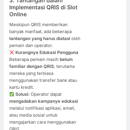
3. Tantangan dalam
Implementasi QRIS di Slot
Online
Meskipun QRIS memberikan
banyak manfaat, ada beberapa
tantangan yang harus diatasi
oleh
pemain dan operator.
Kurangnya Edukasi Pengguna
Beberapa pemain masih
belum
familiar dengan QRIS
, terutama
mereka yang terbiasa
menggunakan transfer bank atau
kartu kredit.
Solusi:
Operator dapat
mengadakan kampanye edukasi
melalui notifikasi aplikasi, email,
atau media sosial untuk
mengajarkan cara menggunakan
QRIS.