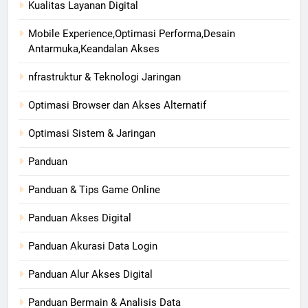
Kualitas Layanan Digital
Mobile Experience,Optimasi Performa,Desain
Antarmuka,Keandalan Akses
nfrastruktur & Teknologi Jaringan
Optimasi Browser dan Akses Alternatif
Optimasi Sistem & Jaringan
Panduan
Panduan & Tips Game Online
Panduan Akses Digital
Panduan Akurasi Data Login
Panduan Alur Akses Digital
Panduan Bermain & Analisis Data