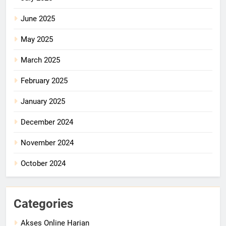
June 2025
May 2025
March 2025
February 2025
January 2025
December 2024
November 2024
October 2024
Categories
Akses Online Harian