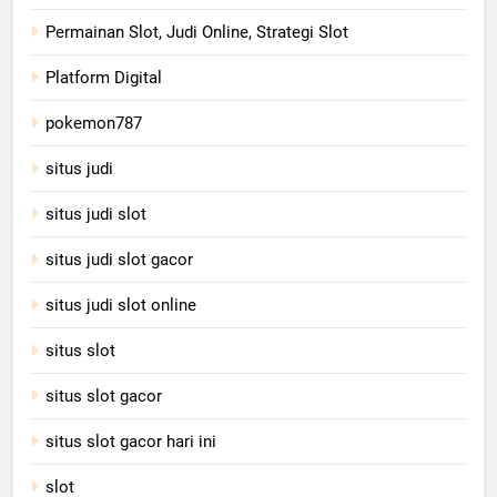
Permainan Slot, Judi Online, Strategi Slot
Platform Digital
pokemon787
situs judi
situs judi slot
situs judi slot gacor
situs judi slot online
situs slot
situs slot gacor
situs slot gacor hari ini
slot