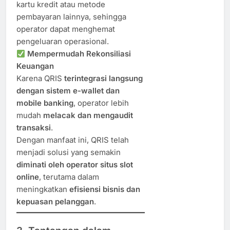
kartu kredit atau metode
pembayaran lainnya, sehingga
operator dapat menghemat
pengeluaran operasional.
Mempermudah Rekonsiliasi
Keuangan
Karena QRIS
terintegrasi langsung
dengan sistem e-wallet dan
mobile banking
, operator lebih
mudah
melacak dan mengaudit
transaksi
.
Dengan manfaat ini, QRIS telah
menjadi solusi yang semakin
diminati oleh operator situs slot
online
, terutama dalam
meningkatkan
efisiensi bisnis dan
kepuasan pelanggan
.