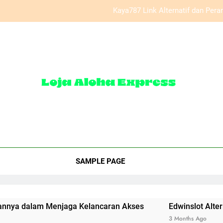
Kaya787 Link Alternatif dan Per
Edwinslot Alternatif dengan Tampilan Ringkas untuk Pengg
Cara Membuat Akun Pokemon787 dengan Pros
Lebah4D Lo
Kaya787 Link Alternatif dan Per
Edwinslot Alternatif dengan Tampilan Ringkas untuk Pengg
a Aloha Express
akaian Dan Aksesori Berkualitas Di Loja Aloha Express.
Cara Membuat Akun Pokemon787 dengan Pros
SAMPLE PAGE
m Menjaga Kelancaran Akses
Edwinslot Alternatif denga
3 Months Ago