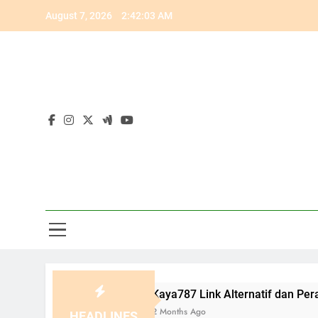
Skip
August 7, 2026
2:42:04 AM
to
content
Loj
Dapatkan P
guna Aktif
Kaya787 Link Alternatif dan Perannya dala
2 Months Ago
HEADLINES