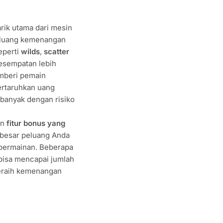
arik utama dari mesin
eluang kemenangan
eperti
wilds
,
scatter
esempatan lebih
beri pemain
rtaruhkan uang
 banyak dengan risiko
an
fitur bonus yang
erbesar peluang Anda
 permainan. Beberapa
bisa mencapai jumlah
meraih kemenangan