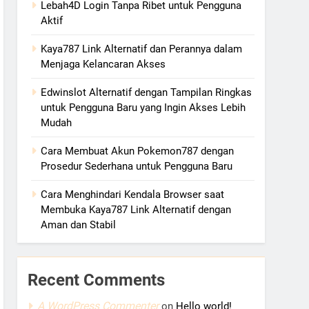
Lebah4D Login Tanpa Ribet untuk Pengguna
Aktif
Kaya787 Link Alternatif dan Perannya dalam
Menjaga Kelancaran Akses
Edwinslot Alternatif dengan Tampilan Ringkas
untuk Pengguna Baru yang Ingin Akses Lebih
Mudah
Cara Membuat Akun Pokemon787 dengan
Prosedur Sederhana untuk Pengguna Baru
Cara Menghindari Kendala Browser saat
Membuka Kaya787 Link Alternatif dengan
Aman dan Stabil
Recent Comments
A WordPress Commenter
on
Hello world!