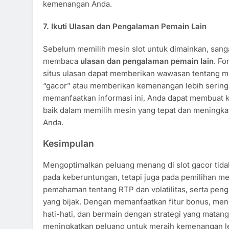
kemenangan Anda.
7.
Ikuti Ulasan dan Pengalaman Pemain Lain
Sebelum memilih mesin slot untuk dimainkan, sang
membaca
ulasan dan pengalaman pemain lain
. Fo
situs ulasan dapat memberikan wawasan tentang m
“gacor” atau memberikan kemenangan lebih serin
memanfaatkan informasi ini, Anda dapat membuat k
baik dalam memilih mesin yang tepat dan meningk
Anda.
Kesimpulan
Mengoptimalkan peluang menang di slot gacor tid
pada keberuntungan, tetapi juga pada pemilihan me
pemahaman tentang RTP dan volatilitas, serta pen
yang bijak. Dengan memanfaatkan fitur bonus, men
hati-hati, dan bermain dengan strategi yang matang
meningkatkan peluang untuk meraih kemenangan leb