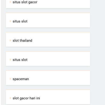
situs slot gacor
situs slot
slot thailand
situs slot
spaceman
slot gacor hari ini