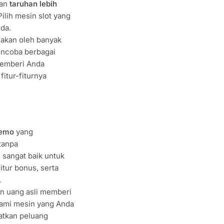
gan
taruhan lebih
 Pilih mesin slot yang
da.
iakan oleh banyak
ncoba berbagai
 memberi Anda
itur-fiturnya
emo
yang
tanpa
 sangat baik untuk
tur bonus, serta
.
 uang asli memberi
ami mesin yang Anda
atkan peluang