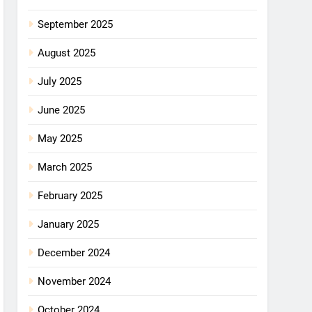
September 2025
August 2025
July 2025
June 2025
May 2025
March 2025
February 2025
January 2025
December 2024
November 2024
October 2024