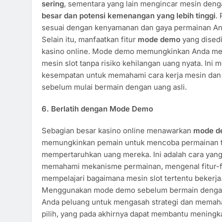
sering
, sementara yang lain mengincar mesin den
besar dan potensi kemenangan yang lebih tinggi
.
sesuai dengan kenyamanan dan gaya permainan An
Selain itu, manfaatkan fitur
mode demo
yang dised
kasino online. Mode demo memungkinkan Anda me
mesin slot tanpa risiko kehilangan uang nyata. Ini
kesempatan untuk memahami cara kerja mesin dan f
sebelum mulai bermain dengan uang asli.
6.
Berlatih dengan Mode Demo
Sebagian besar kasino online menawarkan
mode d
memungkinkan pemain untuk mencoba permainan 
mempertaruhkan uang mereka. Ini adalah cara yang
memahami mekanisme permainan, mengenal fitur-fi
mempelajari bagaimana mesin slot tertentu bekerja
Menggunakan mode demo sebelum bermain dengan
Anda peluang untuk mengasah strategi dan memah
pilih, yang pada akhirnya dapat membantu meningk