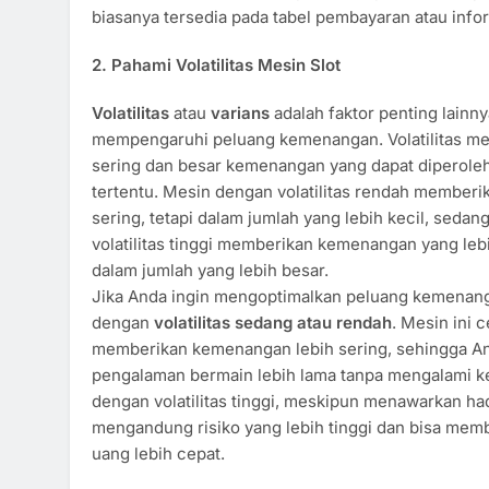
biasanya tersedia pada tabel pembayaran atau info
2.
Pahami Volatilitas Mesin Slot
Volatilitas
atau
varians
adalah faktor penting lainn
mempengaruhi peluang kemenangan. Volatilitas m
sering dan besar kemenangan yang dapat diperoleh 
tertentu. Mesin dengan volatilitas rendah member
sering, tetapi dalam jumlah yang lebih kecil, seda
volatilitas tinggi memberikan kemenangan yang leb
dalam jumlah yang lebih besar.
Jika Anda ingin mengoptimalkan peluang kemenanga
dengan
volatilitas sedang atau rendah
. Mesin ini 
memberikan kemenangan lebih sering, sehingga A
pengalaman bermain lebih lama tanpa mengalami k
dengan volatilitas tinggi, meskipun menawarkan had
mengandung risiko yang lebih tinggi dan bisa mem
uang lebih cepat.