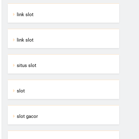
link slot
link slot
situs slot
slot
slot gacor