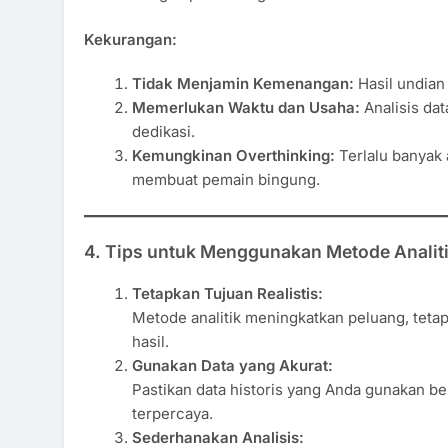
Kekurangan:
Tidak Menjamin Kemenangan:
Hasil undian 
Memerlukan Waktu dan Usaha:
Analisis da
dedikasi.
Kemungkinan Overthinking:
Terlalu banyak 
membuat pemain bingung.
4. Tips untuk Menggunakan Metode Analiti
Tetapkan Tujuan Realistis:
Metode analitik meningkatkan peluang, tetap
hasil.
Gunakan Data yang Akurat:
Pastikan data historis yang Anda gunakan be
terpercaya.
Sederhanakan Analisis: