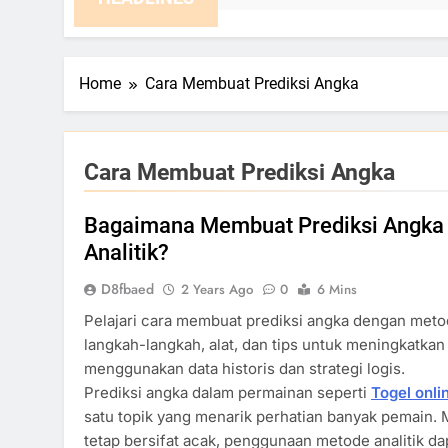
Home
Cara Membuat Prediksi Angka
Cara Membuat Prediksi Angka
Bagaimana Membuat Prediksi Angka
Analitik?
D8fbaed
2 Years Ago
0
6 Mins
Pelajari cara membuat prediksi angka dengan meto
langkah-langkah, alat, dan tips untuk meningkatkan
menggunakan data historis dan strategi logis.
Prediksi angka dalam permainan seperti
Togel onli
satu topik yang menarik perhatian banyak pemain. 
tetap bersifat acak, penggunaan metode analitik d