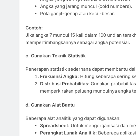
Angka yang jarang muncul (cold numbers).
Pola ganjil-genap atau kecil-besar.
Contoh:
Jika angka 7 muncul 15 kali dalam 100 undian terakh
mempertimbangkannya sebagai angka potensial.
c. Gunakan Teknik Statistik
Penerapan statistik sederhana dapat membantu da
Frekuensi Angka:
Hitung seberapa sering se
Distribusi Probabilitas:
Gunakan probabilitas
memperkirakan peluang munculnya angka te
d. Gunakan Alat Bantu
Beberapa alat analitik yang dapat digunakan:
Spreadsheet:
Untuk mengorganisasi dan men
Perangkat Lunak Analitik:
Beberapa aplikasi