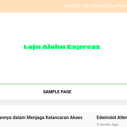
Kaya787 Link Alternatif dan Per
Edwinslot Alternatif dengan Tampilan Ringkas untuk Pengg
Cara Membuat Akun Pokemon787 dengan Pros
Lebah4D Lo
Kaya787 Link Alternatif dan Per
Edwinslot Alternatif dengan Tampilan Ringkas untuk Pengg
a Aloha Express
akaian Dan Aksesori Berkualitas Di Loja Aloha Express.
Cara Membuat Akun Pokemon787 dengan Pros
SAMPLE PAGE
m Menjaga Kelancaran Akses
Edwinslot Alternatif deng
3 Months Ago