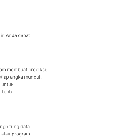
ir, Anda dapat
lam membuat prediksi:
tiap angka muncul.
 untuk
rtentu.
ghitung data.
 atau program