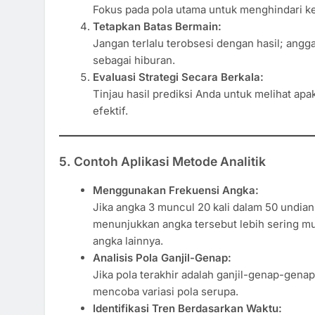
Fokus pada pola utama untuk menghindari k
Tetapkan Batas Bermain:
Jangan terlalu terobsesi dengan hasil; angg
sebagai hiburan.
Evaluasi Strategi Secara Berkala:
Tinjau hasil prediksi Anda untuk melihat ap
efektif.
5. Contoh Aplikasi Metode Analitik
Menggunakan Frekuensi Angka:
Jika angka 3 muncul 20 kali dalam 50 undian t
menunjukkan angka tersebut lebih sering m
angka lainnya.
Analisis Pola Ganjil-Genap:
Jika pola terakhir adalah ganjil-genap-gena
mencoba variasi pola serupa.
Identifikasi Tren Berdasarkan Waktu: