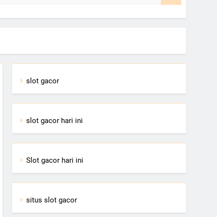
slot gacor
slot gacor hari ini
Slot gacor hari ini
situs slot gacor