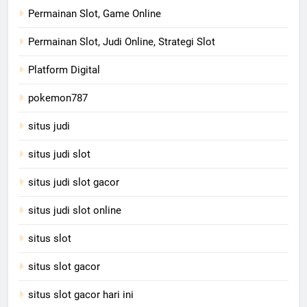
Permainan Slot, Game Online
Permainan Slot, Judi Online, Strategi Slot
Platform Digital
pokemon787
situs judi
situs judi slot
situs judi slot gacor
situs judi slot online
situs slot
situs slot gacor
situs slot gacor hari ini