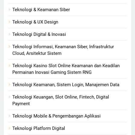
Teknologi & Keamanan Siber
Teknologi & UX Design
Teknologi Digital & Inovasi
Teknologi Informasi, Keamanan Siber, Infrastruktur
Cloud, Arsitektur Sistem
Teknologi Kasino Slot Online Keamanan dan Keadilan
Permainan Inovasi Gaming Sistem RNG
Teknologi Keamanan, Sistem Login, Manajemen Data
Teknologi Keuangan, Slot Online, Fintech, Digital
Payment
Teknologi Mobile & Pengembangan Aplikasi
Teknologi Platform Digital