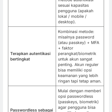
sesuai kapasitas
pengguna (apakah
lokal / mobile /
desktop).
Kombinasi metode:
misalnya password
(atau passkey) + MFA
+ faktor
Terapkan autentikasi
perangkat/biometrik
bertingkat
untuk akun sangat
penting. Akun reguler
bisa memiliki opsi
keamanan yang lebih
ringan tapi tetap aman.
Mulai dengan memberi
opsi passwordless
(passkeys, biometrik)
agar pengguna bisa
Passwordless sebagai