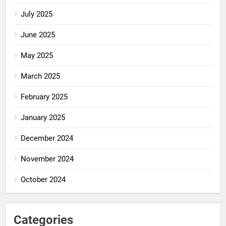
July 2025
June 2025
May 2025
March 2025
February 2025
January 2025
December 2024
November 2024
October 2024
Categories