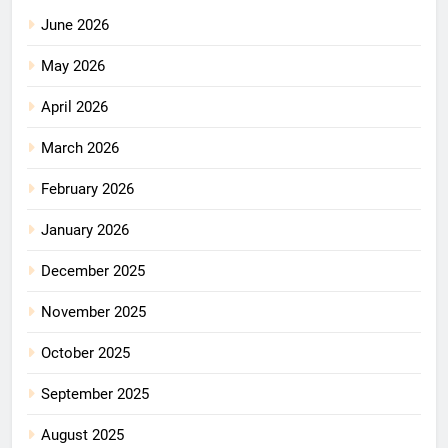
June 2026
May 2026
April 2026
March 2026
February 2026
January 2026
December 2025
November 2025
October 2025
September 2025
August 2025