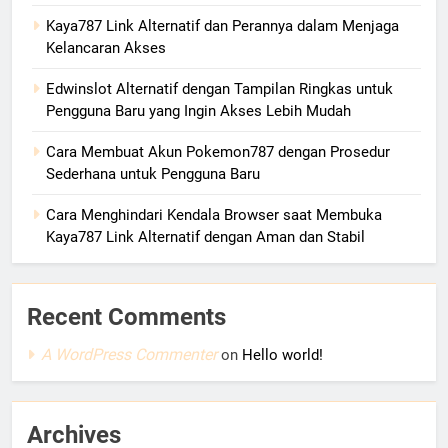
Kaya787 Link Alternatif dan Perannya dalam Menjaga
Kelancaran Akses
Edwinslot Alternatif dengan Tampilan Ringkas untuk
Pengguna Baru yang Ingin Akses Lebih Mudah
Cara Membuat Akun Pokemon787 dengan Prosedur
Sederhana untuk Pengguna Baru
Cara Menghindari Kendala Browser saat Membuka
Kaya787 Link Alternatif dengan Aman dan Stabil
Recent Comments
A WordPress Commenter
on
Hello world!
Archives