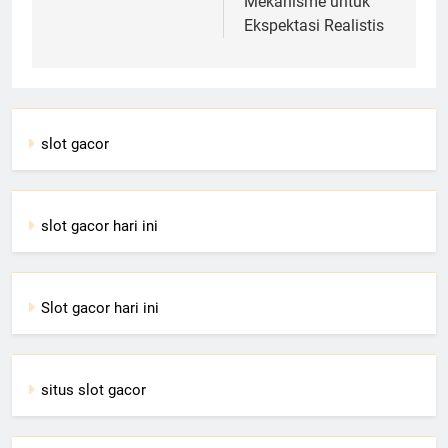
Mekanisme untuk
Ekspektasi Realistis
slot gacor
slot gacor hari ini
Slot gacor hari ini
situs slot gacor