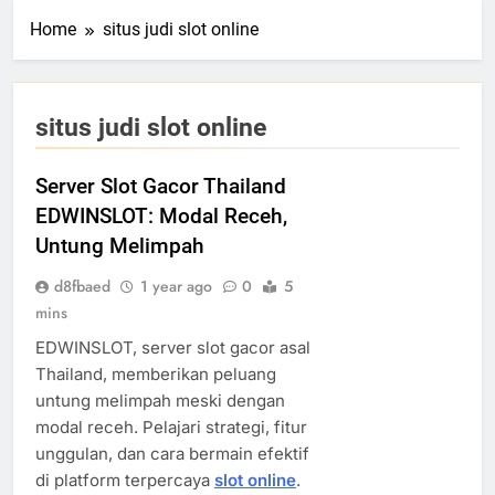
Home
situs judi slot online
situs judi slot online
Server Slot Gacor Thailand
EDWINSLOT: Modal Receh,
Untung Melimpah
d8fbaed
1 year ago
0
5
mins
EDWINSLOT, server slot gacor asal
Thailand, memberikan peluang
untung melimpah meski dengan
modal receh. Pelajari strategi, fitur
unggulan, dan cara bermain efektif
di platform terpercaya
slot online
.