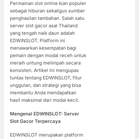
Permainan slot online kian populer
sebagai hiburan sekaligus sumber
penghasilan tambahan. Salah satu
server slot gacor asal Thailand
yang tengah naik daun adalah
EDWINSLOT. Platform ini
menawarkan kesempatan bagi
pemain dengan modal receh untuk
meraih untung melimpah secara
konsisten. Artikel ini mengupas
tuntas tentang EDWINSLOT, fitur
unggulan, dan strategi yang bisa
membantu Anda mendapatkan
hasil maksimal dari modal kecil.
Mengenal EDWINSLOT: Server
Slot Gacor Terpercaya
EDWINSLOT merupakan platform