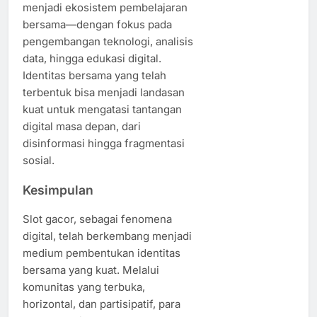
menjadi ekosistem pembelajaran
bersama—dengan fokus pada
pengembangan teknologi, analisis
data, hingga edukasi digital.
Identitas bersama yang telah
terbentuk bisa menjadi landasan
kuat untuk mengatasi tantangan
digital masa depan, dari
disinformasi hingga fragmentasi
sosial.
Kesimpulan
Slot gacor, sebagai fenomena
digital, telah berkembang menjadi
medium pembentukan identitas
bersama yang kuat. Melalui
komunitas yang terbuka,
horizontal, dan partisipatif, para