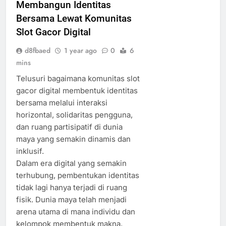
Membangun Identitas
Bersama Lewat Komunitas
Slot Gacor Digital
d8fbaed
1 year ago
0
6
mins
Telusuri bagaimana komunitas slot
gacor digital membentuk identitas
bersama melalui interaksi
horizontal, solidaritas pengguna,
dan ruang partisipatif di dunia
maya yang semakin dinamis dan
inklusif.
Dalam era digital yang semakin
terhubung, pembentukan identitas
tidak lagi hanya terjadi di ruang
fisik. Dunia maya telah menjadi
arena utama di mana individu dan
kelompok membentuk makna,