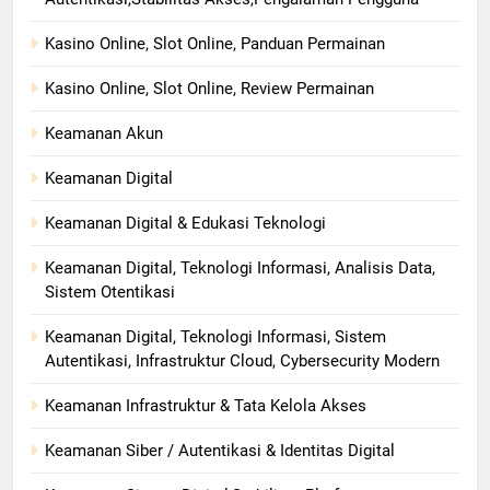
Kasino Online, Slot Online, Panduan Permainan
Kasino Online, Slot Online, Review Permainan
Keamanan Akun
Keamanan Digital
Keamanan Digital & Edukasi Teknologi
Keamanan Digital, Teknologi Informasi, Analisis Data,
Sistem Otentikasi
Keamanan Digital, Teknologi Informasi, Sistem
Autentikasi, Infrastruktur Cloud, Cybersecurity Modern
Keamanan Infrastruktur & Tata Kelola Akses
Keamanan Siber / Autentikasi & Identitas Digital