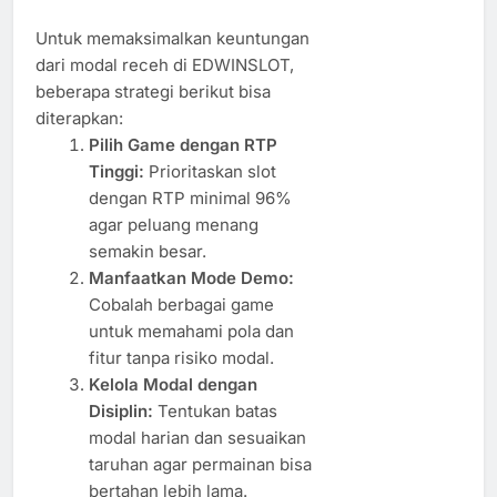
Untuk memaksimalkan keuntungan
dari modal receh di EDWINSLOT,
beberapa strategi berikut bisa
diterapkan:
Pilih Game dengan RTP
Tinggi:
Prioritaskan slot
dengan RTP minimal 96%
agar peluang menang
semakin besar.
Manfaatkan Mode Demo:
Cobalah berbagai game
untuk memahami pola dan
fitur tanpa risiko modal.
Kelola Modal dengan
Disiplin:
Tentukan batas
modal harian dan sesuaikan
taruhan agar permainan bisa
bertahan lebih lama.