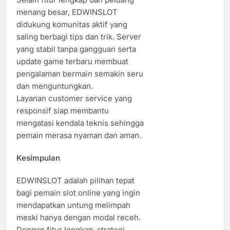
menang besar, EDWINSLOT
didukung komunitas aktif yang
saling berbagi tips dan trik. Server
yang stabil tanpa gangguan serta
update game terbaru membuat
pengalaman bermain semakin seru
dan menguntungkan.
Layanan customer service yang
responsif siap membantu
mengatasi kendala teknis sehingga
pemain merasa nyaman dan aman.
Kesimpulan
EDWINSLOT adalah pilihan tepat
bagi pemain slot online yang ingin
mendapatkan untung melimpah
meski hanya dengan modal receh.
Dengan fitur lengkap, strategi