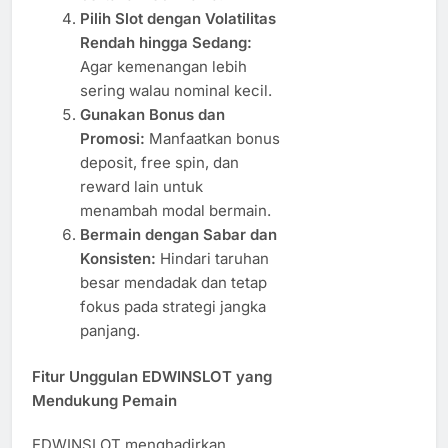
Pilih Slot dengan Volatilitas
Rendah hingga Sedang:
Agar kemenangan lebih
sering walau nominal kecil.
Gunakan Bonus dan
Promosi:
Manfaatkan bonus
deposit, free spin, dan
reward lain untuk
menambah modal bermain.
Bermain dengan Sabar dan
Konsisten:
Hindari taruhan
besar mendadak dan tetap
fokus pada strategi jangka
panjang.
Fitur Unggulan EDWINSLOT yang
Mendukung Pemain
EDWINSLOT menghadirkan