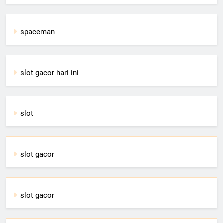
spaceman
slot gacor hari ini
slot
slot gacor
slot gacor