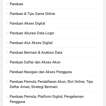
Panduan
Panduan & Tips Game Online
Panduan Akses Digital
Panduan Akurasi Data Login
Panduan Alur Akses Digital
Panduan Bermain & Analisis Data
Panduan Daftar dan Akses Akun
Panduan Navigasi dan Akses Pengguna
Panduan Pemula, Pendaftaran Akun, Slot Online, Tips
Daftar Aman, Strategi Bermain
Panduan Pemula, Platform Digital, Pengalaman
Pengguna