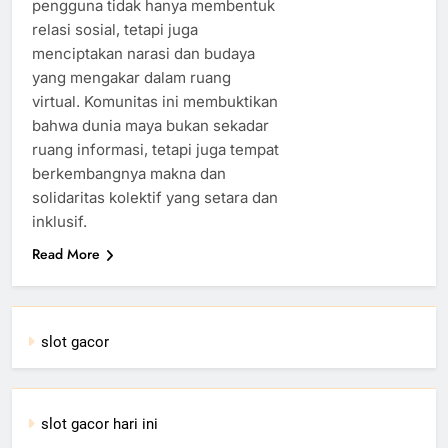
pengguna tidak hanya membentuk
relasi sosial, tetapi juga
menciptakan narasi dan budaya
yang mengakar dalam ruang
virtual. Komunitas ini membuktikan
bahwa dunia maya bukan sekadar
ruang informasi, tetapi juga tempat
berkembangnya makna dan
solidaritas kolektif yang setara dan
inklusif.
Read More
slot gacor
slot gacor hari ini