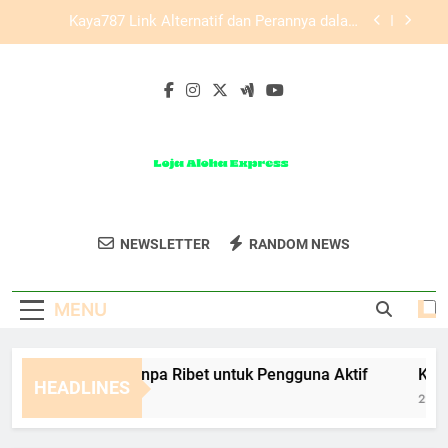
Skip
Edwinslot Alternatif dengan Tampilan Ringkas
to
untuk Pengguna Baru yang Ingin Akses Lebih
Mudah
content
Cara Membuat Akun Pokemon787 dengan
Prosedur Sederhana untuk Pengguna Baru
Lebah4D Login Tanpa Ribet untuk Pengguna Aktif
Kaya787 Link Alternatif dan Perannya dalam
Menjaga Kelancaran Akses
Edwinslot Alternatif dengan Tampilan Ringkas
untuk Pengguna Baru yang Ingin Akses Lebih
Loja Aloha
Mudah
Dapatkan Pakaian Dan Aksesori Berkualitas
Cara Membuat Akun Pokemon787 dengan
NEWSLETTER
RANDOM NEWS
Express
Prosedur Sederhana untuk Pengguna Baru
Di Loja Aloha Express.
MENU
bah4D Login Tanpa Ribet untuk Pengguna Aktif
Kaya787
HEADLINES
Months Ago
2 Months 