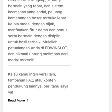
bermain yang tepat, dan sistem
keamanan yang andal, peluang
kemenangan besar terbuka lebar.
Kelola modal dengan bijak,
manfaatkan fitur demo dan bonus,
serta bermain dengan disiplin
untuk hasil terbaik. Mulailah
petualangan Anda di EDWINSLOT
dan nikmati untung melimpah dari
modal terkecil!
Kalau kamu ingin versi lain,
tambahan FAQ, atau konten
pendukung lainnya, beri tahu saya
ya!
Read More