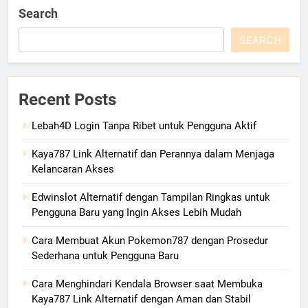
Search
SEARCH
Recent Posts
Lebah4D Login Tanpa Ribet untuk Pengguna Aktif
Kaya787 Link Alternatif dan Perannya dalam Menjaga
Kelancaran Akses
Edwinslot Alternatif dengan Tampilan Ringkas untuk
Pengguna Baru yang Ingin Akses Lebih Mudah
Cara Membuat Akun Pokemon787 dengan Prosedur
Sederhana untuk Pengguna Baru
Cara Menghindari Kendala Browser saat Membuka
Kaya787 Link Alternatif dengan Aman dan Stabil