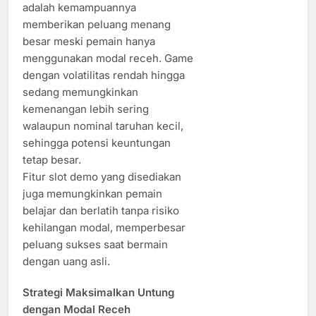
adalah kemampuannya
memberikan peluang menang
besar meski pemain hanya
menggunakan modal receh. Game
dengan volatilitas rendah hingga
sedang memungkinkan
kemenangan lebih sering
walaupun nominal taruhan kecil,
sehingga potensi keuntungan
tetap besar.
Fitur slot demo yang disediakan
juga memungkinkan pemain
belajar dan berlatih tanpa risiko
kehilangan modal, memperbesar
peluang sukses saat bermain
dengan uang asli.
Strategi Maksimalkan Untung
dengan Modal Receh