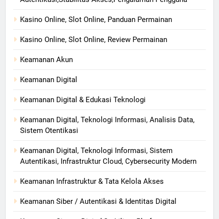
Kasino Online, Slot Online, Panduan Permainan
Kasino Online, Slot Online, Review Permainan
Keamanan Akun
Keamanan Digital
Keamanan Digital & Edukasi Teknologi
Keamanan Digital, Teknologi Informasi, Analisis Data,
Sistem Otentikasi
Keamanan Digital, Teknologi Informasi, Sistem
Autentikasi, Infrastruktur Cloud, Cybersecurity Modern
Keamanan Infrastruktur & Tata Kelola Akses
Keamanan Siber / Autentikasi & Identitas Digital