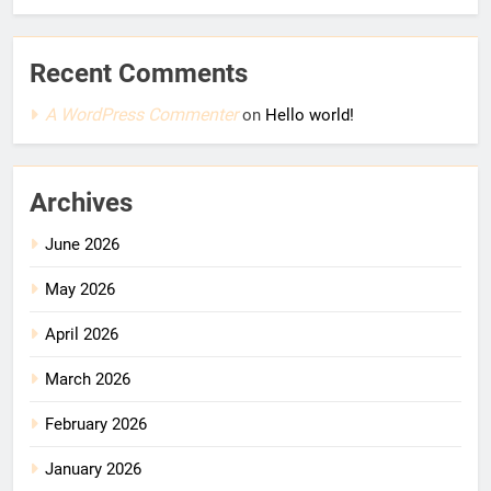
Recent Comments
A WordPress Commenter
on
Hello world!
Archives
June 2026
May 2026
April 2026
March 2026
February 2026
January 2026