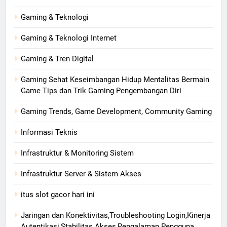
Gaming & Teknologi
Gaming & Teknologi Internet
Gaming & Tren Digital
Gaming Sehat Keseimbangan Hidup Mentalitas Bermain
Game Tips dan Trik Gaming Pengembangan Diri
Gaming Trends, Game Development, Community Gaming
Informasi Teknis
Infrastruktur & Monitoring Sistem
Infrastruktur Server & Sistem Akses
itus slot gacor hari ini
Jaringan dan Konektivitas,Troubleshooting Login,Kinerja
Autentikasi,Stabilitas Akses,Pengalaman Pengguna