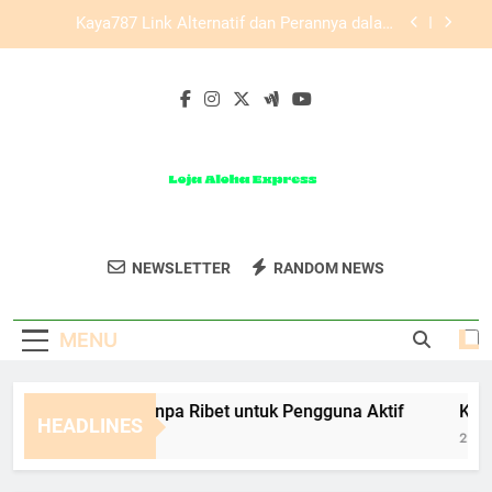
Skip
Edwinslot Alternatif dengan Tampilan Ringkas
to
untuk Pengguna Baru yang Ingin Akses Lebih
Mudah
content
Cara Membuat Akun Pokemon787 dengan
Prosedur Sederhana untuk Pengguna Baru
Lebah4D Login Tanpa Ribet untuk Pengguna Aktif
Kaya787 Link Alternatif dan Perannya dalam
Menjaga Kelancaran Akses
Edwinslot Alternatif dengan Tampilan Ringkas
untuk Pengguna Baru yang Ingin Akses Lebih
Loja Aloha
Mudah
Dapatkan Pakaian Dan Aksesori Berkualitas
Cara Membuat Akun Pokemon787 dengan
NEWSLETTER
RANDOM NEWS
Express
Prosedur Sederhana untuk Pengguna Baru
Di Loja Aloha Express.
MENU
bah4D Login Tanpa Ribet untuk Pengguna Aktif
Kaya787
HEADLINES
Months Ago
2 Months 