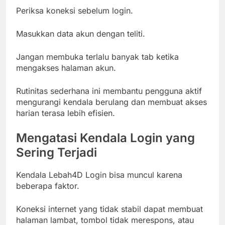
Periksa koneksi sebelum login.
Masukkan data akun dengan teliti.
Jangan membuka terlalu banyak tab ketika
mengakses halaman akun.
Rutinitas sederhana ini membantu pengguna aktif
mengurangi kendala berulang dan membuat akses
harian terasa lebih efisien.
Mengatasi Kendala Login yang
Sering Terjadi
Kendala Lebah4D Login bisa muncul karena
beberapa faktor.
Koneksi internet yang tidak stabil dapat membuat
halaman lambat, tombol tidak merespons, atau