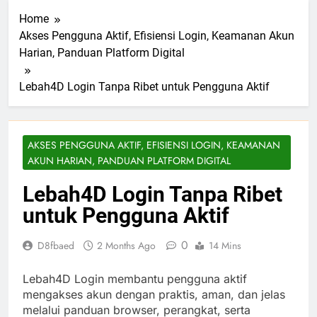
Home
Akses Pengguna Aktif, Efisiensi Login, Keamanan Akun
Harian, Panduan Platform Digital
Lebah4D Login Tanpa Ribet untuk Pengguna Aktif
AKSES PENGGUNA AKTIF, EFISIENSI LOGIN, KEAMANAN
AKUN HARIAN, PANDUAN PLATFORM DIGITAL
Lebah4D Login Tanpa Ribet
untuk Pengguna Aktif
0
D8fbaed
2 Months Ago
14 Mins
Lebah4D Login membantu pengguna aktif
mengakses akun dengan praktis, aman, dan jelas
melalui panduan browser, perangkat, serta