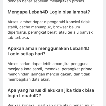
dengan benar sebelum melanjutkan proses.
Mengapa Lebah4D Login bisa lambat?
Akses lambat dapat dipengaruhi koneksi tidak
stabil, cache menumpuk, browser belum
diperbarui, perangkat berat, atau terlalu banyak
tab terbuka.
Apakah aman menggunakan Lebah4D
Login setiap hari?
Akses harian dapat lebih aman jika pengguna
menjaga kata sandi, memakai perangkat pribadi,
menghindari jaringan mencurigakan, dan tidak
membagikan data akun.
Apa yang harus dilakukan jika tidak bisa
login Lebah4D?
Periksa koneksi, pastikan data akun benar, muat