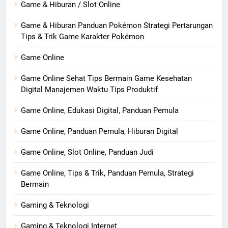
Game & Hiburan / Slot Online
Game & Hiburan Panduan Pokémon Strategi Pertarungan
Tips & Trik Game Karakter Pokémon
Game Online
Game Online Sehat Tips Bermain Game Kesehatan
Digital Manajemen Waktu Tips Produktif
Game Online, Edukasi Digital, Panduan Pemula
Game Online, Panduan Pemula, Hiburan Digital
Game Online, Slot Online, Panduan Judi
Game Online, Tips & Trik, Panduan Pemula, Strategi
Bermain
Gaming & Teknologi
Gaming & Teknologi Internet