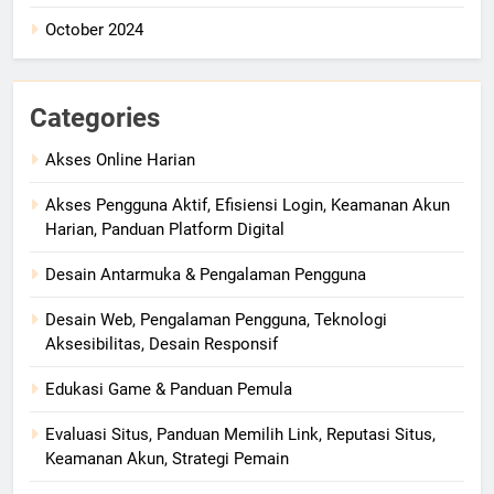
October 2024
Categories
Akses Online Harian
Akses Pengguna Aktif, Efisiensi Login, Keamanan Akun
Harian, Panduan Platform Digital
Desain Antarmuka & Pengalaman Pengguna
Desain Web, Pengalaman Pengguna, Teknologi
Aksesibilitas, Desain Responsif
Edukasi Game & Panduan Pemula
Evaluasi Situs, Panduan Memilih Link, Reputasi Situs,
Keamanan Akun, Strategi Pemain