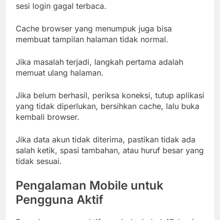
sesi login gagal terbaca.
Cache browser yang menumpuk juga bisa
membuat tampilan halaman tidak normal.
Jika masalah terjadi, langkah pertama adalah
memuat ulang halaman.
Jika belum berhasil, periksa koneksi, tutup aplikasi
yang tidak diperlukan, bersihkan cache, lalu buka
kembali browser.
Jika data akun tidak diterima, pastikan tidak ada
salah ketik, spasi tambahan, atau huruf besar yang
tidak sesuai.
Pengalaman Mobile untuk
Pengguna Aktif