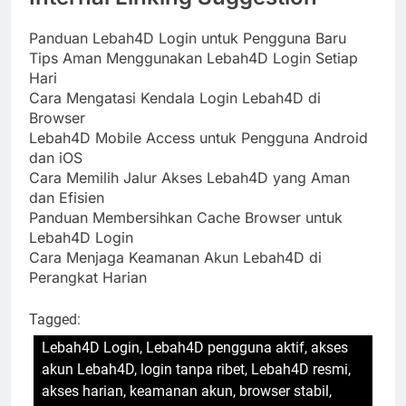
Panduan Lebah4D Login untuk Pengguna Baru
Tips Aman Menggunakan Lebah4D Login Setiap
Hari
Cara Mengatasi Kendala Login Lebah4D di
Browser
Lebah4D Mobile Access untuk Pengguna Android
dan iOS
Cara Memilih Jalur Akses Lebah4D yang Aman
dan Efisien
Panduan Membersihkan Cache Browser untuk
Lebah4D Login
Cara Menjaga Keamanan Akun Lebah4D di
Perangkat Harian
Tagged:
Lebah4D Login, Lebah4D pengguna aktif, akses
akun Lebah4D, login tanpa ribet, Lebah4D resmi,
akses harian, keamanan akun, browser stabil,