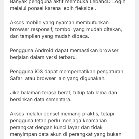
Banyak pengguna aktif membuka Lebah4D Login
melalui ponsel karena lebih fleksibel.
Akses mobile yang nyaman membutuhkan
browser responsif, tombol yang mudah ditekan,
dan tampilan yang mudah dibaca.
Pengguna Android dapat memastikan browser
berjalan dalam versi terbaru.
Pengguna iOS dapat memperhatikan pengaturan
Safari atau browser lain yang digunakan.
Jika halaman terasa berat, tutup tab lama dan
bersihkan data sementara.
Akses melalui ponsel memang praktis, tetapi
pengguna tetap perlu menjaga keamanan
perangkat dengan kunci layar dan tidak
menyimpan data akun di perangkat yang bukan