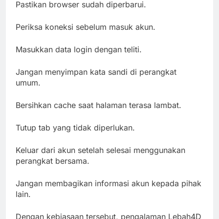
Pastikan browser sudah diperbarui.
Periksa koneksi sebelum masuk akun.
Masukkan data login dengan teliti.
Jangan menyimpan kata sandi di perangkat
umum.
Bersihkan cache saat halaman terasa lambat.
Tutup tab yang tidak diperlukan.
Keluar dari akun setelah selesai menggunakan
perangkat bersama.
Jangan membagikan informasi akun kepada pihak
lain.
Dengan kebiasaan tersebut, pengalaman Lebah4D