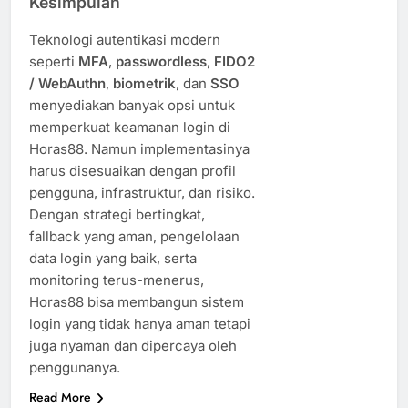
Kesimpulan
Teknologi autentikasi modern
seperti
MFA
,
passwordless
,
FIDO2
/ WebAuthn
,
biometrik
, dan
SSO
menyediakan banyak opsi untuk
memperkuat keamanan login di
Horas88. Namun implementasinya
harus disesuaikan dengan profil
pengguna, infrastruktur, dan risiko.
Dengan strategi bertingkat,
fallback yang aman, pengelolaan
data login yang baik, serta
monitoring terus-menerus,
Horas88 bisa membangun sistem
login yang tidak hanya aman tetapi
juga nyaman dan dipercaya oleh
penggunanya.
Read More