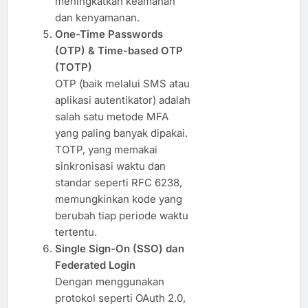
meningkatkan keamanan
dan kenyamanan.
One-Time Passwords
(OTP) & Time-based OTP
(TOTP)
OTP (baik melalui SMS atau
aplikasi autentikator) adalah
salah satu metode MFA
yang paling banyak dipakai.
TOTP, yang memakai
sinkronisasi waktu dan
standar seperti RFC 6238,
memungkinkan kode yang
berubah tiap periode waktu
tertentu.
Single Sign-On (SSO) dan
Federated Login
Dengan menggunakan
protokol seperti OAuth 2.0,