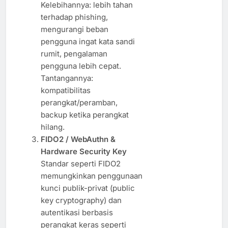
Kelebihannya: lebih tahan
terhadap phishing,
mengurangi beban
pengguna ingat kata sandi
rumit, pengalaman
pengguna lebih cepat.
Tantangannya:
kompatibilitas
perangkat/peramban,
backup ketika perangkat
hilang.
FIDO2 / WebAuthn &
Hardware Security Key
Standar seperti FIDO2
memungkinkan penggunaan
kunci publik-privat (public
key cryptography) dan
autentikasi berbasis
perangkat keras seperti