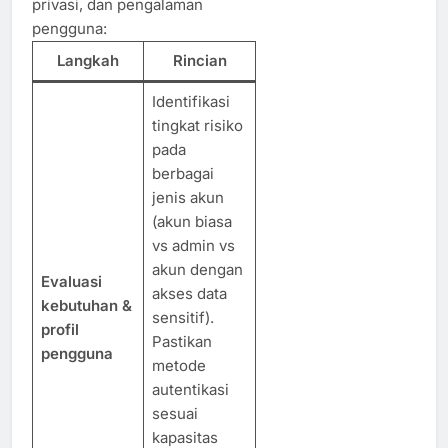
privasi, dan pengalaman
pengguna:
Langkah
Rincian
Identifikasi
tingkat risiko
pada
berbagai
jenis akun
(akun biasa
vs admin vs
akun dengan
Evaluasi
akses data
kebutuhan &
sensitif).
profil
Pastikan
pengguna
metode
autentikasi
sesuai
kapasitas