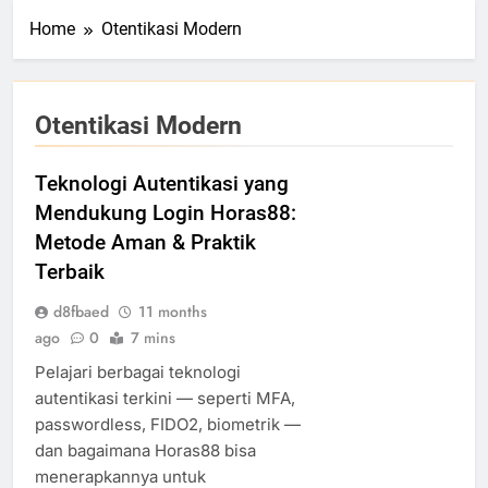
Home
Otentikasi Modern
Otentikasi Modern
Teknologi Autentikasi yang
Mendukung Login Horas88:
Metode Aman & Praktik
Terbaik
d8fbaed
11 months
ago
0
7 mins
Pelajari berbagai teknologi
autentikasi terkini — seperti MFA,
passwordless, FIDO2, biometrik —
dan bagaimana Horas88 bisa
menerapkannya untuk