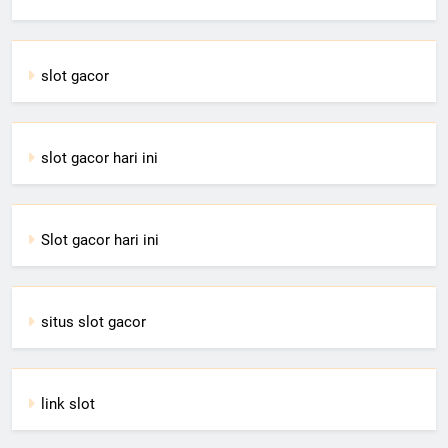
slot gacor
slot gacor hari ini
Slot gacor hari ini
situs slot gacor
link slot