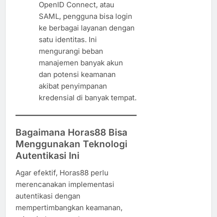
OpenID Connect, atau
SAML, pengguna bisa login
ke berbagai layanan dengan
satu identitas. Ini
mengurangi beban
manajemen banyak akun
dan potensi keamanan
akibat penyimpanan
kredensial di banyak tempat.
Bagaimana Horas88 Bisa
Menggunakan Teknologi
Autentikasi Ini
Agar efektif, Horas88 perlu
merencanakan implementasi
autentikasi dengan
mempertimbangkan keamanan,