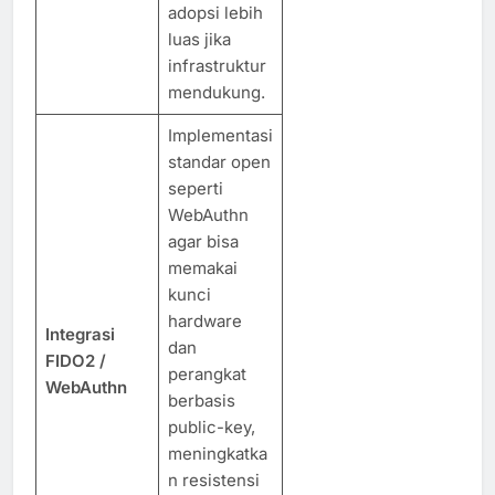
adopsi lebih
luas jika
infrastruktur
mendukung.
Implementasi
standar open
seperti
WebAuthn
agar bisa
memakai
kunci
hardware
Integrasi
dan
FIDO2 /
perangkat
WebAuthn
berbasis
public-key,
meningkatka
n resistensi