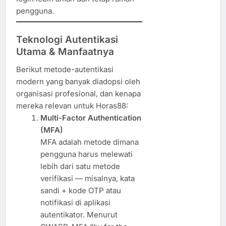
pengguna.
Teknologi Autentikasi
Utama & Manfaatnya
Berikut metode-autentikasi
modern yang banyak diadopsi oleh
organisasi profesional, dan kenapa
mereka relevan untuk Horas88:
Multi-Factor Authentication
(MFA)
MFA adalah metode dimana
pengguna harus melewati
lebih dari satu metode
verifikasi — misalnya, kata
sandi + kode OTP atau
notifikasi di aplikasi
autentikator. Menurut