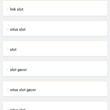
link slot
situs slot
slot
slot gacor
situs slot gacor