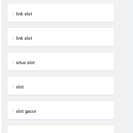
link slot
link slot
situs slot
slot
slot gacor