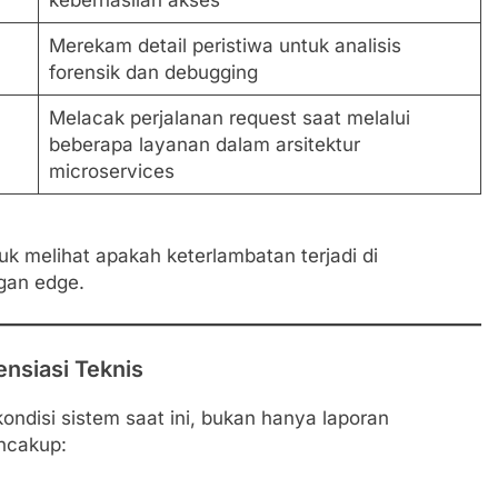
keberhasilan akses
Merekam detail peristiwa untuk analisis
forensik dan debugging
Melacak perjalanan request saat melalui
beberapa layanan dalam arsitektur
microservices
uk melihat apakah keterlambatan terjadi di
ngan edge.
ensiasi Teknis
ndisi sistem saat ini, bukan hanya laporan
ncakup: