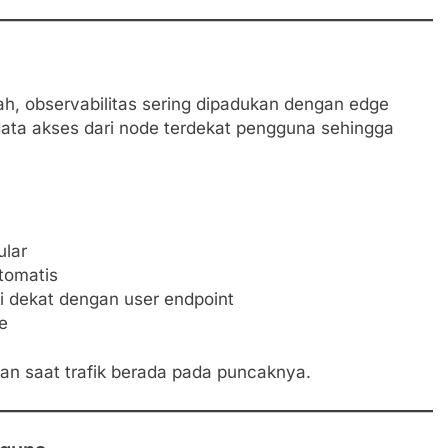
h, observabilitas sering dipadukan dengan edge
ta akses dari node terdekat pengguna sehingga
ular
otomatis
i dekat dengan user endpoint
e
kan saat trafik berada pada puncaknya.