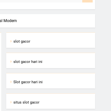
al Modern
slot gacor
slot gacor hari ini
Slot gacor hari ini
situs slot gacor