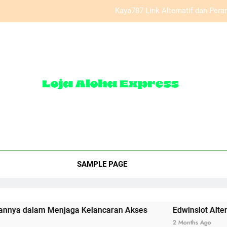
Kaya787 Link Alternatif dan Per
Edwinslot Alternatif dengan Tampilan Ringkas untuk Pengg
Cara Membuat Akun Pokemon787 dengan Pros
Lebah4D Lo
Kaya787 Link Alternatif dan Per
Edwinslot Alternatif dengan Tampilan Ringkas untuk Pengg
a Aloha Express
akaian Dan Aksesori Berkualitas Di Loja Aloha Express.
Cara Membuat Akun Pokemon787 dengan Pros
SAMPLE PAGE
m Menjaga Kelancaran Akses
Edwinslot Alternatif denga
2 Months Ago