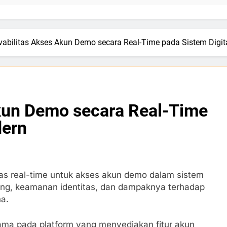
vabilitas Akses Akun Demo secara Real-Time pada Sistem Digit
kun Demo secara Real-Time
dern
tas real-time untuk akses akun demo dalam sistem
ring, keamanan identitas, dan dampaknya terhadap
na.
utama pada platform yang menyediakan fitur akun