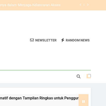
annya dalam Menjaga Kelancaran Akses
una Baru yang Ingin Akses Lebih Mudah
edur Sederhana untuk Pengguna Baru
gin Tanpa Ribet untuk Pengguna Aktif
NEWSLETTER
RANDOM NEWS
annya dalam Menjaga Kelancaran Akses
una Baru yang Ingin Akses Lebih Mudah
edur Sederhana untuk Pengguna Baru
n Tampilan Ringkas untuk Pengguna Baru yang Ingin Akses Le