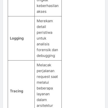
keberhasilan
akses
Merekam
detail
peristiwa
Logging
untuk
analisis
forensik dan
debugging
Melacak
perjalanan
request saat
melalui
beberapa
Tracing
layanan
dalam
arsitektur