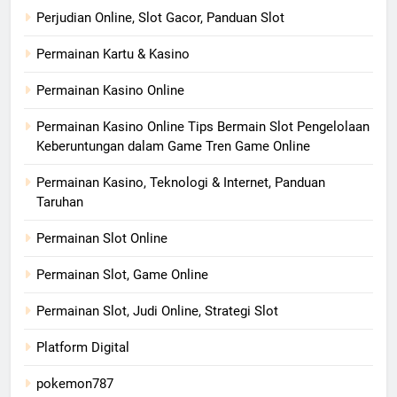
Perjudian Online, Slot Gacor, Panduan Slot
Permainan Kartu & Kasino
Permainan Kasino Online
Permainan Kasino Online Tips Bermain Slot Pengelolaan
Keberuntungan dalam Game Tren Game Online
Permainan Kasino, Teknologi & Internet, Panduan
Taruhan
Permainan Slot Online
Permainan Slot, Game Online
Permainan Slot, Judi Online, Strategi Slot
Platform Digital
pokemon787