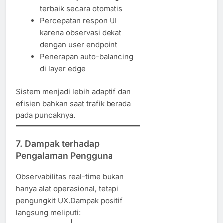
terbaik secara otomatis
Percepatan respon UI
karena observasi dekat
dengan user endpoint
Penerapan auto-balancing
di layer edge
Sistem menjadi lebih adaptif dan
efisien bahkan saat trafik berada
pada puncaknya.
7. Dampak terhadap
Pengalaman Pengguna
Observabilitas real-time bukan
hanya alat operasional, tetapi
pengungkit UX.Dampak positif
langsung meliputi: