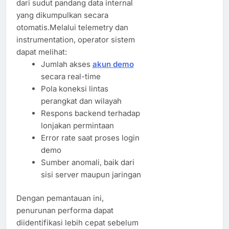
dari sudut pandang data internal
yang dikumpulkan secara
otomatis.Melalui telemetry dan
instrumentation, operator sistem
dapat melihat:
Jumlah akses
akun demo
secara real-time
Pola koneksi lintas
perangkat dan wilayah
Respons backend terhadap
lonjakan permintaan
Error rate saat proses login
demo
Sumber anomali, baik dari
sisi server maupun jaringan
Dengan pemantauan ini,
penurunan performa dapat
diidentifikasi lebih cepat sebelum