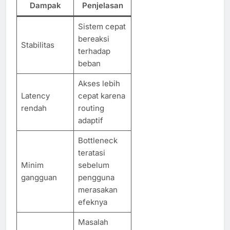
Dampak
Penjelasan
Sistem cepat
bereaksi
Stabilitas
terhadap
beban
Akses lebih
Latency
cepat karena
rendah
routing
adaptif
Bottleneck
teratasi
Minim
sebelum
gangguan
pengguna
merasakan
efeknya
Masalah