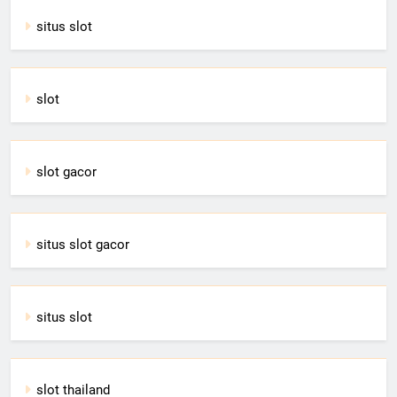
situs slot
slot
slot gacor
situs slot gacor
situs slot
slot thailand