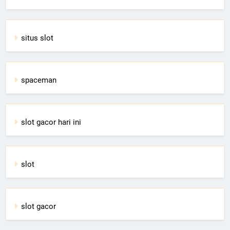
situs slot
spaceman
slot gacor hari ini
slot
slot gacor