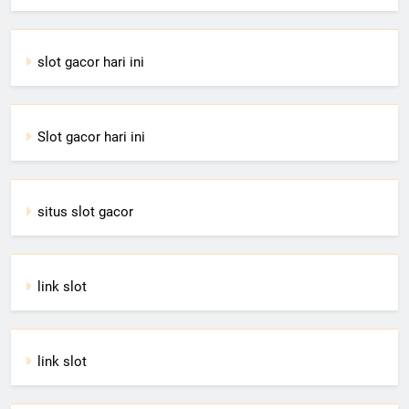
slot gacor hari ini
Slot gacor hari ini
situs slot gacor
link slot
link slot