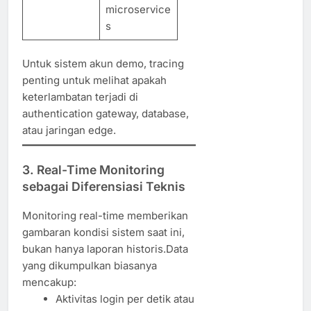
microservice
s
Untuk sistem akun demo, tracing
penting untuk melihat apakah
keterlambatan terjadi di
authentication gateway, database,
atau jaringan edge.
3. Real-Time Monitoring
sebagai Diferensiasi Teknis
Monitoring real-time memberikan
gambaran kondisi sistem saat ini,
bukan hanya laporan historis.Data
yang dikumpulkan biasanya
mencakup:
Aktivitas login per detik atau