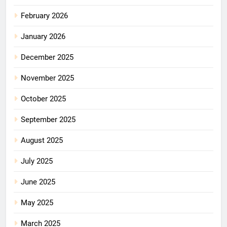
February 2026
January 2026
December 2025
November 2025
October 2025
September 2025
August 2025
July 2025
June 2025
May 2025
March 2025