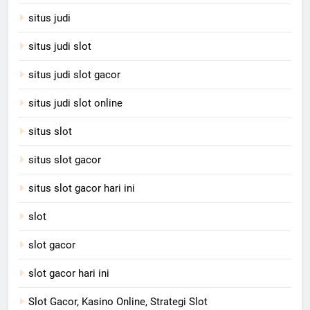
situs judi
situs judi slot
situs judi slot gacor
situs judi slot online
situs slot
situs slot gacor
situs slot gacor hari ini
slot
slot gacor
slot gacor hari ini
Slot Gacor, Kasino Online, Strategi Slot