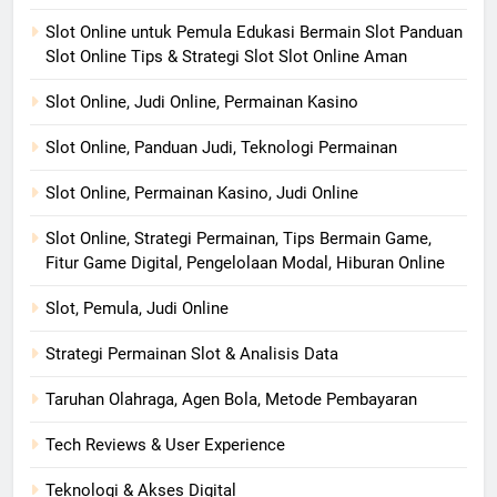
Slot Online untuk Pemula Edukasi Bermain Slot Panduan
Slot Online Tips & Strategi Slot Slot Online Aman
Slot Online, Judi Online, Permainan Kasino
Slot Online, Panduan Judi, Teknologi Permainan
Slot Online, Permainan Kasino, Judi Online
Slot Online, Strategi Permainan, Tips Bermain Game,
Fitur Game Digital, Pengelolaan Modal, Hiburan Online
Slot, Pemula, Judi Online
Strategi Permainan Slot & Analisis Data
Taruhan Olahraga, Agen Bola, Metode Pembayaran
Tech Reviews & User Experience
Teknologi & Akses Digital