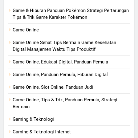
Game & Hiburan Panduan Pokémon Strategi Pertarungan
Tips & Trik Game Karakter Pokémon
Game Online
Game Online Sehat Tips Bermain Game Kesehatan
Digital Manajemen Waktu Tips Produktif
Game Online, Edukasi Digital, Panduan Pemula
Game Online, Panduan Pemula, Hiburan Digital
Game Online, Slot Online, Panduan Judi
Game Online, Tips & Trik, Panduan Pemula, Strategi
Bermain
Gaming & Teknologi
Gaming & Teknologi Internet