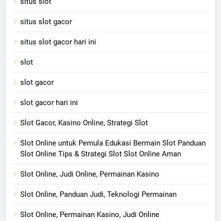
situs slot
situs slot gacor
situs slot gacor hari ini
slot
slot gacor
slot gacor hari ini
Slot Gacor, Kasino Online, Strategi Slot
Slot Online untuk Pemula Edukasi Bermain Slot Panduan
Slot Online Tips & Strategi Slot Slot Online Aman
Slot Online, Judi Online, Permainan Kasino
Slot Online, Panduan Judi, Teknologi Permainan
Slot Online, Permainan Kasino, Judi Online