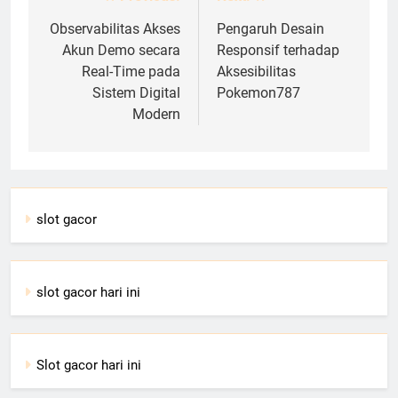
Post
navigation
Observabilitas Akses
Pengaruh Desain
Akun Demo secara
Responsif terhadap
Real-Time pada
Aksesibilitas
Sistem Digital
Pokemon787
Modern
slot gacor
slot gacor hari ini
Slot gacor hari ini