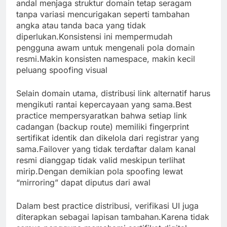
andal menjaga struktur domain tetap seragam
tanpa variasi mencurigakan seperti tambahan
angka atau tanda baca yang tidak
diperlukan.Konsistensi ini mempermudah
pengguna awam untuk mengenali pola domain
resmi.Makin konsisten namespace, makin kecil
peluang spoofing visual
Selain domain utama, distribusi link alternatif harus
mengikuti rantai kepercayaan yang sama.Best
practice mempersyaratkan bahwa setiap link
cadangan (backup route) memiliki fingerprint
sertifikat identik dan dikelola dari registrar yang
sama.Failover yang tidak terdaftar dalam kanal
resmi dianggap tidak valid meskipun terlihat
mirip.Dengan demikian pola spoofing lewat
“mirroring” dapat diputus dari awal
Dalam best practice distribusi, verifikasi UI juga
diterapkan sebagai lapisan tambahan.Karena tidak