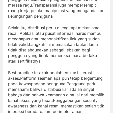
merasa ragu.Transparansi juga mempersempit
ruang kerja pelaku manipulasi yang mengandalkan
kebingungan pengguna
Selain itu, distribusi perlu dilengkapi mekanisme
recall.Aplikasi atau pusat informasi harus mampu
menghapus atau menonaktifkan link yang sudah
tidak valid.Langkah ini memastikan tautan lama
tidak disalahgunakan sebagai jebakan bagi
pengguna yang tidak memeriksa masa berlaku
atau sertifikatnya
Best practice terakhir adalah edukasi literasi
akses.Platform seaman apa pun tetap bergantung
pada kewaspadaan pengguna.Pengguna perlu
memahami bahwa distribusi liar adalah sinyal
bahaya dan bahwa keamanan dimulai dari memilih
kanal akses yang tepat.Penggabungan security
awareness dan kanal resmi memastikan setiap titik
interaksi berada dalam perimeter aman