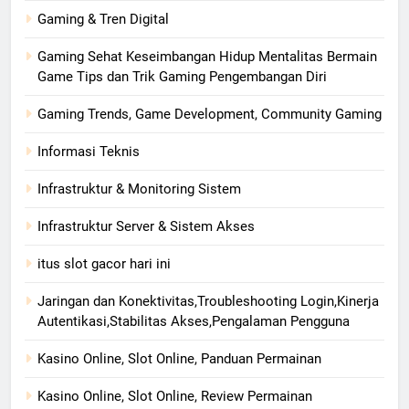
Gaming & Tren Digital
Gaming Sehat Keseimbangan Hidup Mentalitas Bermain
Game Tips dan Trik Gaming Pengembangan Diri
Gaming Trends, Game Development, Community Gaming
Informasi Teknis
Infrastruktur & Monitoring Sistem
Infrastruktur Server & Sistem Akses
itus slot gacor hari ini
Jaringan dan Konektivitas,Troubleshooting Login,Kinerja
Autentikasi,Stabilitas Akses,Pengalaman Pengguna
Kasino Online, Slot Online, Panduan Permainan
Kasino Online, Slot Online, Review Permainan