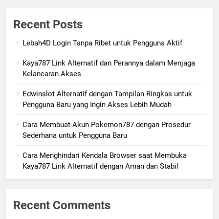
Recent Posts
Lebah4D Login Tanpa Ribet untuk Pengguna Aktif
Kaya787 Link Alternatif dan Perannya dalam Menjaga
Kelancaran Akses
Edwinslot Alternatif dengan Tampilan Ringkas untuk
Pengguna Baru yang Ingin Akses Lebih Mudah
Cara Membuat Akun Pokemon787 dengan Prosedur
Sederhana untuk Pengguna Baru
Cara Menghindari Kendala Browser saat Membuka
Kaya787 Link Alternatif dengan Aman dan Stabil
Recent Comments