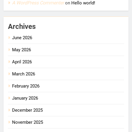
A WordPress Commenter
on
Hello world!
Archives
June 2026
May 2026
April 2026
March 2026
February 2026
January 2026
December 2025
November 2025