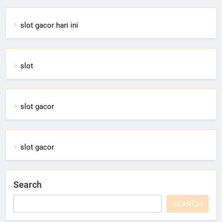
slot gacor hari ini
slot
slot gacor
slot gacor
Search
SEARCH