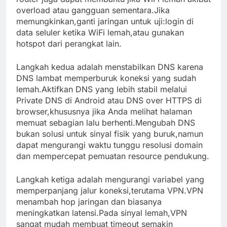
overload atau gangguan sementara.Jika
memungkinkan,ganti jaringan untuk uji:login di
data seluler ketika WiFi lemah,atau gunakan
hotspot dari perangkat lain.
Langkah kedua adalah menstabilkan DNS karena
DNS lambat memperburuk koneksi yang sudah
lemah.Aktifkan DNS yang lebih stabil melalui
Private DNS di Android atau DNS over HTTPS di
browser,khususnya jika Anda melihat halaman
memuat sebagian lalu berhenti.Mengubah DNS
bukan solusi untuk sinyal fisik yang buruk,namun
dapat mengurangi waktu tunggu resolusi domain
dan mempercepat pemuatan resource pendukung.
Langkah ketiga adalah mengurangi variabel yang
memperpanjang jalur koneksi,terutama VPN.VPN
menambah hop jaringan dan biasanya
meningkatkan latensi.Pada sinyal lemah,VPN
sangat mudah membuat timeout semakin