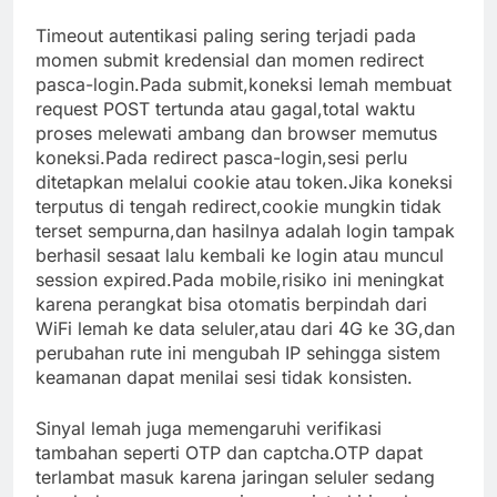
Timeout autentikasi paling sering terjadi pada
momen submit kredensial dan momen redirect
pasca-login.Pada submit,koneksi lemah membuat
request POST tertunda atau gagal,total waktu
proses melewati ambang dan browser memutus
koneksi.Pada redirect pasca-login,sesi perlu
ditetapkan melalui cookie atau token.Jika koneksi
terputus di tengah redirect,cookie mungkin tidak
terset sempurna,dan hasilnya adalah login tampak
berhasil sesaat lalu kembali ke login atau muncul
session expired.Pada mobile,risiko ini meningkat
karena perangkat bisa otomatis berpindah dari
WiFi lemah ke data seluler,atau dari 4G ke 3G,dan
perubahan rute ini mengubah IP sehingga sistem
keamanan dapat menilai sesi tidak konsisten.
Sinyal lemah juga memengaruhi verifikasi
tambahan seperti OTP dan captcha.OTP dapat
terlambat masuk karena jaringan seluler sedang