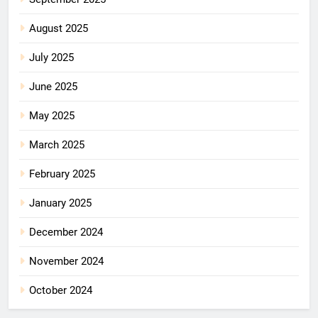
August 2025
July 2025
June 2025
May 2025
March 2025
February 2025
January 2025
December 2024
November 2024
October 2024