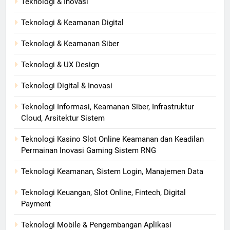
Teknologi & Inovasi
Teknologi & Keamanan Digital
Teknologi & Keamanan Siber
Teknologi & UX Design
Teknologi Digital & Inovasi
Teknologi Informasi, Keamanan Siber, Infrastruktur
Cloud, Arsitektur Sistem
Teknologi Kasino Slot Online Keamanan dan Keadilan
Permainan Inovasi Gaming Sistem RNG
Teknologi Keamanan, Sistem Login, Manajemen Data
Teknologi Keuangan, Slot Online, Fintech, Digital
Payment
Teknologi Mobile & Pengembangan Aplikasi