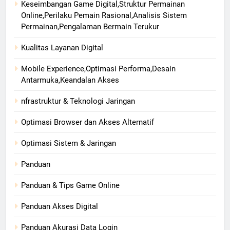
Keseimbangan Game Digital,Struktur Permainan
Online,Perilaku Pemain Rasional,Analisis Sistem
Permainan,Pengalaman Bermain Terukur
Kualitas Layanan Digital
Mobile Experience,Optimasi Performa,Desain
Antarmuka,Keandalan Akses
nfrastruktur & Teknologi Jaringan
Optimasi Browser dan Akses Alternatif
Optimasi Sistem & Jaringan
Panduan
Panduan & Tips Game Online
Panduan Akses Digital
Panduan Akurasi Data Login