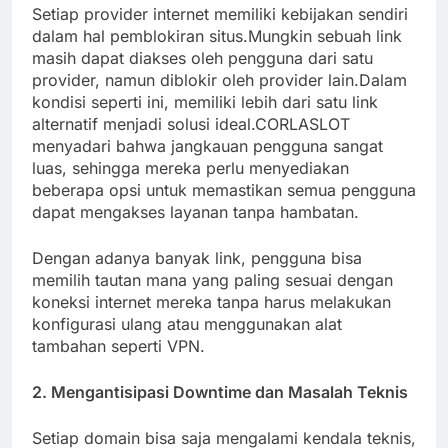
Setiap provider internet memiliki kebijakan sendiri
dalam hal pemblokiran situs.Mungkin sebuah link
masih dapat diakses oleh pengguna dari satu
provider, namun diblokir oleh provider lain.Dalam
kondisi seperti ini, memiliki lebih dari satu link
alternatif menjadi solusi ideal.CORLASLOT
menyadari bahwa jangkauan pengguna sangat
luas, sehingga mereka perlu menyediakan
beberapa opsi untuk memastikan semua pengguna
dapat mengakses layanan tanpa hambatan.
Dengan adanya banyak link, pengguna bisa
memilih tautan mana yang paling sesuai dengan
koneksi internet mereka tanpa harus melakukan
konfigurasi ulang atau menggunakan alat
tambahan seperti VPN.
2. Mengantisipasi Downtime dan Masalah Teknis
Setiap domain bisa saja mengalami kendala teknis,