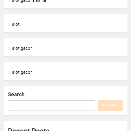
slot gacor hari ini
slot
slot gacor
slot gacor
Search
SEARCH