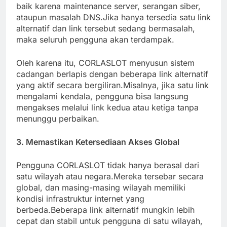
baik karena maintenance server, serangan siber,
ataupun masalah DNS.Jika hanya tersedia satu link
alternatif dan link tersebut sedang bermasalah,
maka seluruh pengguna akan terdampak.
Oleh karena itu, CORLASLOT menyusun sistem
cadangan berlapis dengan beberapa link alternatif
yang aktif secara bergiliran.Misalnya, jika satu link
mengalami kendala, pengguna bisa langsung
mengakses melalui link kedua atau ketiga tanpa
menunggu perbaikan.
3. Memastikan Ketersediaan Akses Global
Pengguna CORLASLOT tidak hanya berasal dari
satu wilayah atau negara.Mereka tersebar secara
global, dan masing-masing wilayah memiliki
kondisi infrastruktur internet yang
berbeda.Beberapa link alternatif mungkin lebih
cepat dan stabil untuk pengguna di satu wilayah,