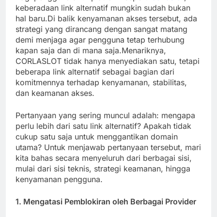
keberadaan link alternatif mungkin sudah bukan
hal baru.Di balik kenyamanan akses tersebut, ada
strategi yang dirancang dengan sangat matang
demi menjaga agar pengguna tetap terhubung
kapan saja dan di mana saja.Menariknya,
CORLASLOT tidak hanya menyediakan satu, tetapi
beberapa link alternatif sebagai bagian dari
komitmennya terhadap kenyamanan, stabilitas,
dan keamanan akses.
Pertanyaan yang sering muncul adalah: mengapa
perlu lebih dari satu link alternatif? Apakah tidak
cukup satu saja untuk menggantikan domain
utama? Untuk menjawab pertanyaan tersebut, mari
kita bahas secara menyeluruh dari berbagai sisi,
mulai dari sisi teknis, strategi keamanan, hingga
kenyamanan pengguna.
1. Mengatasi Pemblokiran oleh Berbagai Provider