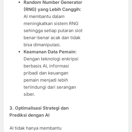
Random Number Generator
(RNG) yang Lebih Canggih:
AI membantu dalam
meningkatkan sistem RNG
sehingga setiap putaran slot
benar-benar acak dan tidak
bisa dimanipulasi.
Keamanan Data Pemain:
Dengan teknologi enkripsi
berbasis AI, informasi
pribadi dan keuangan
pemain menjadi lebih
terlindungi dari serangan
siber.
3. Optimalisasi Strategi dan
Prediksi dengan AI
AI tidak hanya membantu