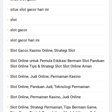
situs slot gacor hari ini
slot
slot gacor
slot gacor hari ini
Slot Gacor, Kasino Online, Strategi Slot
Slot Online untuk Pemula Edukasi Bermain Slot Panduan
Slot Online Tips & Strategi Slot Slot Online Aman
Slot Online, Judi Online, Permainan Kasino
Slot Online, Panduan Judi, Teknologi Permainan
Slot Online, Permainan Kasino, Judi Online
Slot Online, Strategi Permainan, Tips Bermain Game,