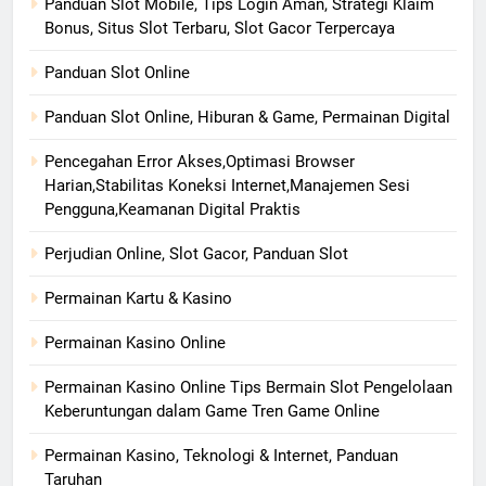
Panduan Slot Mobile, Tips Login Aman, Strategi Klaim
Bonus, Situs Slot Terbaru, Slot Gacor Terpercaya
Panduan Slot Online
Panduan Slot Online, Hiburan & Game, Permainan Digital
Pencegahan Error Akses,Optimasi Browser
Harian,Stabilitas Koneksi Internet,Manajemen Sesi
Pengguna,Keamanan Digital Praktis
Perjudian Online, Slot Gacor, Panduan Slot
Permainan Kartu & Kasino
Permainan Kasino Online
Permainan Kasino Online Tips Bermain Slot Pengelolaan
Keberuntungan dalam Game Tren Game Online
Permainan Kasino, Teknologi & Internet, Panduan
Taruhan