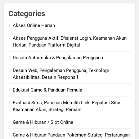
Categories
Akses Online Harian
Akses Pengguna Aktif, Efisiensi Login, Keamanan Akun
Harian, Panduan Platform Digital
Desain Antarmuka & Pengalaman Pengguna
Desain Web, Pengalaman Pengguna, Teknologi
Aksesibilitas, Desain Responsif
Edukasi Game & Panduan Pemula
Evaluasi Situs, Panduan Memilih Link, Reputasi Situs,
Keamanan Akun, Strategi Pemain
Game & Hiburan / Slot Online
Game & Hiburan Panduan Pokémon Strategi Pertarungan