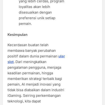
yang lebih cerdas, program
loyalitas akan lebih
disesuaikan dengan
preferensi unik setiap
pemain.
Kesimpulan
Kecerdasan buatan telah
membawa banyak perubahan
positif dalam dunia permainan
ular
slot
. Dari meningkatkan
pengalaman pengguna, menjaga
keadilan permainan, hingga
memberikan strategi terbaik bagi
pemain, AI menjadi inovasi yang
tidak bisa diabaikan dalam industri
iGaming. Seiring perkembangan
teknologi, kita dapat