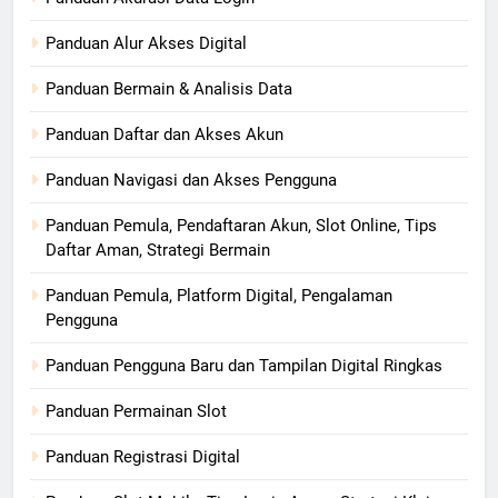
Panduan Alur Akses Digital
Panduan Bermain & Analisis Data
Panduan Daftar dan Akses Akun
Panduan Navigasi dan Akses Pengguna
Panduan Pemula, Pendaftaran Akun, Slot Online, Tips
Daftar Aman, Strategi Bermain
Panduan Pemula, Platform Digital, Pengalaman
Pengguna
Panduan Pengguna Baru dan Tampilan Digital Ringkas
Panduan Permainan Slot
Panduan Registrasi Digital