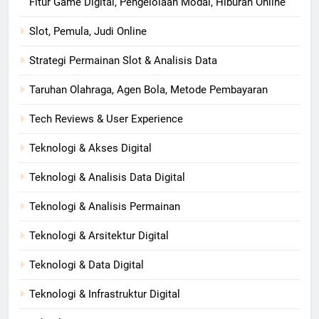
Fitur Game Digital, Pengelolaan Modal, Hiburan Online
Slot, Pemula, Judi Online
Strategi Permainan Slot & Analisis Data
Taruhan Olahraga, Agen Bola, Metode Pembayaran
Tech Reviews & User Experience
Teknologi & Akses Digital
Teknologi & Analisis Data Digital
Teknologi & Analisis Permainan
Teknologi & Arsitektur Digital
Teknologi & Data Digital
Teknologi & Infrastruktur Digital