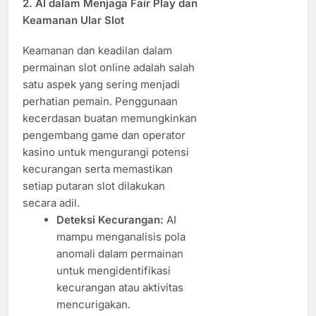
2. AI dalam Menjaga Fair Play dan
Keamanan Ular Slot
Keamanan dan keadilan dalam
permainan slot online adalah salah
satu aspek yang sering menjadi
perhatian pemain. Penggunaan
kecerdasan buatan memungkinkan
pengembang game dan operator
kasino untuk mengurangi potensi
kecurangan serta memastikan
setiap putaran slot dilakukan
secara adil.
Deteksi Kecurangan:
AI
mampu menganalisis pola
anomali dalam permainan
untuk mengidentifikasi
kecurangan atau aktivitas
mencurigakan.