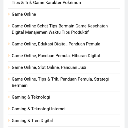
Tips & Trik Game Karakter Pokémon
Game Online
Game Online Sehat Tips Bermain Game Kesehatan
Digital Manajemen Waktu Tips Produktif
Game Online, Edukasi Digital, Panduan Pemula
Game Online, Panduan Pemula, Hiburan Digital
Game Online, Slot Online, Panduan Judi
Game Online, Tips & Trik, Panduan Pemula, Strategi
Bermain
Gaming & Teknologi
Gaming & Teknologi Internet
Gaming & Tren Digital