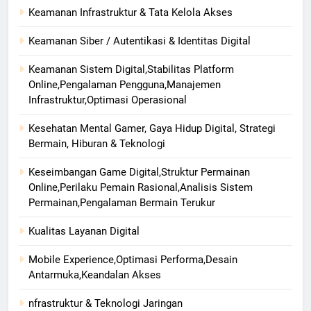
Keamanan Infrastruktur & Tata Kelola Akses
Keamanan Siber / Autentikasi & Identitas Digital
Keamanan Sistem Digital,Stabilitas Platform
Online,Pengalaman Pengguna,Manajemen
Infrastruktur,Optimasi Operasional
Kesehatan Mental Gamer, Gaya Hidup Digital, Strategi
Bermain, Hiburan & Teknologi
Keseimbangan Game Digital,Struktur Permainan
Online,Perilaku Pemain Rasional,Analisis Sistem
Permainan,Pengalaman Bermain Terukur
Kualitas Layanan Digital
Mobile Experience,Optimasi Performa,Desain
Antarmuka,Keandalan Akses
nfrastruktur & Teknologi Jaringan