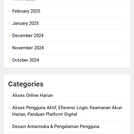
February 2025
January 2025
December 2024
November 2024
October 2024
Categories
Akses Online Harian
Akses Pengguna Aktif, Efisiensi Login, Keamanan Akun
Harian, Panduan Platform Digital
Desain Antarmuka & Pengalaman Pengguna