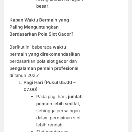
besar
.
Kapan Waktu Bermain yang
Paling Menguntungkan
Berdasarkan Pola Slot Gacor?
Berikut ini beberapa
waktu
bermain yang direkomendasikan
berdasarkan
pola slot gacor
dan
pengalaman pemain profesional
di tahun 2025:
Pagi Hari (Pukul 05.00 –
07.00)
Pada pagi hari,
jumlah
pemain lebih sedikit
,
sehingga persaingan
dalam permainan slot
lebih rendah.
Slot cenderung