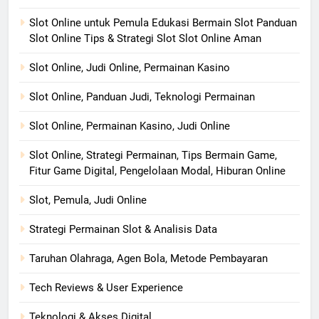
Slot Online untuk Pemula Edukasi Bermain Slot Panduan
Slot Online Tips & Strategi Slot Slot Online Aman
Slot Online, Judi Online, Permainan Kasino
Slot Online, Panduan Judi, Teknologi Permainan
Slot Online, Permainan Kasino, Judi Online
Slot Online, Strategi Permainan, Tips Bermain Game,
Fitur Game Digital, Pengelolaan Modal, Hiburan Online
Slot, Pemula, Judi Online
Strategi Permainan Slot & Analisis Data
Taruhan Olahraga, Agen Bola, Metode Pembayaran
Tech Reviews & User Experience
Teknologi & Akses Digital