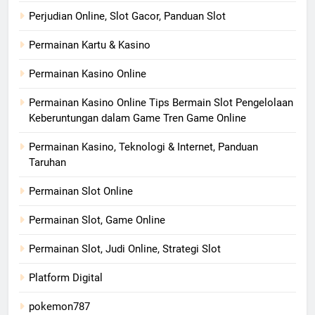
Perjudian Online, Slot Gacor, Panduan Slot
Permainan Kartu & Kasino
Permainan Kasino Online
Permainan Kasino Online Tips Bermain Slot Pengelolaan
Keberuntungan dalam Game Tren Game Online
Permainan Kasino, Teknologi & Internet, Panduan
Taruhan
Permainan Slot Online
Permainan Slot, Game Online
Permainan Slot, Judi Online, Strategi Slot
Platform Digital
pokemon787