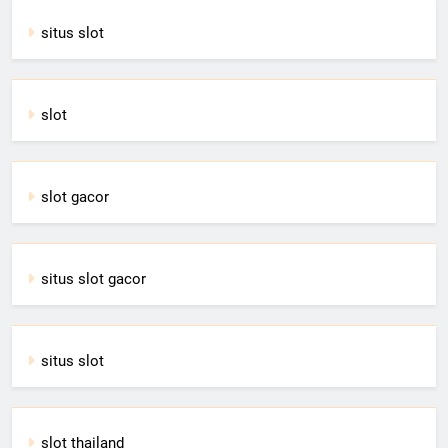
situs slot
slot
slot gacor
situs slot gacor
situs slot
slot thailand