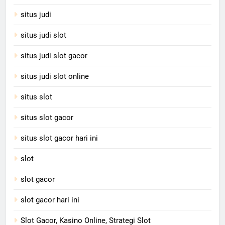
situs judi
situs judi slot
situs judi slot gacor
situs judi slot online
situs slot
situs slot gacor
situs slot gacor hari ini
slot
slot gacor
slot gacor hari ini
Slot Gacor, Kasino Online, Strategi Slot