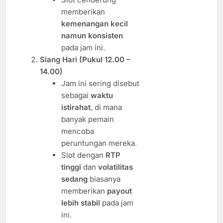
memberikan
kemenangan kecil
namun konsisten
pada jam ini.
Siang Hari (Pukul 12.00 –
14.00)
Jam ini sering disebut
sebagai
waktu
istirahat
, di mana
banyak pemain
mencoba
peruntungan mereka.
Slot dengan
RTP
tinggi
dan
volatilitas
sedang
biasanya
memberikan
payout
lebih stabil
pada jam
ini.