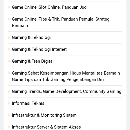
Game Online, Slot Online, Panduan Judi
Game Online, Tips & Trik, Panduan Pemula, Strategi
Bermain
Gaming & Teknologi
Gaming & Teknologi Internet
Gaming & Tren Digital
Gaming Sehat Keseimbangan Hidup Mentalitas Bermain
Game Tips dan Trik Gaming Pengembangan Diri
Gaming Trends, Game Development, Community Gaming
Informasi Teknis
Infrastruktur & Monitoring Sistem
Infrastruktur Server & Sistem Akses