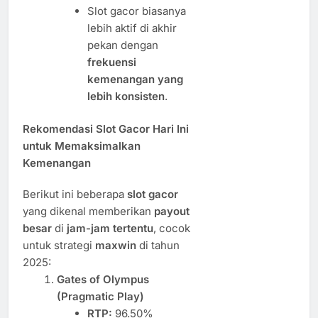
Slot gacor biasanya
lebih aktif di akhir
pekan dengan
frekuensi
kemenangan yang
lebih konsisten
.
Rekomendasi Slot Gacor Hari Ini
untuk Memaksimalkan
Kemenangan
Berikut ini beberapa
slot gacor
yang dikenal memberikan
payout
besar
di
jam-jam tertentu
, cocok
untuk strategi
maxwin
di tahun
2025:
Gates of Olympus
(Pragmatic Play)
RTP:
96.50%