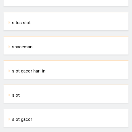
situs slot
spaceman
slot gacor hari ini
slot
slot gacor