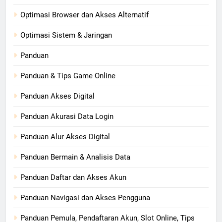
Optimasi Browser dan Akses Alternatif
Optimasi Sistem & Jaringan
Panduan
Panduan & Tips Game Online
Panduan Akses Digital
Panduan Akurasi Data Login
Panduan Alur Akses Digital
Panduan Bermain & Analisis Data
Panduan Daftar dan Akses Akun
Panduan Navigasi dan Akses Pengguna
Panduan Pemula, Pendaftaran Akun, Slot Online, Tips