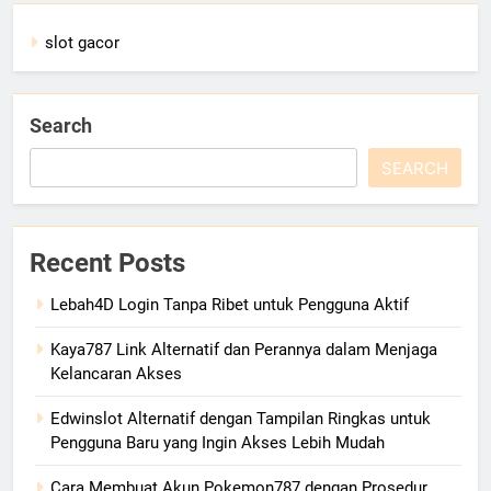
slot gacor
Search
SEARCH
Recent Posts
Lebah4D Login Tanpa Ribet untuk Pengguna Aktif
Kaya787 Link Alternatif dan Perannya dalam Menjaga
Kelancaran Akses
Edwinslot Alternatif dengan Tampilan Ringkas untuk
Pengguna Baru yang Ingin Akses Lebih Mudah
Cara Membuat Akun Pokemon787 dengan Prosedur