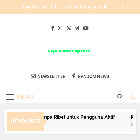
Skip
Edwinslot Alternatif dengan Tampilan Ringkas
to
untuk Pengguna Baru yang Ingin Akses Lebih
Mudah
content
Cara Membuat Akun Pokemon787 dengan
Prosedur Sederhana untuk Pengguna Baru
Lebah4D Login Tanpa Ribet untuk Pengguna Aktif
Kaya787 Link Alternatif dan Perannya dalam
Menjaga Kelancaran Akses
Edwinslot Alternatif dengan Tampilan Ringkas
untuk Pengguna Baru yang Ingin Akses Lebih
Loja Aloha
Mudah
Dapatkan Pakaian Dan Aksesori Berkualitas
Cara Membuat Akun Pokemon787 dengan
NEWSLETTER
RANDOM NEWS
Express
Prosedur Sederhana untuk Pengguna Baru
Di Loja Aloha Express.
MENU
bah4D Login Tanpa Ribet untuk Pengguna Aktif
Kaya787
HEADLINES
Months Ago
2 Months 