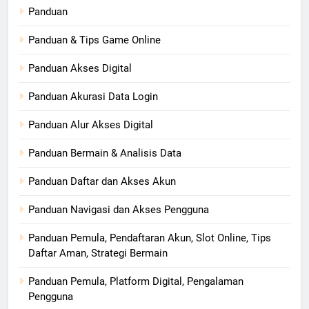
Panduan
Panduan & Tips Game Online
Panduan Akses Digital
Panduan Akurasi Data Login
Panduan Alur Akses Digital
Panduan Bermain & Analisis Data
Panduan Daftar dan Akses Akun
Panduan Navigasi dan Akses Pengguna
Panduan Pemula, Pendaftaran Akun, Slot Online, Tips
Daftar Aman, Strategi Bermain
Panduan Pemula, Platform Digital, Pengalaman
Pengguna