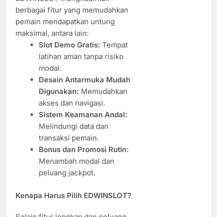
berbagai fitur yang memudahkan
pemain mendapatkan untung
maksimal, antara lain:
Slot Demo Gratis:
Tempat
latihan aman tanpa risiko
modal.
Desain Antarmuka Mudah
Digunakan:
Memudahkan
akses dan navigasi.
Sistem Keamanan Andal:
Melindungi data dan
transaksi pemain.
Bonus dan Promosi Rutin:
Menambah modal dan
peluang jackpot.
Kenapa Harus Pilih EDWINSLOT?
Selain fitur lengkap dan peluang