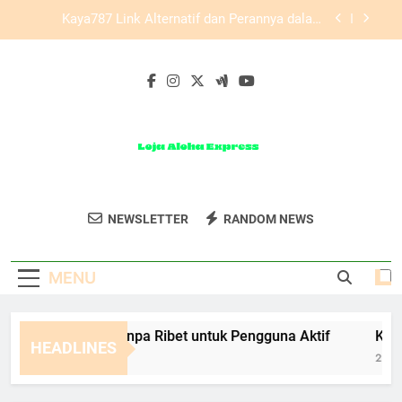
Skip
Edwinslot Alternatif dengan Tampilan Ringkas
to
untuk Pengguna Baru yang Ingin Akses Lebih
Mudah
content
Cara Membuat Akun Pokemon787 dengan
Prosedur Sederhana untuk Pengguna Baru
Lebah4D Login Tanpa Ribet untuk Pengguna Aktif
Kaya787 Link Alternatif dan Perannya dalam
Menjaga Kelancaran Akses
Edwinslot Alternatif dengan Tampilan Ringkas
untuk Pengguna Baru yang Ingin Akses Lebih
Loja Aloha
Mudah
Dapatkan Pakaian Dan Aksesori Berkualitas
Cara Membuat Akun Pokemon787 dengan
NEWSLETTER
RANDOM NEWS
Express
Prosedur Sederhana untuk Pengguna Baru
Di Loja Aloha Express.
MENU
bah4D Login Tanpa Ribet untuk Pengguna Aktif
Kaya787
HEADLINES
Months Ago
2 Months 