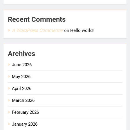
Recent Comments
A WordPress Commenter
on
Hello world!
Archives
June 2026
May 2026
April 2026
March 2026
February 2026
January 2026