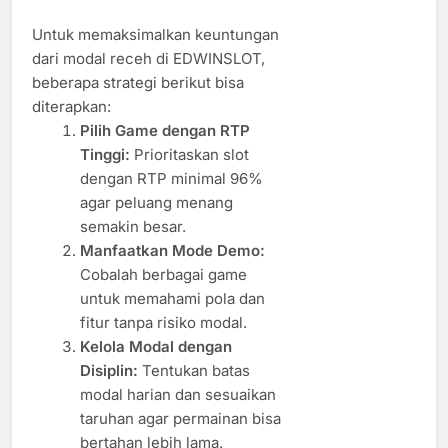
Untuk memaksimalkan keuntungan
dari modal receh di EDWINSLOT,
beberapa strategi berikut bisa
diterapkan:
Pilih Game dengan RTP
Tinggi:
Prioritaskan slot
dengan RTP minimal 96%
agar peluang menang
semakin besar.
Manfaatkan Mode Demo:
Cobalah berbagai game
untuk memahami pola dan
fitur tanpa risiko modal.
Kelola Modal dengan
Disiplin:
Tentukan batas
modal harian dan sesuaikan
taruhan agar permainan bisa
bertahan lebih lama.