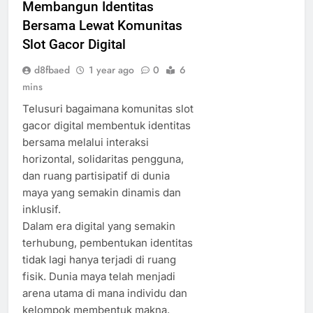
Membangun Identitas
Bersama Lewat Komunitas
Slot Gacor Digital
d8fbaed
1 year ago
0
6
mins
Telusuri bagaimana komunitas slot
gacor digital membentuk identitas
bersama melalui interaksi
horizontal, solidaritas pengguna,
dan ruang partisipatif di dunia
maya yang semakin dinamis dan
inklusif.
Dalam era digital yang semakin
terhubung, pembentukan identitas
tidak lagi hanya terjadi di ruang
fisik. Dunia maya telah menjadi
arena utama di mana individu dan
kelompok membentuk makna,