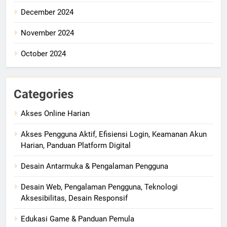
December 2024
November 2024
October 2024
Categories
Akses Online Harian
Akses Pengguna Aktif, Efisiensi Login, Keamanan Akun
Harian, Panduan Platform Digital
Desain Antarmuka & Pengalaman Pengguna
Desain Web, Pengalaman Pengguna, Teknologi
Aksesibilitas, Desain Responsif
Edukasi Game & Panduan Pemula