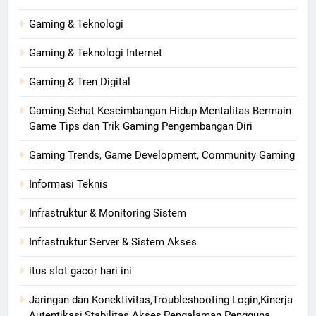
Gaming & Teknologi
Gaming & Teknologi Internet
Gaming & Tren Digital
Gaming Sehat Keseimbangan Hidup Mentalitas Bermain
Game Tips dan Trik Gaming Pengembangan Diri
Gaming Trends, Game Development, Community Gaming
Informasi Teknis
Infrastruktur & Monitoring Sistem
Infrastruktur Server & Sistem Akses
itus slot gacor hari ini
Jaringan dan Konektivitas,Troubleshooting Login,Kinerja
Autentikasi,Stabilitas Akses,Pengalaman Pengguna