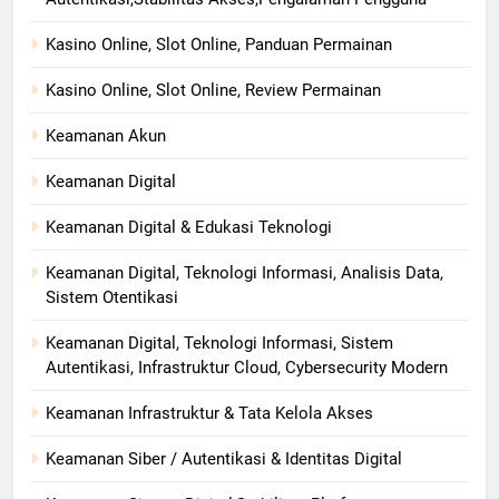
Kasino Online, Slot Online, Panduan Permainan
Kasino Online, Slot Online, Review Permainan
Keamanan Akun
Keamanan Digital
Keamanan Digital & Edukasi Teknologi
Keamanan Digital, Teknologi Informasi, Analisis Data,
Sistem Otentikasi
Keamanan Digital, Teknologi Informasi, Sistem
Autentikasi, Infrastruktur Cloud, Cybersecurity Modern
Keamanan Infrastruktur & Tata Kelola Akses
Keamanan Siber / Autentikasi & Identitas Digital