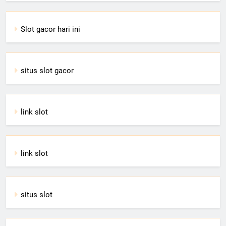
Slot gacor hari ini
situs slot gacor
link slot
link slot
situs slot