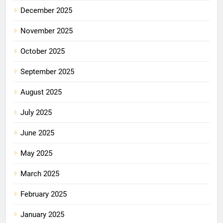
December 2025
November 2025
October 2025
September 2025
August 2025
July 2025
June 2025
May 2025
March 2025
February 2025
January 2025