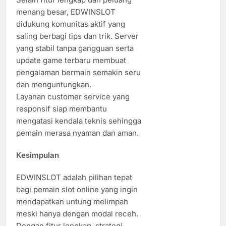
menang besar, EDWINSLOT
didukung komunitas aktif yang
saling berbagi tips dan trik. Server
yang stabil tanpa gangguan serta
update game terbaru membuat
pengalaman bermain semakin seru
dan menguntungkan.
Layanan customer service yang
responsif siap membantu
mengatasi kendala teknis sehingga
pemain merasa nyaman dan aman.
Kesimpulan
EDWINSLOT adalah pilihan tepat
bagi pemain slot online yang ingin
mendapatkan untung melimpah
meski hanya dengan modal receh.
Dengan fitur lengkap, strategi