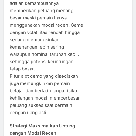
adalah kemampuannya
memberikan peluang menang
besar meski pemain hanya
menggunakan modal receh. Game
dengan volatilitas rendah hingga
sedang memungkinkan
kemenangan lebih sering
walaupun nominal taruhan kecil,
sehingga potensi keuntungan
tetap besar.
Fitur slot demo yang disediakan
juga memungkinkan pemain
belajar dan berlatih tanpa risiko
kehilangan modal, memperbesar
peluang sukses saat bermain
dengan uang asli.
Strategi Maksimalkan Untung
dengan Modal Receh