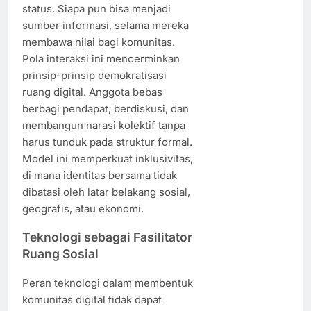
status. Siapa pun bisa menjadi
sumber informasi, selama mereka
membawa nilai bagi komunitas.
Pola interaksi ini mencerminkan
prinsip-prinsip demokratisasi
ruang digital. Anggota bebas
berbagi pendapat, berdiskusi, dan
membangun narasi kolektif tanpa
harus tunduk pada struktur formal.
Model ini memperkuat inklusivitas,
di mana identitas bersama tidak
dibatasi oleh latar belakang sosial,
geografis, atau ekonomi.
Teknologi sebagai Fasilitator
Ruang Sosial
Peran teknologi dalam membentuk
komunitas digital tidak dapat