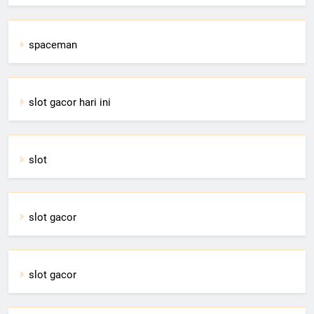
spaceman
slot gacor hari ini
slot
slot gacor
slot gacor