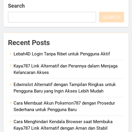
Search
SEARCH
Recent Posts
Lebah4D Login Tanpa Ribet untuk Pengguna Aktif
Kaya787 Link Alternatif dan Perannya dalam Menjaga
Kelancaran Akses
Edwinslot Alternatif dengan Tampilan Ringkas untuk
Pengguna Baru yang Ingin Akses Lebih Mudah
Cara Membuat Akun Pokemon787 dengan Prosedur
Sederhana untuk Pengguna Baru
Cara Menghindari Kendala Browser saat Membuka
Kaya787 Link Alternatif dengan Aman dan Stabil