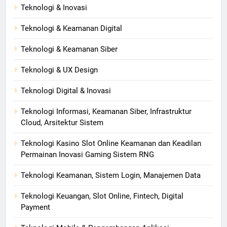
Teknologi & Inovasi
Teknologi & Keamanan Digital
Teknologi & Keamanan Siber
Teknologi & UX Design
Teknologi Digital & Inovasi
Teknologi Informasi, Keamanan Siber, Infrastruktur
Cloud, Arsitektur Sistem
Teknologi Kasino Slot Online Keamanan dan Keadilan
Permainan Inovasi Gaming Sistem RNG
Teknologi Keamanan, Sistem Login, Manajemen Data
Teknologi Keuangan, Slot Online, Fintech, Digital
Payment