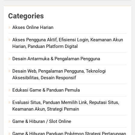
Categories
Akses Online Harian
Akses Pengguna Aktif, Efisiensi Login, Keamanan Akun
Harian, Panduan Platform Digital
Desain Antarmuka & Pengalaman Pengguna
Desain Web, Pengalaman Pengguna, Teknologi
Aksesibilitas, Desain Responsif
Edukasi Game & Panduan Pemula
Evaluasi Situs, Panduan Memilih Link, Reputasi Situs,
Keamanan Akun, Strategi Pemain
Game & Hiburan / Slot Online
Game & Hiburan Panduan Pokémon Strategi Pertarungan