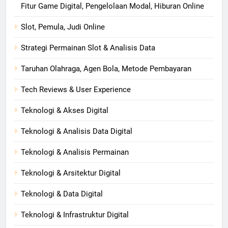
Fitur Game Digital, Pengelolaan Modal, Hiburan Online
Slot, Pemula, Judi Online
Strategi Permainan Slot & Analisis Data
Taruhan Olahraga, Agen Bola, Metode Pembayaran
Tech Reviews & User Experience
Teknologi & Akses Digital
Teknologi & Analisis Data Digital
Teknologi & Analisis Permainan
Teknologi & Arsitektur Digital
Teknologi & Data Digital
Teknologi & Infrastruktur Digital