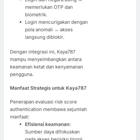
memerlukan OTP dan
biometrik.
Login mencurigakan dengan
pola anomali → akses
langsung diblokir.
Dengan integrasi ini, Kaya787
mampu menyeimbangkan antara
keamanan ketat dan kenyamanan
pengguna.
Manfaat Strategis untuk Kaya787
Penerapan evaluasi risk score
authentication membawa sejumlah
manfaat:
Efisiensi keamanan
:
Sumber daya difokuskan
pada akses berisiko tinggi.