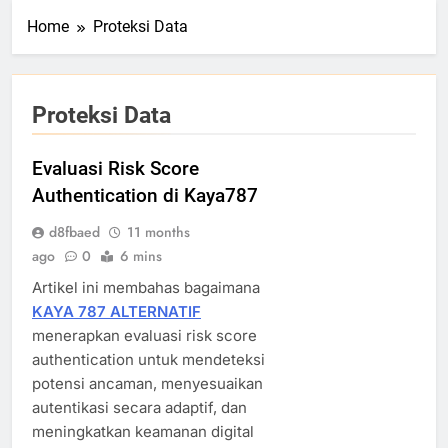
Home
Proteksi Data
Proteksi Data
Evaluasi Risk Score
Authentication di Kaya787
d8fbaed
11 months
ago
0
6 mins
Artikel ini membahas bagaimana
KAYA 787 ALTERNATIF
menerapkan evaluasi risk score
authentication untuk mendeteksi
potensi ancaman, menyesuaikan
autentikasi secara adaptif, dan
meningkatkan keamanan digital