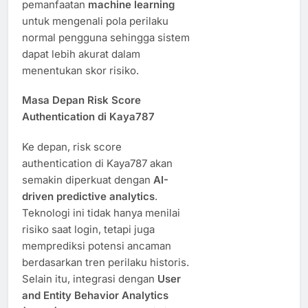
pemanfaatan
machine learning
untuk mengenali pola perilaku
normal pengguna sehingga sistem
dapat lebih akurat dalam
menentukan skor risiko.
Masa Depan Risk Score
Authentication di Kaya787
Ke depan, risk score
authentication di Kaya787 akan
semakin diperkuat dengan
AI-
driven predictive analytics
.
Teknologi ini tidak hanya menilai
risiko saat login, tetapi juga
memprediksi potensi ancaman
berdasarkan tren perilaku historis.
Selain itu, integrasi dengan
User
and Entity Behavior Analytics