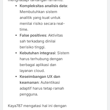
Kompleksitas analisis data
:
Membutuhkan sistem
analitik yang kuat untuk
menilai risiko secara real-
time.
False positives
: Aktivitas
sah terkadang dinilai
berisiko tinggi.
Kebutuhan integrasi
: Sistem
harus terhubung dengan
berbagai aplikasi dan
layanan cloud.
Keseimbangan UX dan
keamanan
: Autentikasi
adaptif harus tetap ramah
pengguna.
Kaya787 mengatasi hal ini dengan