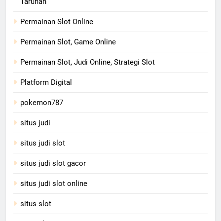
Taruhan
Permainan Slot Online
Permainan Slot, Game Online
Permainan Slot, Judi Online, Strategi Slot
Platform Digital
pokemon787
situs judi
situs judi slot
situs judi slot gacor
situs judi slot online
situs slot