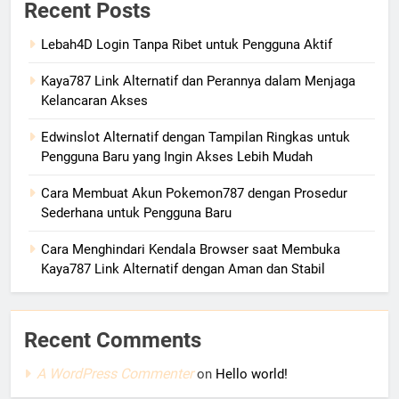
Recent Posts
Lebah4D Login Tanpa Ribet untuk Pengguna Aktif
Kaya787 Link Alternatif dan Perannya dalam Menjaga
Kelancaran Akses
Edwinslot Alternatif dengan Tampilan Ringkas untuk
Pengguna Baru yang Ingin Akses Lebih Mudah
Cara Membuat Akun Pokemon787 dengan Prosedur
Sederhana untuk Pengguna Baru
Cara Menghindari Kendala Browser saat Membuka
Kaya787 Link Alternatif dengan Aman dan Stabil
Recent Comments
A WordPress Commenter
on
Hello world!