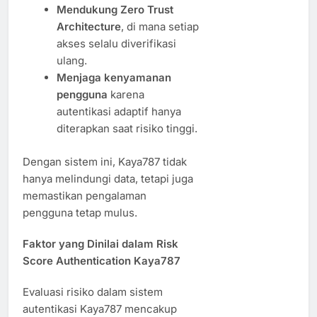
Mendukung Zero Trust
Architecture
, di mana setiap
akses selalu diverifikasi
ulang.
Menjaga kenyamanan
pengguna
karena
autentikasi adaptif hanya
diterapkan saat risiko tinggi.
Dengan sistem ini, Kaya787 tidak
hanya melindungi data, tetapi juga
memastikan pengalaman
pengguna tetap mulus.
Faktor yang Dinilai dalam Risk
Score Authentication Kaya787
Evaluasi risiko dalam sistem
autentikasi Kaya787 mencakup