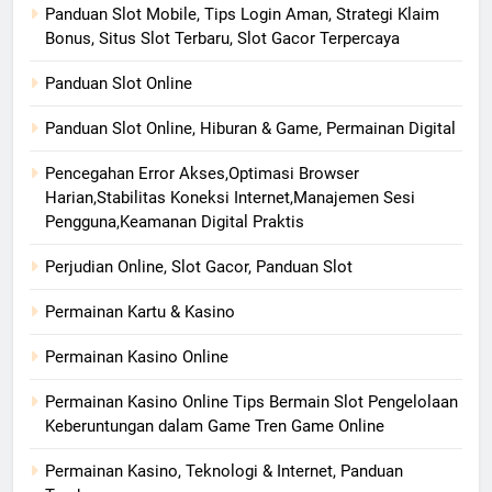
Panduan Slot Mobile, Tips Login Aman, Strategi Klaim
Bonus, Situs Slot Terbaru, Slot Gacor Terpercaya
Panduan Slot Online
Panduan Slot Online, Hiburan & Game, Permainan Digital
Pencegahan Error Akses,Optimasi Browser
Harian,Stabilitas Koneksi Internet,Manajemen Sesi
Pengguna,Keamanan Digital Praktis
Perjudian Online, Slot Gacor, Panduan Slot
Permainan Kartu & Kasino
Permainan Kasino Online
Permainan Kasino Online Tips Bermain Slot Pengelolaan
Keberuntungan dalam Game Tren Game Online
Permainan Kasino, Teknologi & Internet, Panduan