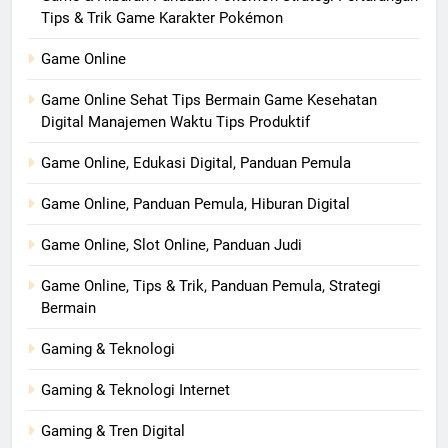
Tips & Trik Game Karakter Pokémon
Game Online
Game Online Sehat Tips Bermain Game Kesehatan
Digital Manajemen Waktu Tips Produktif
Game Online, Edukasi Digital, Panduan Pemula
Game Online, Panduan Pemula, Hiburan Digital
Game Online, Slot Online, Panduan Judi
Game Online, Tips & Trik, Panduan Pemula, Strategi
Bermain
Gaming & Teknologi
Gaming & Teknologi Internet
Gaming & Tren Digital