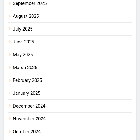
September 2025
August 2025
July 2025
June 2025
May 2025
March 2025
February 2025
January 2025
December 2024
November 2024
October 2024