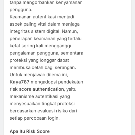
tanpa mengorbankan kenyamanan
pengguna.
Keamanan autentikasi menjadi
aspek paling vital dalam menjaga
integritas sistem digital. Namun,
penerapan keamanan yang terlalu
ketat sering kali mengganggu
pengalaman pengguna, sementara
proteksi yang longgar dapat
membuka celah bagi serangan.
Untuk menjawab dilema ini,
Kaya787
mengadopsi pendekatan
risk score authentication
, yaitu
mekanisme autentikasi yang
menyesuaikan tingkat proteksi
berdasarkan evaluasi risiko dari
setiap percobaan login.
Apa Itu Risk Score