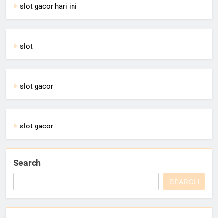
slot gacor hari ini
slot
slot gacor
slot gacor
Search
SEARCH