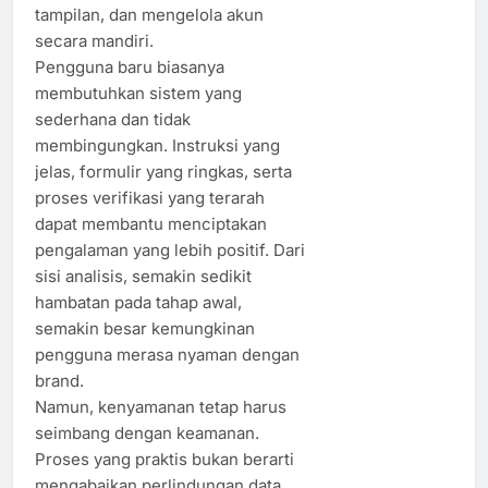
tampilan, dan mengelola akun
secara mandiri.
Pengguna baru biasanya
membutuhkan sistem yang
sederhana dan tidak
membingungkan. Instruksi yang
jelas, formulir yang ringkas, serta
proses verifikasi yang terarah
dapat membantu menciptakan
pengalaman yang lebih positif. Dari
sisi analisis, semakin sedikit
hambatan pada tahap awal,
semakin besar kemungkinan
pengguna merasa nyaman dengan
brand.
Namun, kenyamanan tetap harus
seimbang dengan keamanan.
Proses yang praktis bukan berarti
mengabaikan perlindungan data.