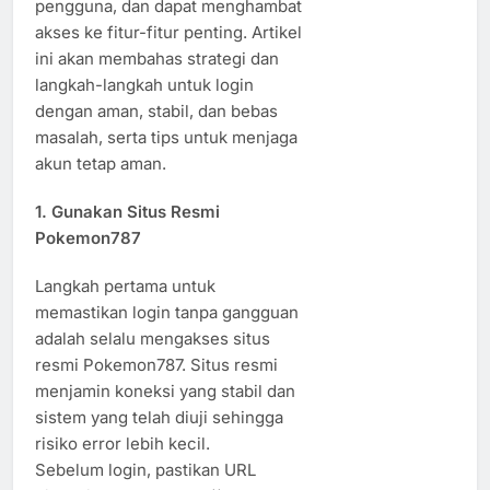
pengguna, dan dapat menghambat
akses ke fitur-fitur penting. Artikel
ini akan membahas strategi dan
langkah-langkah untuk login
dengan aman, stabil, dan bebas
masalah, serta tips untuk menjaga
akun tetap aman.
1. Gunakan Situs Resmi
Pokemon787
Langkah pertama untuk
memastikan login tanpa gangguan
adalah selalu mengakses situs
resmi Pokemon787. Situs resmi
menjamin koneksi yang stabil dan
sistem yang telah diuji sehingga
risiko error lebih kecil.
Sebelum login, pastikan URL