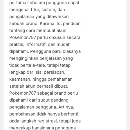
pertama sebelum pengguna dapat
mengenal fitur, sistem, dan
pengalaman yang ditawarkan
sebuah brand. Karena itu, panduan
tentang cara membuat akun
Pokemon787 perlu disusun secara
praktis, informatif, dan mudah
dipahami. Pengguna baru biasanya
menginginkan penjelasan yang
tidak bertele-tele, tetapi tetap
lengkap dari sisi persiapan,
keamanan, hingga pemahaman
setelah akun berhasil dibuat.
Pokemon787 sebagai brand perlu
dipahami dari sudut pandang
pengalaman pengguna. Artinya,
pembahasan tidak hanya berhenti
pada langkah registrasi, tetapi juga
mencakup bagaimana pengguna