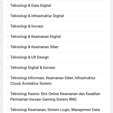
Teknologi & Data Digital
Teknologi & Infrastruktur Digital
Teknologi & Inovasi
Teknologi & Keamanan Digital
Teknologi & Keamanan Siber
Teknologi & UX Design
Teknologi Digital & Inovasi
Teknologi Informasi, Keamanan Siber, Infrastruktur
Cloud, Arsitektur Sistem
Teknologi Kasino Slot Online Keamanan dan Keadilan
Permainan Inovasi Gaming Sistem RNG
Teknologi Keamanan, Sistem Login, Manajemen Data