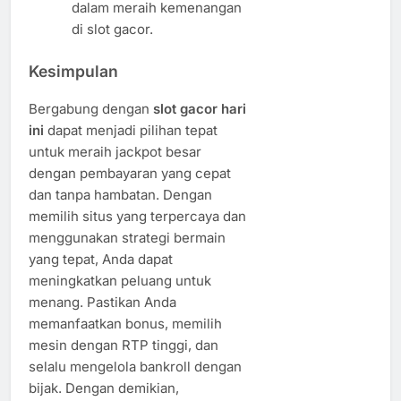
dalam meraih kemenangan
di slot gacor.
Kesimpulan
Bergabung dengan
slot gacor hari
ini
dapat menjadi pilihan tepat
untuk meraih jackpot besar
dengan pembayaran yang cepat
dan tanpa hambatan. Dengan
memilih situs yang terpercaya dan
menggunakan strategi bermain
yang tepat, Anda dapat
meningkatkan peluang untuk
menang. Pastikan Anda
memanfaatkan bonus, memilih
mesin dengan RTP tinggi, dan
selalu mengelola bankroll dengan
bijak. Dengan demikian,