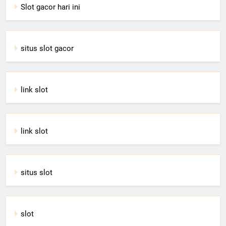
Slot gacor hari ini
situs slot gacor
link slot
link slot
situs slot
slot