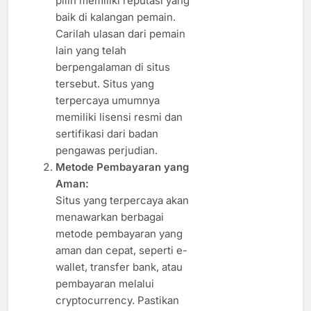
pilih memiliki reputasi yang
baik di kalangan pemain.
Carilah ulasan dari pemain
lain yang telah
berpengalaman di situs
tersebut. Situs yang
terpercaya umumnya
memiliki lisensi resmi dan
sertifikasi dari badan
pengawas perjudian.
Metode Pembayaran yang
Aman:
Situs yang terpercaya akan
menawarkan berbagai
metode pembayaran yang
aman dan cepat, seperti e-
wallet, transfer bank, atau
pembayaran melalui
cryptocurrency. Pastikan