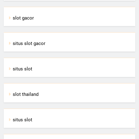
slot gacor
situs slot gacor
situs slot
slot thailand
situs slot