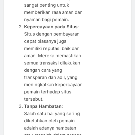
sangat penting untuk
memberikan rasa aman dan
nyaman bagi pemain.
Kepercayaan pada Situs:
Situs dengan pembayaran
cepat biasanya juga
memiliki reputasi baik dan
aman. Mereka memastikan
semua transaksi dilakukan
dengan cara yang
transparan dan adil, yang
meningkatkan kepercayaan
pemain terhadap situs
tersebut.
Tanpa Hambatan:
Salah satu hal yang sering
dikeluhkan oleh pemain
adalah adanya hambatan