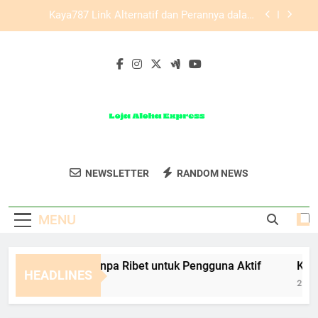
Skip
Edwinslot Alternatif dengan Tampilan Ringkas
to
untuk Pengguna Baru yang Ingin Akses Lebih
Mudah
content
Cara Membuat Akun Pokemon787 dengan
Prosedur Sederhana untuk Pengguna Baru
Lebah4D Login Tanpa Ribet untuk Pengguna Aktif
Kaya787 Link Alternatif dan Perannya dalam
Menjaga Kelancaran Akses
Edwinslot Alternatif dengan Tampilan Ringkas
untuk Pengguna Baru yang Ingin Akses Lebih
Loja Aloha
Mudah
Dapatkan Pakaian Dan Aksesori Berkualitas
Cara Membuat Akun Pokemon787 dengan
NEWSLETTER
RANDOM NEWS
Express
Prosedur Sederhana untuk Pengguna Baru
Di Loja Aloha Express.
MENU
bah4D Login Tanpa Ribet untuk Pengguna Aktif
Kaya787
HEADLINES
Months Ago
2 Months 