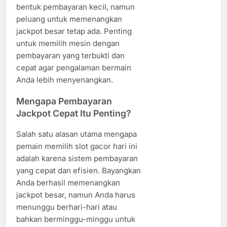
bentuk pembayaran kecil, namun
peluang untuk memenangkan
jackpot besar tetap ada. Penting
untuk memilih mesin dengan
pembayaran yang terbukti dan
cepat agar pengalaman bermain
Anda lebih menyenangkan.
Mengapa Pembayaran
Jackpot Cepat Itu Penting?
Salah satu alasan utama mengapa
pemain memilih slot gacor hari ini
adalah karena sistem pembayaran
yang cepat dan efisien. Bayangkan
Anda berhasil memenangkan
jackpot besar, namun Anda harus
menunggu berhari-hari atau
bahkan berminggu-minggu untuk