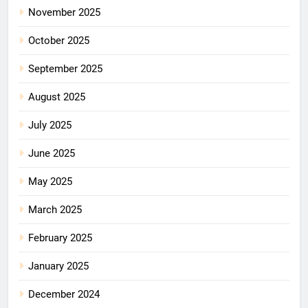
November 2025
October 2025
September 2025
August 2025
July 2025
June 2025
May 2025
March 2025
February 2025
January 2025
December 2024