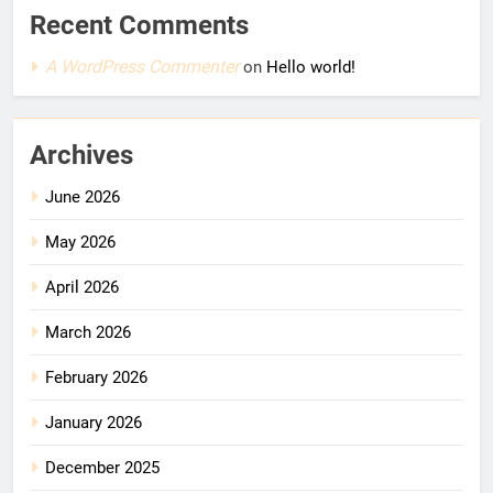
Recent Comments
A WordPress Commenter
on
Hello world!
Archives
June 2026
May 2026
April 2026
March 2026
February 2026
January 2026
December 2025