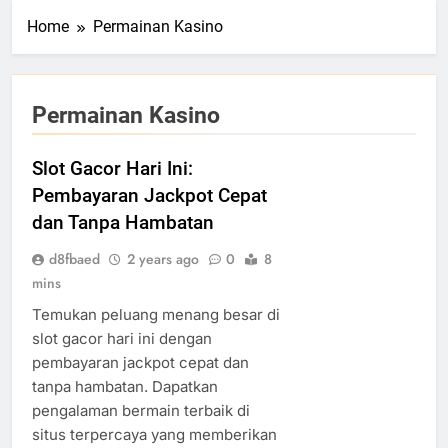
Home
Permainan Kasino
Permainan Kasino
Slot Gacor Hari Ini:
Pembayaran Jackpot Cepat
dan Tanpa Hambatan
d8fbaed
2 years ago
0
8
mins
Temukan peluang menang besar di
slot gacor hari ini dengan
pembayaran jackpot cepat dan
tanpa hambatan. Dapatkan
pengalaman bermain terbaik di
situs terpercaya yang memberikan