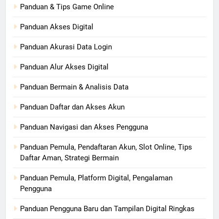
Panduan & Tips Game Online
Panduan Akses Digital
Panduan Akurasi Data Login
Panduan Alur Akses Digital
Panduan Bermain & Analisis Data
Panduan Daftar dan Akses Akun
Panduan Navigasi dan Akses Pengguna
Panduan Pemula, Pendaftaran Akun, Slot Online, Tips
Daftar Aman, Strategi Bermain
Panduan Pemula, Platform Digital, Pengalaman
Pengguna
Panduan Pengguna Baru dan Tampilan Digital Ringkas