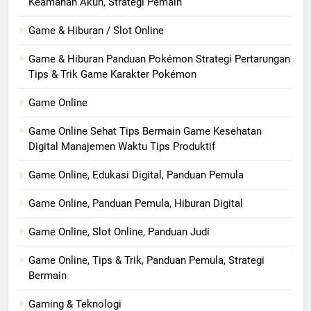
Keamanan Akun, Strategi Pemain
Game & Hiburan / Slot Online
Game & Hiburan Panduan Pokémon Strategi Pertarungan
Tips & Trik Game Karakter Pokémon
Game Online
Game Online Sehat Tips Bermain Game Kesehatan
Digital Manajemen Waktu Tips Produktif
Game Online, Edukasi Digital, Panduan Pemula
Game Online, Panduan Pemula, Hiburan Digital
Game Online, Slot Online, Panduan Judi
Game Online, Tips & Trik, Panduan Pemula, Strategi
Bermain
Gaming & Teknologi