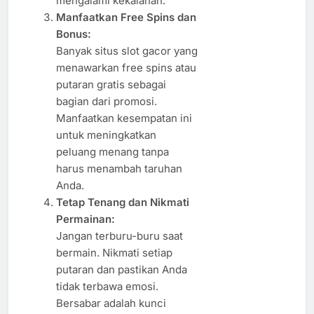
mengalami kekalahan.
Manfaatkan Free Spins dan
Bonus:
Banyak situs slot gacor yang
menawarkan free spins atau
putaran gratis sebagai
bagian dari promosi.
Manfaatkan kesempatan ini
untuk meningkatkan
peluang menang tanpa
harus menambah taruhan
Anda.
Tetap Tenang dan Nikmati
Permainan:
Jangan terburu-buru saat
bermain. Nikmati setiap
putaran dan pastikan Anda
tidak terbawa emosi.
Bersabar adalah kunci