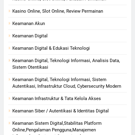
Kasino Online, Slot Online, Review Permainan
Keamanan Akun
Keamanan Digital
Keamanan Digital & Edukasi Teknologi
Keamanan Digital, Teknologi Informasi, Analisis Data,
Sistem Otentikasi
Keamanan Digital, Teknologi Informasi, Sistem
Autentikasi, Infrastruktur Cloud, Cybersecurity Modern
Keamanan Infrastruktur & Tata Kelola Akses
Keamanan Siber / Autentikasi & Identitas Digital
Keamanan Sistem Digital,Stabilitas Platform
Online,Pengalaman Pengguna,Manajemen