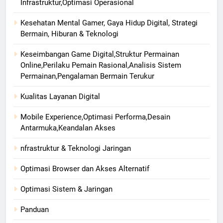
Infrastruktur,Optimasi Operasional
Kesehatan Mental Gamer, Gaya Hidup Digital, Strategi
Bermain, Hiburan & Teknologi
Keseimbangan Game Digital,Struktur Permainan
Online,Perilaku Pemain Rasional,Analisis Sistem
Permainan,Pengalaman Bermain Terukur
Kualitas Layanan Digital
Mobile Experience,Optimasi Performa,Desain
Antarmuka,Keandalan Akses
nfrastruktur & Teknologi Jaringan
Optimasi Browser dan Akses Alternatif
Optimasi Sistem & Jaringan
Panduan