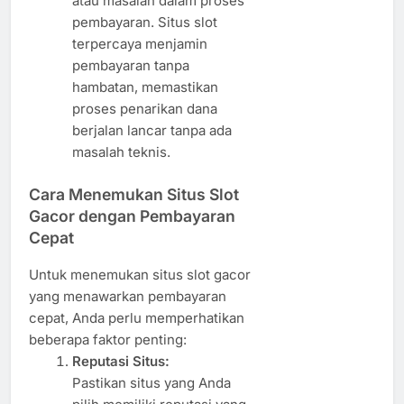
atau masalah dalam proses
pembayaran. Situs slot
terpercaya menjamin
pembayaran tanpa
hambatan, memastikan
proses penarikan dana
berjalan lancar tanpa ada
masalah teknis.
Cara Menemukan Situs Slot
Gacor dengan Pembayaran
Cepat
Untuk menemukan situs slot gacor
yang menawarkan pembayaran
cepat, Anda perlu memperhatikan
beberapa faktor penting:
Reputasi Situs:
Pastikan situs yang Anda