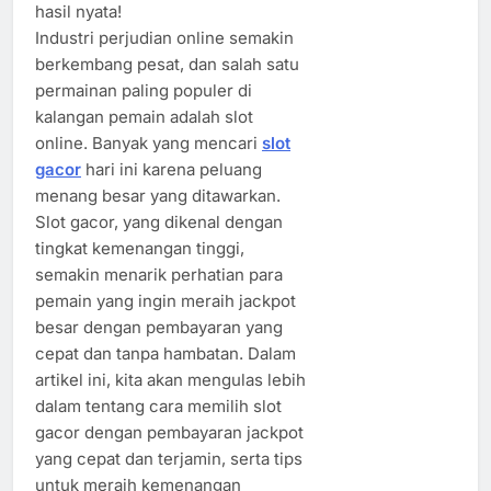
hasil nyata!
Industri perjudian online semakin
berkembang pesat, dan salah satu
permainan paling populer di
kalangan pemain adalah slot
online. Banyak yang mencari
slot
gacor
hari ini karena peluang
menang besar yang ditawarkan.
Slot gacor, yang dikenal dengan
tingkat kemenangan tinggi,
semakin menarik perhatian para
pemain yang ingin meraih jackpot
besar dengan pembayaran yang
cepat dan tanpa hambatan. Dalam
artikel ini, kita akan mengulas lebih
dalam tentang cara memilih slot
gacor dengan pembayaran jackpot
yang cepat dan terjamin, serta tips
untuk meraih kemenangan