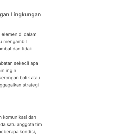
engan Lingkungan
 elemen di dalam
au mengambil
lambat dan tidak
batan sekecil apa
in ingin
erangan balik atau
ggagalkan strategi
n komunikasi dan
ada satu anggota tim
beberapa kondisi,