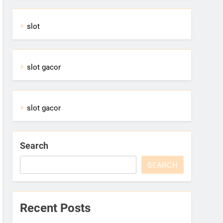
slot
slot gacor
slot gacor
Search
SEARCH
Recent Posts