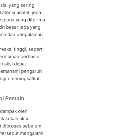
sial yang sering
Latensi adalah jeda
espons yang diterima
kin besar jeda yang
orma dan pengalaman
ksi tinggi, seperti
ermainan berbasis
h aksi dapat
, memahami pengaruh
 ingin meningkatkan
ol Pemain
erdampak oleh
elakukan aksi
an diproses sebelum
ah tersebut mengalami