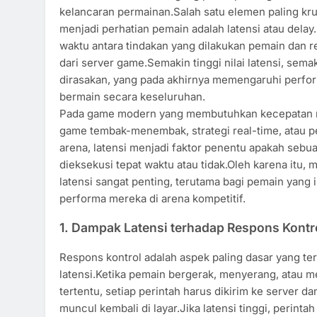
kelancaran permainan.Salah satu elemen paling kru
menjadi perhatian pemain adalah latensi atau delay.
waktu antara tindakan yang dilakukan pemain dan r
dari server game.Semakin tinggi nilai latensi, sema
dirasakan, yang pada akhirnya memengaruhi perf
bermain secara keseluruhan.
Pada game modern yang membutuhkan kecepatan rea
game tembak-menembak, strategi real-time, atau p
arena, latensi menjadi faktor penentu apakah sebua
dieksekusi tepat waktu atau tidak.Oleh karena itu
latensi sangat penting, terutama bagi pemain yang
performa mereka di arena kompetitif.
1. Dampak Latensi terhadap Respons Kontr
Respons kontrol adalah aspek paling dasar yang t
latensi.Ketika pemain bergerak, menyerang, atau m
tertentu, setiap perintah harus dikirim ke server d
muncul kembali di layar.Jika latensi tinggi, perint