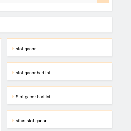
slot gacor
slot gacor hari ini
Slot gacor hari ini
situs slot gacor