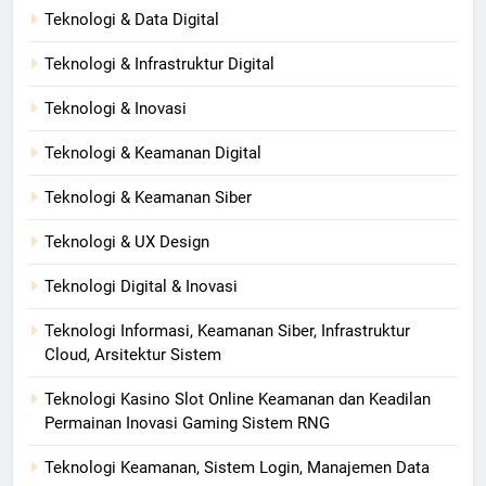
Teknologi & Data Digital
Teknologi & Infrastruktur Digital
Teknologi & Inovasi
Teknologi & Keamanan Digital
Teknologi & Keamanan Siber
Teknologi & UX Design
Teknologi Digital & Inovasi
Teknologi Informasi, Keamanan Siber, Infrastruktur
Cloud, Arsitektur Sistem
Teknologi Kasino Slot Online Keamanan dan Keadilan
Permainan Inovasi Gaming Sistem RNG
Teknologi Keamanan, Sistem Login, Manajemen Data