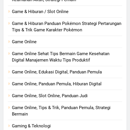
Game & Hiburan / Slot Online
Game & Hiburan Panduan Pokémon Strategi Pertarungan
Tips & Trik Game Karakter Pokémon
Game Online
Game Online Sehat Tips Bermain Game Kesehatan
Digital Manajemen Waktu Tips Produktif
Game Online, Edukasi Digital, Panduan Pemula
Game Online, Panduan Pemula, Hiburan Digital
Game Online, Slot Online, Panduan Judi
Game Online, Tips & Trik, Panduan Pemula, Strategi
Bermain
Gaming & Teknologi