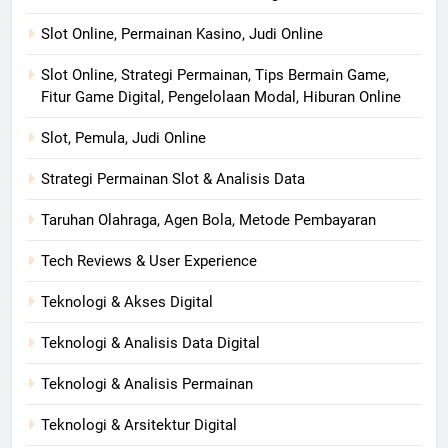
Slot Online, Permainan Kasino, Judi Online
Slot Online, Strategi Permainan, Tips Bermain Game,
Fitur Game Digital, Pengelolaan Modal, Hiburan Online
Slot, Pemula, Judi Online
Strategi Permainan Slot & Analisis Data
Taruhan Olahraga, Agen Bola, Metode Pembayaran
Tech Reviews & User Experience
Teknologi & Akses Digital
Teknologi & Analisis Data Digital
Teknologi & Analisis Permainan
Teknologi & Arsitektur Digital