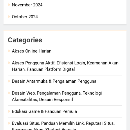
November 2024
October 2024
Categories
Akses Online Harian
Akses Pengguna Aktif, Efisiensi Login, Keamanan Akun
Harian, Panduan Platform Digital
Desain Antarmuka & Pengalaman Pengguna
Desain Web, Pengalaman Pengguna, Teknologi
Aksesibilitas, Desain Responsif
Edukasi Game & Panduan Pemula
Evaluasi Situs, Panduan Memilih Link, Reputasi Situs,
Keamanan Akun, Strategi Pemain