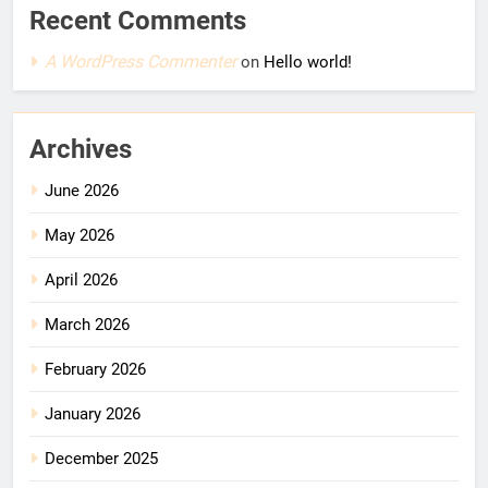
Recent Comments
A WordPress Commenter
on
Hello world!
Archives
June 2026
May 2026
April 2026
March 2026
February 2026
January 2026
December 2025