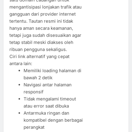
mengantisipasi lonjakan trafik atau
gangguan dari provider internet
tertentu. Tautan resmi ini tidak
hanya aman secara keamanan,
tetapi juga sudah disesuaikan agar
tetap stabil meski diakses oleh
ribuan pengguna sekaligus.
Ciri link alternatif yang cepat
antara lain:
Memiliki loading halaman di
bawah 2 detik
Navigasi antar halaman
responsif
Tidak mengalami timeout
atau error saat dibuka
Antarmuka ringan dan
kompatibel dengan berbagai
perangkat