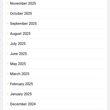
November 2025
October 2025
September 2025
August 2025
July 2025
June 2025
May 2025
March 2025
February 2025
January 2025
December 2024