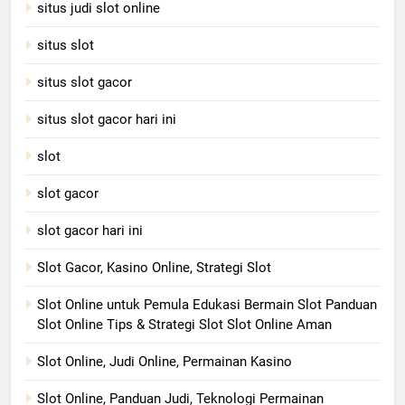
situs judi slot online
situs slot
situs slot gacor
situs slot gacor hari ini
slot
slot gacor
slot gacor hari ini
Slot Gacor, Kasino Online, Strategi Slot
Slot Online untuk Pemula Edukasi Bermain Slot Panduan
Slot Online Tips & Strategi Slot Slot Online Aman
Slot Online, Judi Online, Permainan Kasino
Slot Online, Panduan Judi, Teknologi Permainan