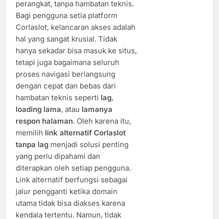
perangkat, tanpa hambatan teknis.
Bagi pengguna setia platform
Corlaslot, kelancaran akses adalah
hal yang sangat krusial. Tidak
hanya sekadar bisa masuk ke situs,
tetapi juga bagaimana seluruh
proses navigasi berlangsung
dengan cepat dan bebas dari
hambatan teknis seperti
lag
,
loading lama
, atau
lamanya
respon halaman
. Oleh karena itu,
memilih
link alternatif Corlaslot
tanpa lag
menjadi solusi penting
yang perlu dipahami dan
diterapkan oleh setiap pengguna.
Link alternatif berfungsi sebagai
jalur pengganti ketika domain
utama tidak bisa diakses karena
kendala tertentu. Namun, tidak