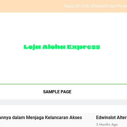
Kaya787 Link Alternatif dan Per
Edwinslot Alternatif dengan Tampilan Ringkas untuk Pengg
Cara Membuat Akun Pokemon787 dengan Pros
Lebah4D Lo
Kaya787 Link Alternatif dan Per
Edwinslot Alternatif dengan Tampilan Ringkas untuk Pengg
a Aloha Express
akaian Dan Aksesori Berkualitas Di Loja Aloha Express.
Cara Membuat Akun Pokemon787 dengan Pros
SAMPLE PAGE
m Menjaga Kelancaran Akses
Edwinslot Alternatif denga
3 Months Ago