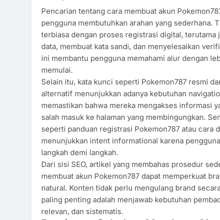
Pencarian tentang cara membuat akun Pokemon78
pengguna membutuhkan arahan yang sederhana. T
terbiasa dengan proses registrasi digital, terutama 
data, membuat kata sandi, dan menyelesaikan verifik
ini membantu pengguna memahami alur dengan leb
memulai.
Selain itu, kata kunci seperti Pokemon787 resmi 
alternatif menunjukkan adanya kebutuhan navigatio
memastikan bahwa mereka mengakses informasi yan
salah masuk ke halaman yang membingungkan. Seme
seperti panduan registrasi Pokemon787 atau cara 
menunjukkan intent informational karena pengguna
langkah demi langkah.
Dari sisi SEO, artikel yang membahas prosedur sed
membuat akun Pokemon787 dapat memperkuat bra
natural. Konten tidak perlu mengulang brand secar
paling penting adalah menjawab kebutuhan pembac
relevan, dan sistematis.