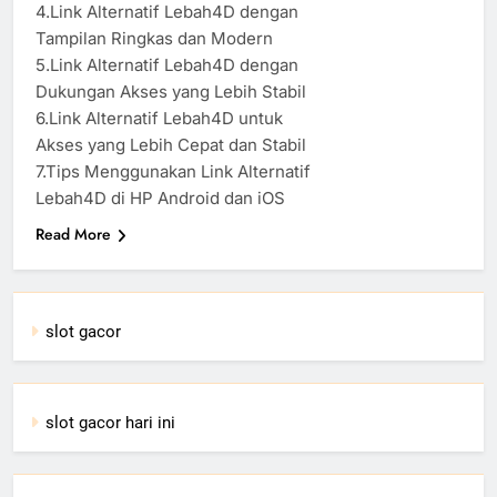
4.Link Alternatif Lebah4D dengan
Tampilan Ringkas dan Modern
5.Link Alternatif Lebah4D dengan
Dukungan Akses yang Lebih Stabil
6.Link Alternatif Lebah4D untuk
Akses yang Lebih Cepat dan Stabil
7.Tips Menggunakan Link Alternatif
Lebah4D di HP Android dan iOS
Read More
slot gacor
slot gacor hari ini