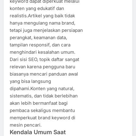
keyword dapat diperkuat melalui
konten yang edukatif dan
realistis.Artikel yang baik tidak
hanya mengulang nama brand,
tetapi juga menjelaskan persiapan
perangkat, keamanan data,
tampilan responsif, dan cara
menghindari kesalahan umum.
Dari sisi SEO, topik daftar sangat
relevan karena pengguna baru
biasanya mencari panduan awal
yang bisa langsung
dipahami.Konten yang natural,
sistematis, dan tidak berlebihan
akan lebih bermanfaat bagi
pembaca sekaligus membantu
memperkuat brand keyword di
mesin pencari.
Kendala Umum Saat