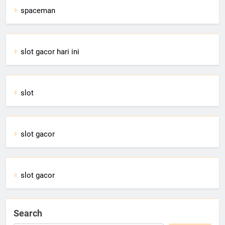
spaceman
slot gacor hari ini
slot
slot gacor
slot gacor
Search