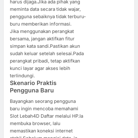
harus dijaga.Jika ada pihak yang
meminta data secara tidak wajar,
pengguna sebaiknya tidak terburu-
buru memberikan informasi.
Jika menggunakan perangkat
bersama, jangan aktifkan fitur
simpan kata sandi.Pastikan akun
sudah keluar setelah selesai.Pada
perangkat pribadi, tetap aktifkan
kunci layar agar akses lebih
terlindungi.
Skenario Praktis
Pengguna Baru
Bayangkan seorang pengguna
baru ingin mencoba memahami
Slot Lebah4D Daftar melalui HP.Ia
membuka browser, lalu
memastikan koneksi internet