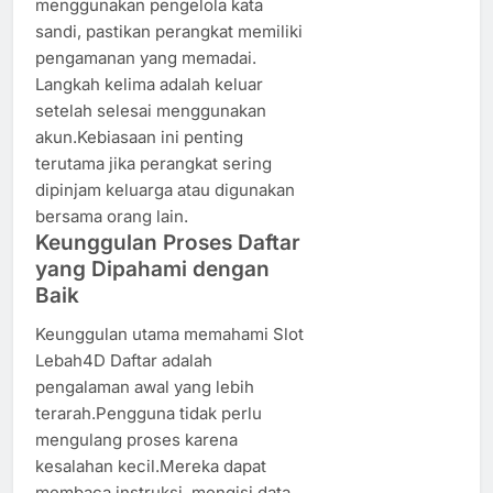
menggunakan pengelola kata
sandi, pastikan perangkat memiliki
pengamanan yang memadai.
Langkah kelima adalah keluar
setelah selesai menggunakan
akun.Kebiasaan ini penting
terutama jika perangkat sering
dipinjam keluarga atau digunakan
bersama orang lain.
Keunggulan Proses Daftar
yang Dipahami dengan
Baik
Keunggulan utama memahami Slot
Lebah4D Daftar adalah
pengalaman awal yang lebih
terarah.Pengguna tidak perlu
mengulang proses karena
kesalahan kecil.Mereka dapat
membaca instruksi, mengisi data,