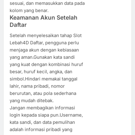
sesuai, dan memasukkan data pada
kolom yang benar.
Keamanan Akun Setelah
Daftar
Setelah menyelesaikan tahap Slot
Lebah4D Daftar, pengguna perlu
menjaga akun dengan kebiasaan
yang aman.Gunakan kata sandi
yang kuat dengan kombinasi huruf
besar, huruf kecil, angka, dan
simbol.Hindari memakai tanggal
lahir, nama pribadi, nomor
berurutan, atau pola sederhana
yang mudah ditebak.
Jangan membagikan informasi
login kepada siapa pun.Username,
kata sandi, dan data pemulihan
adalah informasi pribadi yang