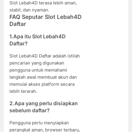
Slot Lebah4D terasa lebih aman,
stabil, dan nyaman.
FAQ Seputar Slot Lebah4D
Daftar
1.Apa itu Slot Lebah4D
Daftar?
Slot Lebah4D Daftar adalah istilah
pencarian yang digunakan
pengguna untuk memahami
langkah awal membuat akun dan
memulai akses platform secara
lebih terarah.
2.Apa yang perlu disiapkan
sebelum daftar?
Pengguna perlu menyiapkan
perangkat aman, browser terbaru,