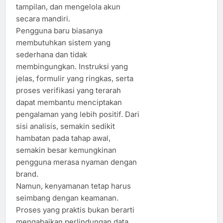
tampilan, dan mengelola akun
secara mandiri.
Pengguna baru biasanya
membutuhkan sistem yang
sederhana dan tidak
membingungkan. Instruksi yang
jelas, formulir yang ringkas, serta
proses verifikasi yang terarah
dapat membantu menciptakan
pengalaman yang lebih positif. Dari
sisi analisis, semakin sedikit
hambatan pada tahap awal,
semakin besar kemungkinan
pengguna merasa nyaman dengan
brand.
Namun, kenyamanan tetap harus
seimbang dengan keamanan.
Proses yang praktis bukan berarti
mengabaikan perlindungan data.