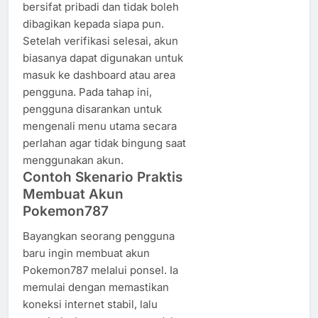
bersifat pribadi dan tidak boleh
dibagikan kepada siapa pun.
Setelah verifikasi selesai, akun
biasanya dapat digunakan untuk
masuk ke dashboard atau area
pengguna. Pada tahap ini,
pengguna disarankan untuk
mengenali menu utama secara
perlahan agar tidak bingung saat
menggunakan akun.
Contoh Skenario Praktis
Membuat Akun
Pokemon787
Bayangkan seorang pengguna
baru ingin membuat akun
Pokemon787 melalui ponsel. Ia
memulai dengan memastikan
koneksi internet stabil, lalu