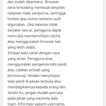
dan sudah diperbarui. Browser
lama terkadang membuat tampilan
halaman tidak sempurna, sehingga
tombol atau kolom tertentu sulit
digunakan. Jika halaman tidak
berjalan lancar, pengguna dapat
mencoba membersihkan cache
atau menggunakan browser lain
yang lebih stabil.
Simpan kata sandi dengan cara
yang aman. Pengguna bisa
menggunakan pengelola kata sandi
atau catatan pribadi yang
terlindungi. Hindari menyimpan
kata sandi di pesan terbuka atau
membagikannya kepada orang lain.
Selain itu, jangan mudah percaya
pada pihak yang meminta data
login. Informasi seperti username,