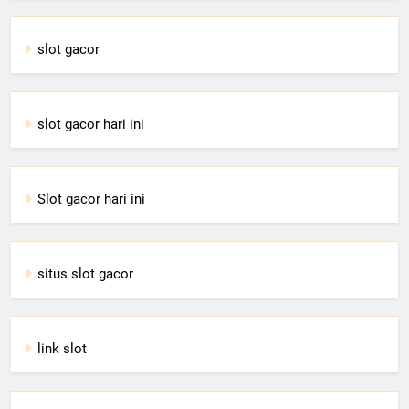
slot gacor
slot gacor hari ini
Slot gacor hari ini
situs slot gacor
link slot