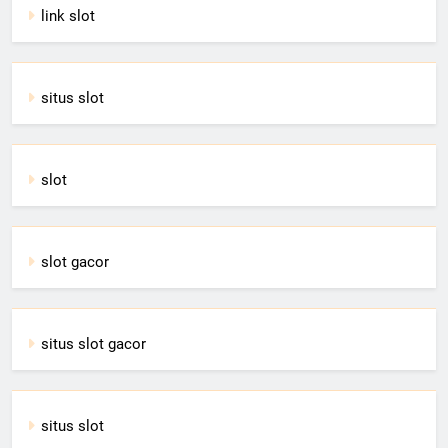
link slot
situs slot
slot
slot gacor
situs slot gacor
situs slot