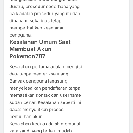
Justru, prosedur sederhana yang
baik adalah prosedur yang mudah
dipahami sekaligus tetap
memperhatikan keamanan
pengguna.
Kesalahan Umum Saat
Membuat Akun
Pokemon787
Kesalahan pertama adalah mengisi
data tanpa memeriksa ulang.
Banyak pengguna langsung
menyelesaikan pendaftaran tanpa
memastikan kontak dan username
sudah benar. Kesalahan seperti ini
dapat menyulitkan proses
pemulihan akun.
Kesalahan kedua adalah membuat
kata sandi yang terlalu mudah