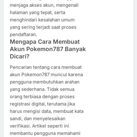
menjaga akses akun, mengenali
halaman yang tepat, serta
menghindari kesalahan umum
yang sering terjadi saat proses
pendaftaran.
Mengapa Cara Membuat
Akun Pokemon787 Banyak
Dicari?
Pencarian tentang cara membuat
akun Pokemon787 muncul karena
pengguna membutuhkan arahan
yang sederhana. Tidak semua
orang terbiasa dengan proses
registrasi digital, terutama jika
harus mengisi data, membuat kata
sandi, dan menyelesaikan
verifikasi. Artikel seperti ini
membantu pengguna memahami