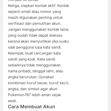
Ketiga, siapkan kontak aktif. Kontak
seperti email atau nomor yang
masih digunakan penting untuk
verifikasi dan pemulihan akun.
Jangan menggunakan kontak lama
yang sudah tidak dapat diakses
karena akan menyulitkan jika suatu
saat pengguna lupa kata sandi.
Keempat, buat rancangan kata
sandi yang kuat. Kata sandi
sebaiknya tidak menggunakan
nama pribadi, tanggal lahir, atau
angka berurutan. Gunakan
kombinasi huruf besar, huruf kecil,
angka, dan simbol agar akun
Pokemon787 lebih aman sejak
awal.
Cara Membuat Akun