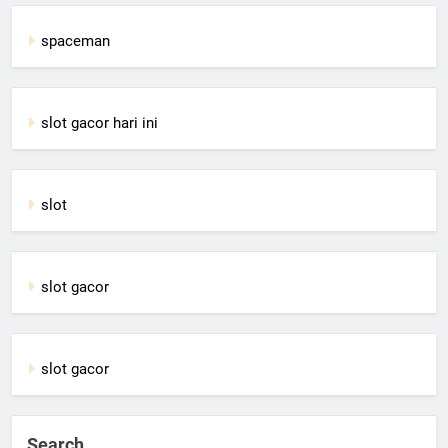
spaceman
slot gacor hari ini
slot
slot gacor
slot gacor
Search