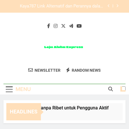
Menjaga Kelancaran Akses
Skip
Edwinslot Alternatif dengan Tampilan Ringkas
to
untuk Pengguna Baru yang Ingin Akses Lebih
content
Mudah
Cara Membuat Akun Pokemon787 dengan
Prosedur Sederhana untuk Pengguna Baru
Lebah4D Login Tanpa Ribet untuk Pengguna Aktif
Kaya787 Link Alternatif dan Perannya dalam
Menjaga Kelancaran Akses
Edwinslot Alternatif dengan Tampilan Ringkas
Loja Aloha
untuk Pengguna Baru yang Ingin Akses Lebih
Dapatkan Pakaian Dan Aksesori Berkualitas
Mudah
NEWSLETTER
RANDOM NEWS
Cara Membuat Akun Pokemon787 dengan
Express
Di Loja Aloha Express.
Prosedur Sederhana untuk Pengguna Baru
MENU
Lebah4D Login Tanpa Ribet untuk Pengguna Aktif
Kaya7
HEADLINES
2 Months Ago
2 Month