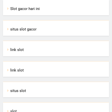
Slot gacor hari ini
situs slot gacor
link slot
link slot
situs slot
slot