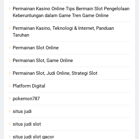
Permainan Kasino Online Tips Bermain Slot Pengelolaan
Keberuntungan dalam Game Tren Game Online
Permainan Kasino, Teknologi & Internet, Panduan
Taruhan
Permainan Slot Online
Permainan Slot, Game Online
Permainan Slot, Judi Online, Strategi Slot
Platform Digital
pokemon787
situs judi
situs judi slot
situs judi slot gacor