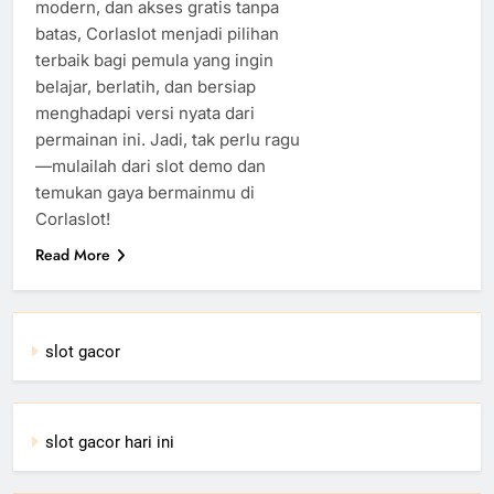
modern, dan akses gratis tanpa
batas, Corlaslot menjadi pilihan
terbaik bagi pemula yang ingin
belajar, berlatih, dan bersiap
menghadapi versi nyata dari
permainan ini. Jadi, tak perlu ragu
—mulailah dari slot demo dan
temukan gaya bermainmu di
Corlaslot!
Read More
slot gacor
slot gacor hari ini