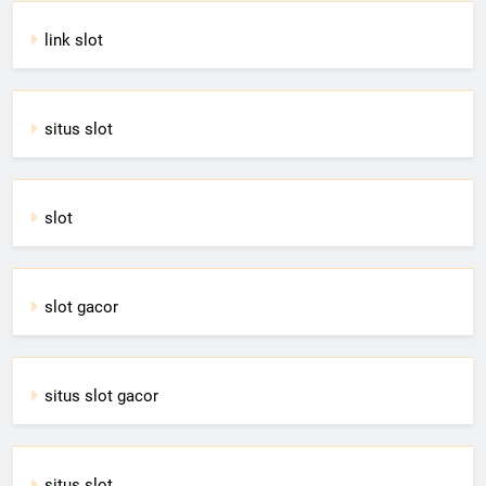
link slot
situs slot
slot
slot gacor
situs slot gacor
situs slot