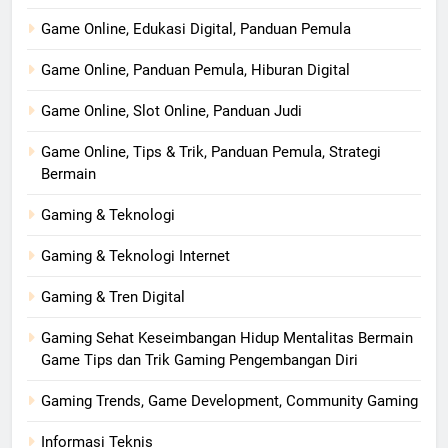
Game Online, Edukasi Digital, Panduan Pemula
Game Online, Panduan Pemula, Hiburan Digital
Game Online, Slot Online, Panduan Judi
Game Online, Tips & Trik, Panduan Pemula, Strategi
Bermain
Gaming & Teknologi
Gaming & Teknologi Internet
Gaming & Tren Digital
Gaming Sehat Keseimbangan Hidup Mentalitas Bermain
Game Tips dan Trik Gaming Pengembangan Diri
Gaming Trends, Game Development, Community Gaming
Informasi Teknis