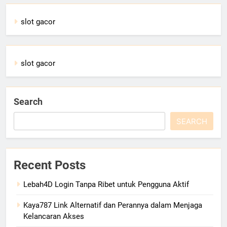
slot gacor
slot gacor
Search
SEARCH
Recent Posts
Lebah4D Login Tanpa Ribet untuk Pengguna Aktif
Kaya787 Link Alternatif dan Perannya dalam Menjaga
Kelancaran Akses