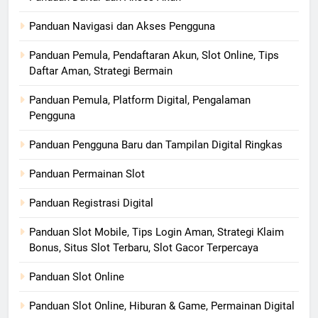
Panduan Navigasi dan Akses Pengguna
Panduan Pemula, Pendaftaran Akun, Slot Online, Tips
Daftar Aman, Strategi Bermain
Panduan Pemula, Platform Digital, Pengalaman
Pengguna
Panduan Pengguna Baru dan Tampilan Digital Ringkas
Panduan Permainan Slot
Panduan Registrasi Digital
Panduan Slot Mobile, Tips Login Aman, Strategi Klaim
Bonus, Situs Slot Terbaru, Slot Gacor Terpercaya
Panduan Slot Online
Panduan Slot Online, Hiburan & Game, Permainan Digital