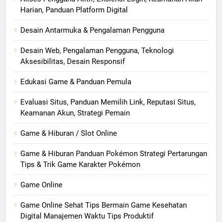
Harian, Panduan Platform Digital
Desain Antarmuka & Pengalaman Pengguna
Desain Web, Pengalaman Pengguna, Teknologi
Aksesibilitas, Desain Responsif
Edukasi Game & Panduan Pemula
Evaluasi Situs, Panduan Memilih Link, Reputasi Situs,
Keamanan Akun, Strategi Pemain
Game & Hiburan / Slot Online
Game & Hiburan Panduan Pokémon Strategi Pertarungan
Tips & Trik Game Karakter Pokémon
Game Online
Game Online Sehat Tips Bermain Game Kesehatan
Digital Manajemen Waktu Tips Produktif