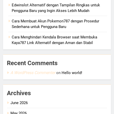
Edwinslot Alternatif dengan Tampilan Ringkas untuk
Pengguna Baru yang Ingin Akses Lebih Mudah
Cara Membuat Akun Pokemon787 dengan Prosedur
Sederhana untuk Pengguna Baru
Cara Menghindari Kendala Browser saat Membuka
Kaya787 Link Alternatif dengan Aman dan Stabil
Recent Comments
A WordPress Commenter
on
Hello world!
Archives
June 2026
May 2026