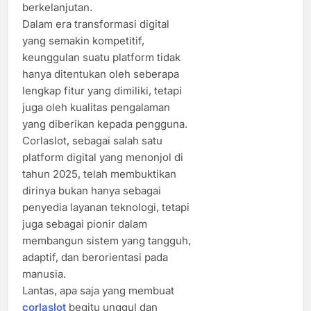
berkelanjutan.
Dalam era transformasi digital
yang semakin kompetitif,
keunggulan suatu platform tidak
hanya ditentukan oleh seberapa
lengkap fitur yang dimiliki, tetapi
juga oleh kualitas pengalaman
yang diberikan kepada pengguna.
Corlaslot, sebagai salah satu
platform digital yang menonjol di
tahun 2025, telah membuktikan
dirinya bukan hanya sebagai
penyedia layanan teknologi, tetapi
juga sebagai pionir dalam
membangun sistem yang tangguh,
adaptif, dan berorientasi pada
manusia.
Lantas, apa saja yang membuat
corlaslot
begitu unggul dan