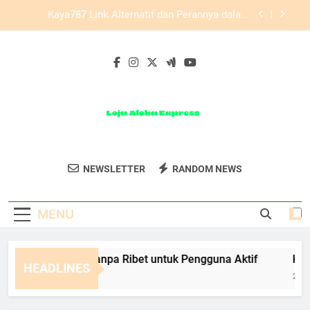
Skip
Edwinslot Alternatif dengan Tampilan Ringkas
to
untuk Pengguna Baru yang Ingin Akses Lebih
content
Mudah
Cara Membuat Akun Pokemon787 dengan
Prosedur Sederhana untuk Pengguna Baru
Lebah4D Login Tanpa Ribet untuk Pengguna Aktif
Kaya787 Link Alternatif dan Perannya dalam
Menjaga Kelancaran Akses
Edwinslot Alternatif dengan Tampilan Ringkas
Loja Aloha
untuk Pengguna Baru yang Ingin Akses Lebih
Dapatkan Pakaian Dan Aksesori Berkualitas
Mudah
NEWSLETTER
RANDOM NEWS
Cara Membuat Akun Pokemon787 dengan
Express
Di Loja Aloha Express.
Prosedur Sederhana untuk Pengguna Baru
MENU
Lebah4D Login Tanpa Ribet untuk Pengguna Aktif
Kaya78
HEADLINES
2 Months Ago
2 Month