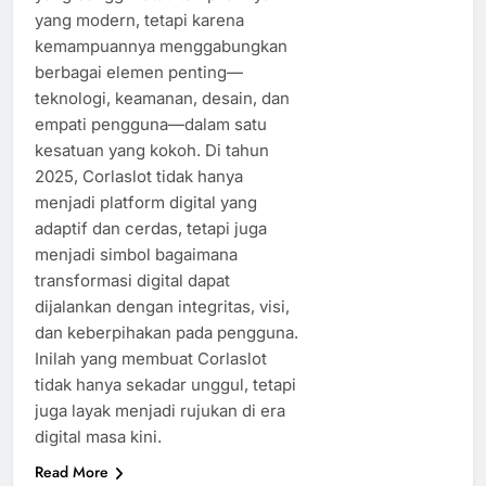
yang modern, tetapi karena
kemampuannya menggabungkan
berbagai elemen penting—
teknologi, keamanan, desain, dan
empati pengguna—dalam satu
kesatuan yang kokoh. Di tahun
2025, Corlaslot tidak hanya
menjadi platform digital yang
adaptif dan cerdas, tetapi juga
menjadi simbol bagaimana
transformasi digital dapat
dijalankan dengan integritas, visi,
dan keberpihakan pada pengguna.
Inilah yang membuat Corlaslot
tidak hanya sekadar unggul, tetapi
juga layak menjadi rujukan di era
digital masa kini.
Read More