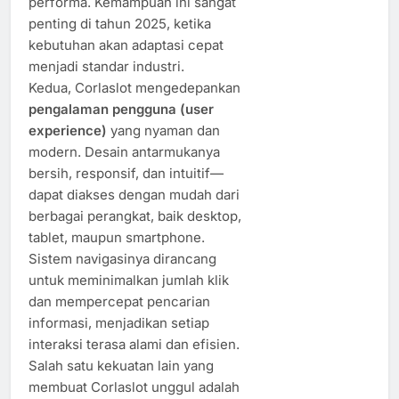
performa. Kemampuan ini sangat
penting di tahun 2025, ketika
kebutuhan akan adaptasi cepat
menjadi standar industri.
Kedua, Corlaslot mengedepankan
pengalaman pengguna (user
experience)
yang nyaman dan
modern. Desain antarmukanya
bersih, responsif, dan intuitif—
dapat diakses dengan mudah dari
berbagai perangkat, baik desktop,
tablet, maupun smartphone.
Sistem navigasinya dirancang
untuk meminimalkan jumlah klik
dan mempercepat pencarian
informasi, menjadikan setiap
interaksi terasa alami dan efisien.
Salah satu kekuatan lain yang
membuat Corlaslot unggul adalah