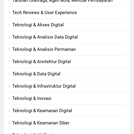
Taruhan Olahraga, Agen Bola, Metode Pembayaran
Tech Reviews & User Experience
Teknologi & Akses Digital
Teknologi & Analisis Data Digital
Teknologi & Analisis Permainan
Teknologi & Arsitektur Digital
Teknologi & Data Digital
Teknologi & Infrastruktur Digital
Teknologi & Inovasi
Teknologi & Keamanan Digital
Teknologi & Keamanan Siber