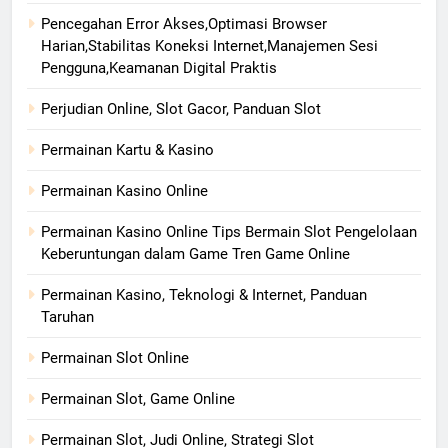
Pencegahan Error Akses,Optimasi Browser
Harian,Stabilitas Koneksi Internet,Manajemen Sesi
Pengguna,Keamanan Digital Praktis
Perjudian Online, Slot Gacor, Panduan Slot
Permainan Kartu & Kasino
Permainan Kasino Online
Permainan Kasino Online Tips Bermain Slot Pengelolaan
Keberuntungan dalam Game Tren Game Online
Permainan Kasino, Teknologi & Internet, Panduan
Taruhan
Permainan Slot Online
Permainan Slot, Game Online
Permainan Slot, Judi Online, Strategi Slot