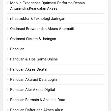
Mobile Experience,Optimasi Performa,Desain
Antarmuka,Keandalan Akses
nfrastruktur & Teknologi Jaringan
Optimasi Browser dan Akses Alternatif
Optimasi Sistem & Jaringan
Panduan
Panduan & Tips Game Online
Panduan Akses Digital
Panduan Akurasi Data Login
Panduan Alur Akses Digital
Panduan Bermain & Analisis Data
Panduan Daftar dan Akses Akun