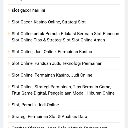
slot gacor hari ini
Slot Gacor, Kasino Online, Strategi Slot
Slot Online untuk Pemula Edukasi Bermain Slot Panduan
Slot Online Tips & Strategi Slot Slot Online Aman
Slot Online, Judi Online, Permainan Kasino
Slot Online, Panduan Judi, Teknologi Permainan
Slot Online, Permainan Kasino, Judi Online
Slot Online, Strategi Permainan, Tips Bermain Game,
Fitur Game Digital, Pengelolaan Modal, Hiburan Online
Slot, Pemula, Judi Online
Strategi Permainan Slot & Analisis Data