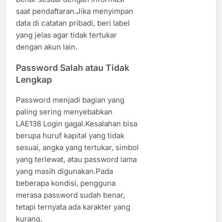
saat pendaftaran.Jika menyimpan
data di catatan pribadi, beri label
yang jelas agar tidak tertukar
dengan akun lain.
Password Salah atau Tidak
Lengkap
Password menjadi bagian yang
paling sering menyebabkan
LAE138 Login gagal.Kesalahan bisa
berupa huruf kapital yang tidak
sesuai, angka yang tertukar, simbol
yang terlewat, atau password lama
yang masih digunakan.Pada
beberapa kondisi, pengguna
merasa password sudah benar,
tetapi ternyata ada karakter yang
kurang.