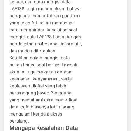
sesuai, dan cara mengisi data
LAE138 Login menunjukkan bahwa
pengguna membutuhkan panduan
yang jelas.Artikel ini membahas
cara menghindari kesalahan saat
mengisi data LAE138 Login dengan
pendekatan profesional, informatif,
dan mudah diterapkan.
Ketelitian dalam mengisi data
bukan hanya soal berhasil masuk
akun.Ini juga berkaitan dengan
keamanan, kenyamanan, serta
kebiasaan digital yang lebih
bertanggung jawab.Pengguna
yang memahami cara memeriksa
data login biasanya lebih jarang
mengalami kendala akses
berulang.
Mengapa Kesalahan Data