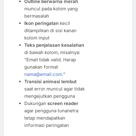
Outline berwarna merah
muncul pada kolom yang
bermasalah
Ikon peringatan
kecil
ditampilkan di sisi kanan
kolom input
Teks penjelasan kesalahan
di bawah kolom, misalnya:
“Email tidak valid. Harap
gunakan format
nama@email.com
.”
Transisi animasi lembut
saat error muncul agar tidak
mengejutkan pengguna
Dukungan
screen reader
agar pengguna tunanetra
tetap mendapatkan
informasi peringatan