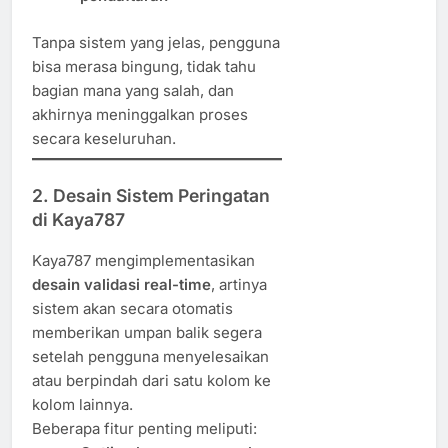
Tanpa sistem yang jelas, pengguna
bisa merasa bingung, tidak tahu
bagian mana yang salah, dan
akhirnya meninggalkan proses
secara keseluruhan.
2.
Desain Sistem Peringatan
di Kaya787
Kaya787 mengimplementasikan
desain validasi real-time
, artinya
sistem akan secara otomatis
memberikan umpan balik segera
setelah pengguna menyelesaikan
atau berpindah dari satu kolom ke
kolom lainnya.
Beberapa fitur penting meliputi: