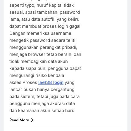
seperti typo, huruf kapital tidak
sesuai, spasi tambahan, password
lama, atau data autofill yang keliru
dapat membuat proses login gagal.
Dengan memeriksa username,
mengetik password secara teliti,
menggunakan perangkat pribadi,
menjaga browser tetap bersih, dan
tidak membagikan data akun
kepada siapa pun, pengguna dapat
mengurangi risiko kendala
akses.Proses
lae138 login
yang
lancar bukan hanya bergantung
pada sistem, tetapi juga pada cara
pengguna menjaga akurasi data
dan keamanan akun setiap hari.
Read More