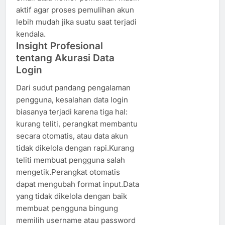
aktif agar proses pemulihan akun
lebih mudah jika suatu saat terjadi
kendala.
Insight Profesional
tentang Akurasi Data
Login
Dari sudut pandang pengalaman
pengguna, kesalahan data login
biasanya terjadi karena tiga hal:
kurang teliti, perangkat membantu
secara otomatis, atau data akun
tidak dikelola dengan rapi.Kurang
teliti membuat pengguna salah
mengetik.Perangkat otomatis
dapat mengubah format input.Data
yang tidak dikelola dengan baik
membuat pengguna bingung
memilih username atau password