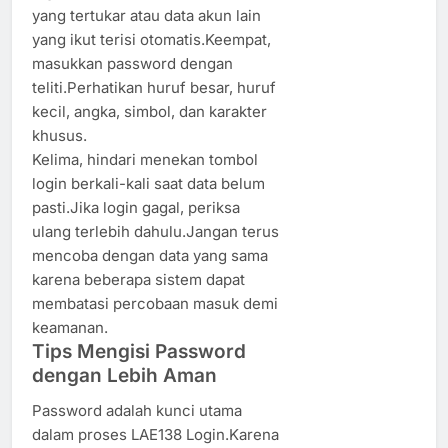
yang tertukar atau data akun lain
yang ikut terisi otomatis.Keempat,
masukkan password dengan
teliti.Perhatikan huruf besar, huruf
kecil, angka, simbol, dan karakter
khusus.
Kelima, hindari menekan tombol
login berkali-kali saat data belum
pasti.Jika login gagal, periksa
ulang terlebih dahulu.Jangan terus
mencoba dengan data yang sama
karena beberapa sistem dapat
membatasi percobaan masuk demi
keamanan.
Tips Mengisi Password
dengan Lebih Aman
Password adalah kunci utama
dalam proses LAE138 Login.Karena