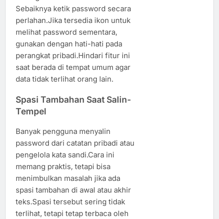
Sebaiknya ketik password secara
perlahan.Jika tersedia ikon untuk
melihat password sementara,
gunakan dengan hati-hati pada
perangkat pribadi.Hindari fitur ini
saat berada di tempat umum agar
data tidak terlihat orang lain.
Spasi Tambahan Saat Salin-
Tempel
Banyak pengguna menyalin
password dari catatan pribadi atau
pengelola kata sandi.Cara ini
memang praktis, tetapi bisa
menimbulkan masalah jika ada
spasi tambahan di awal atau akhir
teks.Spasi tersebut sering tidak
terlihat, tetapi tetap terbaca oleh