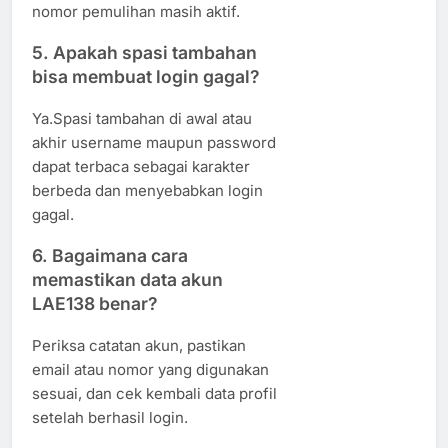
nomor pemulihan masih aktif.
5. Apakah spasi tambahan
bisa membuat login gagal?
Ya.Spasi tambahan di awal atau
akhir username maupun password
dapat terbaca sebagai karakter
berbeda dan menyebabkan login
gagal.
6. Bagaimana cara
memastikan data akun
LAE138 benar?
Periksa catatan akun, pastikan
email atau nomor yang digunakan
sesuai, dan cek kembali data profil
setelah berhasil login.