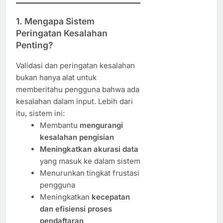
1.
Mengapa Sistem
Peringatan Kesalahan
Penting?
Validasi dan peringatan kesalahan
bukan hanya alat untuk
memberitahu pengguna bahwa ada
kesalahan dalam input. Lebih dari
itu, sistem ini:
Membantu
mengurangi
kesalahan pengisian
Meningkatkan akurasi data
yang masuk ke dalam sistem
Menurunkan tingkat frustasi
pengguna
Meningkatkan
kecepatan
dan efisiensi proses
pendaftaran