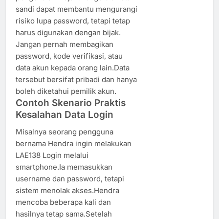
sandi dapat membantu mengurangi
risiko lupa password, tetapi tetap
harus digunakan dengan bijak.
Jangan pernah membagikan
password, kode verifikasi, atau
data akun kepada orang lain.Data
tersebut bersifat pribadi dan hanya
boleh diketahui pemilik akun.
Contoh Skenario Praktis
Kesalahan Data Login
Misalnya seorang pengguna
bernama Hendra ingin melakukan
LAE138 Login melalui
smartphone.Ia memasukkan
username dan password, tetapi
sistem menolak akses.Hendra
mencoba beberapa kali dan
hasilnya tetap sama.Setelah