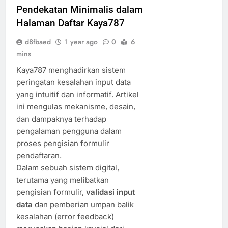
Pendekatan Minimalis dalam
Halaman Daftar Kaya787
d8fbaed
1 year ago
0
6
mins
Kaya787 menghadirkan sistem
peringatan kesalahan input data
yang intuitif dan informatif. Artikel
ini mengulas mekanisme, desain,
dan dampaknya terhadap
pengalaman pengguna dalam
proses pengisian formulir
pendaftaran.
Dalam sebuah sistem digital,
terutama yang melibatkan
pengisian formulir,
validasi input
data
dan pemberian umpan balik
kesalahan (error feedback)