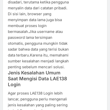
disadari, terutama ketika pengguna
menyalin data dari catatan pribadi.
Di sisi lain, browser yang
menyimpan data lama juga bisa
membuat proses login
bermasalah.Jika username atau
password lama tersimpan
otomatis, pengguna mungkin tidak
sadar bahwa data yang terisi bukan
data terbaru.Karena itu, memahami
sumber kesalahan menjadi langkah
penting sebelum mencari solusi.
Jenis Kesalahan Umum
Saat Mengisi Data LAE138
Login
Agar proses LAE138 Login lebih
lancar, pengguna perlu mengenali
jenis kesalahan yang paling sering