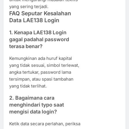
yang sering terjadi.
FAQ Seputar Kesalahan
Data LAE138 Login
1. Kenapa LAE138 Login
gagal padahal password
terasa benar?
Kemungkinan ada huruf kapital
yang tidak sesuai, simbol terlewat,
angka tertukar, password lama
tersimpan, atau spasi tambahan
yang tidak terlihat.
2. Bagaimana cara
menghindari typo saat
mengisi data login?
Ketik data secara perlahan, periksa