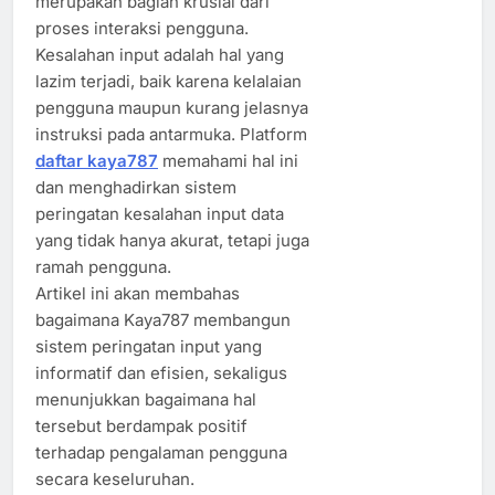
merupakan bagian krusial dari
proses interaksi pengguna.
Kesalahan input adalah hal yang
lazim terjadi, baik karena kelalaian
pengguna maupun kurang jelasnya
instruksi pada antarmuka. Platform
daftar kaya787
memahami hal ini
dan menghadirkan sistem
peringatan kesalahan input data
yang tidak hanya akurat, tetapi juga
ramah pengguna.
Artikel ini akan membahas
bagaimana Kaya787 membangun
sistem peringatan input yang
informatif dan efisien, sekaligus
menunjukkan bagaimana hal
tersebut berdampak positif
terhadap pengalaman pengguna
secara keseluruhan.