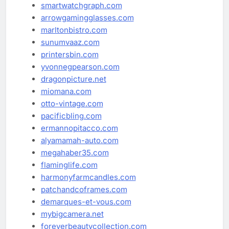
smartwatchgraph.com
arrowgamingglasses.com
marltonbistro.com
sunumvaaz.com
printersbin.com
yvonnegpearson.com
dragonpicture.net
miomana.com
otto-vintage.com
pacificbling.com
ermannopitacco.com
alyamamah-auto.com
megahaber35.com
flaminglife.com
harmonyfarmcandles.com
patchandcoframes.com
demarques-et-vous.com
mybigcamera.net
foreverbeautycollection.com