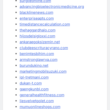
surgileonline.com
advancingbioelectronicmedicine.org
blacklinenews.com
enterpriseapts.com
timedistancecalculation.com
thehaggardhalo.com
hijosdelsigloxxi.com
ankaraepoksizemin.net
clubdeescrituracyrano.com
benimtesbihim.com
armstronglawrva.com
burundukino.net
marketingmobilsuzuki.com
ipl-tretmani.com
dukan-t.com
gaengkunbl.com
generalhealthfitness.com
liesvelvetpolet.com
mumuonlineshops.com