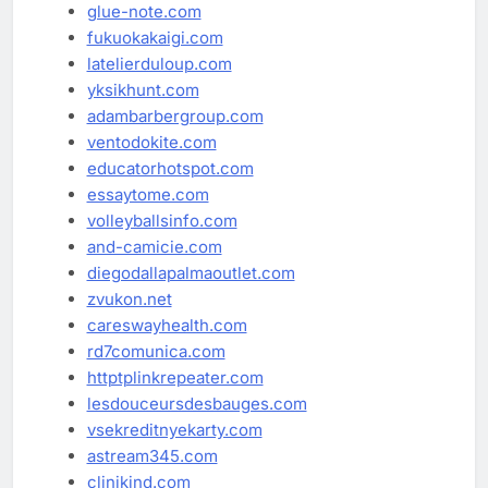
glue-note.com
fukuokakaigi.com
latelierduloup.com
yksikhunt.com
adambarbergroup.com
ventodokite.com
educatorhotspot.com
essaytome.com
volleyballsinfo.com
and-camicie.com
diegodallapalmaoutlet.com
zvukon.net
careswayhealth.com
rd7comunica.com
httptplinkrepeater.com
lesdouceursdesbauges.com
vsekreditnyekarty.com
astream345.com
clinikind.com