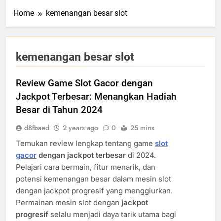
Home
kemenangan besar slot
kemenangan besar slot
Review Game Slot Gacor dengan
Jackpot Terbesar: Menangkan Hadiah
Besar di Tahun 2024
d8fbaed
2 years ago
0
25 mins
Temukan review lengkap tentang game
slot
gacor
dengan jackpot terbesar
di 2024.
Pelajari cara bermain, fitur menarik, dan
potensi kemenangan besar dalam mesin slot
dengan jackpot progresif yang menggiurkan.
Permainan mesin slot dengan
jackpot
progresif
selalu menjadi daya tarik utama bagi