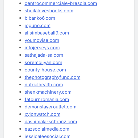
centrocommerciale-brescia.com
sheilalovesbooks.com
bibanko6.com
joguno.com
allsimbaseball9.com
youmovise.com
intojerseys.com
sathajada-sa.com
soremoiiyan.com
county-house.com
thephotographyfund.com
nutrialhealth.com
shenkmachinery.com
fatburnromania.com
demonslayeroutlet.com
xylonwatch.com
dashimaki-schranz.com
eazsocialmedia.com
jessicaleesocial.com