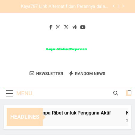
Skip
Edwinslot Alternatif dengan Tampilan Ringkas
to
untuk Pengguna Baru yang Ingin Akses Lebih
Mudah
content
Cara Membuat Akun Pokemon787 dengan
Prosedur Sederhana untuk Pengguna Baru
Lebah4D Login Tanpa Ribet untuk Pengguna Aktif
Kaya787 Link Alternatif dan Perannya dalam
Menjaga Kelancaran Akses
Edwinslot Alternatif dengan Tampilan Ringkas
untuk Pengguna Baru yang Ingin Akses Lebih
Loja Aloha
Mudah
Dapatkan Pakaian Dan Aksesori Berkualitas
Cara Membuat Akun Pokemon787 dengan
NEWSLETTER
RANDOM NEWS
Express
Prosedur Sederhana untuk Pengguna Baru
Di Loja Aloha Express.
MENU
bah4D Login Tanpa Ribet untuk Pengguna Aktif
Kaya787
HEADLINES
onths Ago
2 Months 