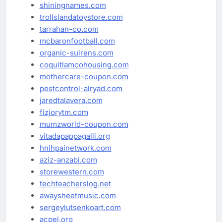
shiningnames.com
trollslandatoystore.com
tarrahan-co.com
mcbaronfootball.com
organic-suirens.com
coquitlamcohousing.com
mothercare-coupon.com
pestcontrol-alryad.com
jaredtalavera.com
fizjorytm.com
mumzworld-coupon.com
vitadapappagalli.org
hnihpainetwork.com
aziz-anzabi.com
storewestern.com
techteacherslog.net
awaysheetmusic.com
sergeylutsenkoart.com
acpel.org