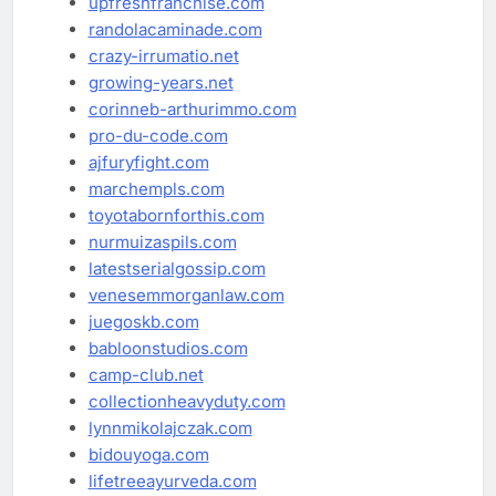
upfreshfranchise.com
randolacaminade.com
crazy-irrumatio.net
growing-years.net
corinneb-arthurimmo.com
pro-du-code.com
ajfuryfight.com
marchempls.com
toyotabornforthis.com
nurmuizaspils.com
latestserialgossip.com
venesemmorganlaw.com
juegoskb.com
babloonstudios.com
camp-club.net
collectionheavyduty.com
lynnmikolajczak.com
bidouyoga.com
lifetreeayurveda.com