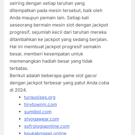
seiring dengan setiap taruhan yang
ditempatkan pada mesin tersebut, baik oleh
Anda maupun pemain lain. Setiap kali
seseorang bermain mesin slot dengan jackpot
progresif, sejumlah kecil dari taruhan mereka
ditambahkan ke jackpot yang sedang berjalan.
Hal ini membuat jackpot progresif semakin
besar, memberi kesempatan untuk
memenangkan hadiah besar yang tidak
terbatas.
Berikut adalah beberapa game slot gacor
dengan jackpot terbesar yang patut Anda coba
di 2024.
turquoises.org
tinytownnj.com
sumibol.com
styogawear.com
sofrologiaonline.com
kpukabngawi.online