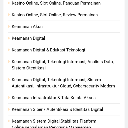
Kasino Online, Slot Online, Panduan Permainan
Kasino Online, Slot Online, Review Permainan
Keamanan Akun
Keamanan Digital
Keamanan Digital & Edukasi Teknologi
Keamanan Digital, Teknologi Informasi, Analisis Data,
Sistem Otentikasi
Keamanan Digital, Teknologi Informasi, Sistem
Autentikasi, Infrastruktur Cloud, Cybersecurity Modern
Keamanan Infrastruktur & Tata Kelola Akses
Keamanan Siber / Autentikasi & Identitas Digital
Keamanan Sistem Digital,Stabilitas Platform
Online,Pengalaman Pengguna,Manajemen