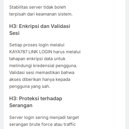
Stabilitas server tidak boleh
terpisah dari keamanan sistem.
H3: Enkripsi dan Validasi
Sesi
Setiap proses login melalui
KAYA787 LINK LOGIN harus melalui
tahapan enkripsi data untuk
melindungi kredensial pengguna.
Validasi sesi memastikan bahwa
akses diberikan hanya kepada
pengguna yang sah.
H3: Proteksi terhadap
Serangan
Server login sering menjadi target
serangan brute force atau traffic