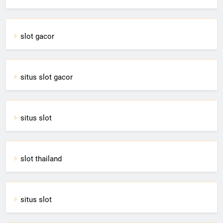
slot gacor
situs slot gacor
situs slot
slot thailand
situs slot