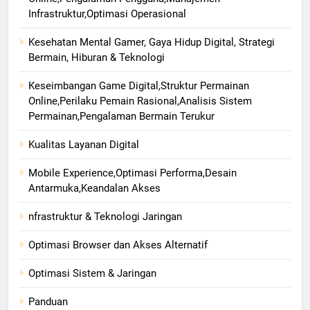
Infrastruktur,Optimasi Operasional
Kesehatan Mental Gamer, Gaya Hidup Digital, Strategi
Bermain, Hiburan & Teknologi
Keseimbangan Game Digital,Struktur Permainan
Online,Perilaku Pemain Rasional,Analisis Sistem
Permainan,Pengalaman Bermain Terukur
Kualitas Layanan Digital
Mobile Experience,Optimasi Performa,Desain
Antarmuka,Keandalan Akses
nfrastruktur & Teknologi Jaringan
Optimasi Browser dan Akses Alternatif
Optimasi Sistem & Jaringan
Panduan