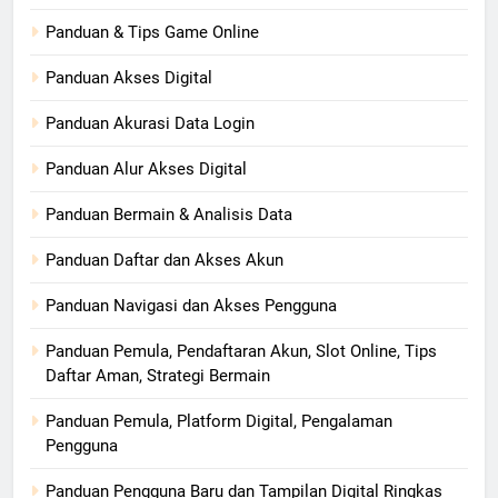
Panduan & Tips Game Online
Panduan Akses Digital
Panduan Akurasi Data Login
Panduan Alur Akses Digital
Panduan Bermain & Analisis Data
Panduan Daftar dan Akses Akun
Panduan Navigasi dan Akses Pengguna
Panduan Pemula, Pendaftaran Akun, Slot Online, Tips
Daftar Aman, Strategi Bermain
Panduan Pemula, Platform Digital, Pengalaman
Pengguna
Panduan Pengguna Baru dan Tampilan Digital Ringkas