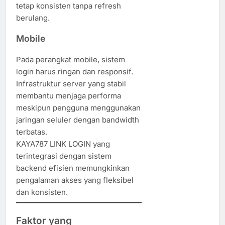
tetap konsisten tanpa refresh
berulang.
Mobile
Pada perangkat mobile, sistem
login harus ringan dan responsif.
Infrastruktur server yang stabil
membantu menjaga performa
meskipun pengguna menggunakan
jaringan seluler dengan bandwidth
terbatas.
KAYA787 LINK LOGIN yang
terintegrasi dengan sistem
backend efisien memungkinkan
pengalaman akses yang fleksibel
dan konsisten.
Faktor yang