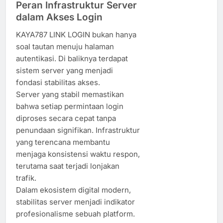
Peran Infrastruktur Server
dalam Akses Login
KAYA787 LINK LOGIN bukan hanya
soal tautan menuju halaman
autentikasi. Di baliknya terdapat
sistem server yang menjadi
fondasi stabilitas akses.
Server yang stabil memastikan
bahwa setiap permintaan login
diproses secara cepat tanpa
penundaan signifikan. Infrastruktur
yang terencana membantu
menjaga konsistensi waktu respon,
terutama saat terjadi lonjakan
trafik.
Dalam ekosistem digital modern,
stabilitas server menjadi indikator
profesionalisme sebuah platform.