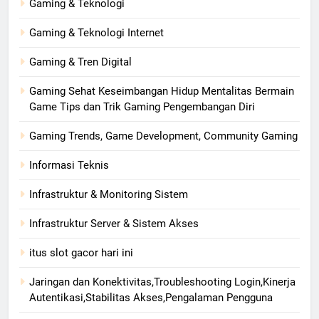
Gaming & Teknologi
Gaming & Teknologi Internet
Gaming & Tren Digital
Gaming Sehat Keseimbangan Hidup Mentalitas Bermain
Game Tips dan Trik Gaming Pengembangan Diri
Gaming Trends, Game Development, Community Gaming
Informasi Teknis
Infrastruktur & Monitoring Sistem
Infrastruktur Server & Sistem Akses
itus slot gacor hari ini
Jaringan dan Konektivitas,Troubleshooting Login,Kinerja
Autentikasi,Stabilitas Akses,Pengalaman Pengguna