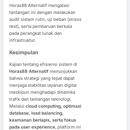
Horas88 Alternatif mengatasi
tantangan ini dengan melakukan
audit sistem rutin, uji beban (stress
test), serta pembaruan berkala
pada perangkat lunak dan
infrastruktur.
Kesimpulan
Kajian tentang efisiensi sistem di
Horas88 Alternatif
menunjukkan
bahwa strategi yang tepat dapat
menjaga stabilitas layanan digital
meskipun menghadapi dinamika
trafik dan tantangan teknologi.
Melalui
cloud computing, optimasi
database, load balancing,
keamanan berlapis, serta fokus
pada user experience
, platform ini