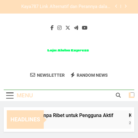
Skip
Edwinslot Alternatif dengan Tampilan Ringkas
to
untuk Pengguna Baru yang Ingin Akses Lebih
Mudah
content
Cara Membuat Akun Pokemon787 dengan
Prosedur Sederhana untuk Pengguna Baru
Lebah4D Login Tanpa Ribet untuk Pengguna Aktif
Kaya787 Link Alternatif dan Perannya dalam
Menjaga Kelancaran Akses
Edwinslot Alternatif dengan Tampilan Ringkas
untuk Pengguna Baru yang Ingin Akses Lebih
Loja Aloha
Mudah
Dapatkan Pakaian Dan Aksesori Berkualitas
Cara Membuat Akun Pokemon787 dengan
NEWSLETTER
RANDOM NEWS
Express
Prosedur Sederhana untuk Pengguna Baru
Di Loja Aloha Express.
MENU
bah4D Login Tanpa Ribet untuk Pengguna Aktif
Kaya787
HEADLINES
Months Ago
2 Months 