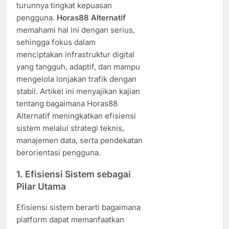
turunnya tingkat kepuasan
pengguna.
Horas88 Alternatif
memahami hal ini dengan serius,
sehingga fokus dalam
menciptakan infrastruktur digital
yang tangguh, adaptif, dan mampu
mengelola lonjakan trafik dengan
stabil. Artikel ini menyajikan kajian
tentang bagaimana Horas88
Alternatif meningkatkan efisiensi
sistem melalui strategi teknis,
manajemen data, serta pendekatan
berorientasi pengguna.
1. Efisiensi Sistem sebagai
Pilar Utama
Efisiensi sistem berarti bagaimana
platform dapat memanfaatkan