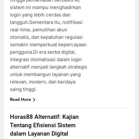
sistem ini mampu menghadirkan
login yang lebih cerdas dan
tangguh.Sementara itu, notifikasi
real-time, pemulihan akun
otomatis, dan kepatuhan regulasi
semakin memperkuat kepercayaan
pengguna.Di era serba digital,
integrasi otomatisasi dalam login
alternatif menjadi langkah strategis
untuk membangun layanan yang
relevan, modern, dan berdaya
saing tinggi.
Read More
Horas88 Alternatif: Kajian
Tentang Efisiensi Sistem
dalam Layanan Digital