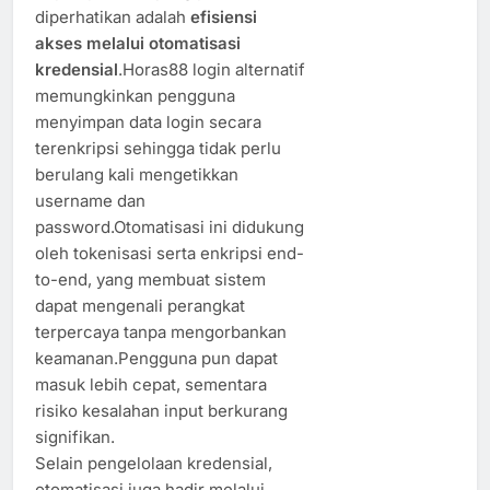
diperhatikan adalah
efisiensi
akses melalui otomatisasi
kredensial
.Horas88 login alternatif
memungkinkan pengguna
menyimpan data login secara
terenkripsi sehingga tidak perlu
berulang kali mengetikkan
username dan
password.Otomatisasi ini didukung
oleh tokenisasi serta enkripsi end-
to-end, yang membuat sistem
dapat mengenali perangkat
terpercaya tanpa mengorbankan
keamanan.Pengguna pun dapat
masuk lebih cepat, sementara
risiko kesalahan input berkurang
signifikan.
Selain pengelolaan kredensial,
otomatisasi juga hadir melalui