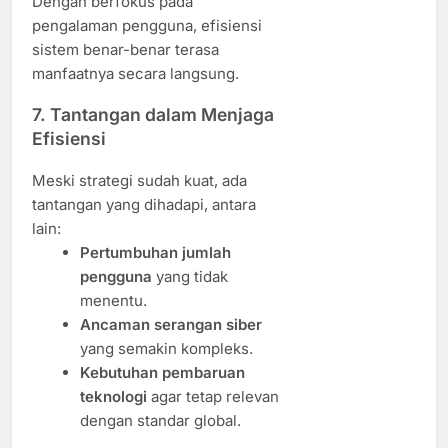
Dengan berfokus pada
pengalaman pengguna, efisiensi
sistem benar-benar terasa
manfaatnya secara langsung.
7. Tantangan dalam Menjaga
Efisiensi
Meski strategi sudah kuat, ada
tantangan yang dihadapi, antara
lain:
Pertumbuhan jumlah
pengguna
yang tidak
menentu.
Ancaman serangan siber
yang semakin kompleks.
Kebutuhan pembaruan
teknologi
agar tetap relevan
dengan standar global.