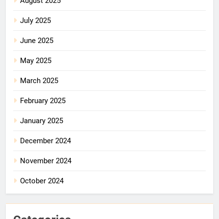
August 2025
July 2025
June 2025
May 2025
March 2025
February 2025
January 2025
December 2024
November 2024
October 2024