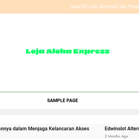
Kaya787 Link Alternatif dan Per
Edwinslot Alternatif dengan Tampilan Ringkas untuk Pengg
Cara Membuat Akun Pokemon787 dengan Pros
Lebah4D Lo
Kaya787 Link Alternatif dan Per
Edwinslot Alternatif dengan Tampilan Ringkas untuk Pengg
a Aloha Express
akaian Dan Aksesori Berkualitas Di Loja Aloha Express.
Cara Membuat Akun Pokemon787 dengan Pros
SAMPLE PAGE
m Menjaga Kelancaran Akses
Edwinslot Alternatif denga
3 Months Ago