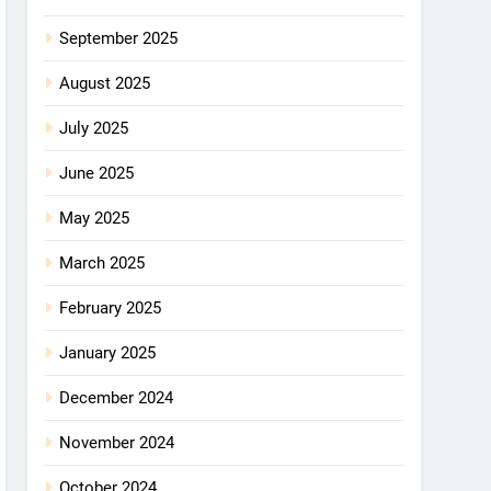
September 2025
August 2025
July 2025
June 2025
May 2025
March 2025
February 2025
January 2025
December 2024
November 2024
October 2024