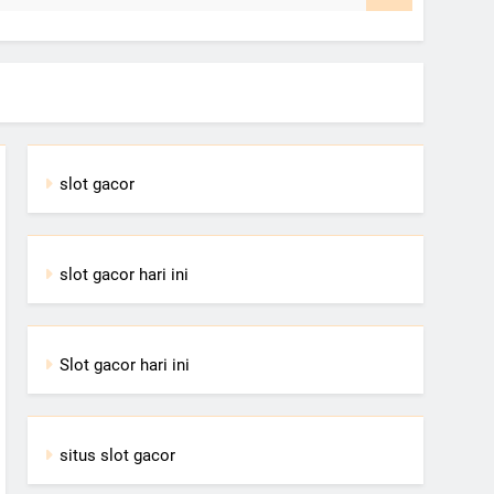
slot gacor
slot gacor hari ini
Slot gacor hari ini
situs slot gacor