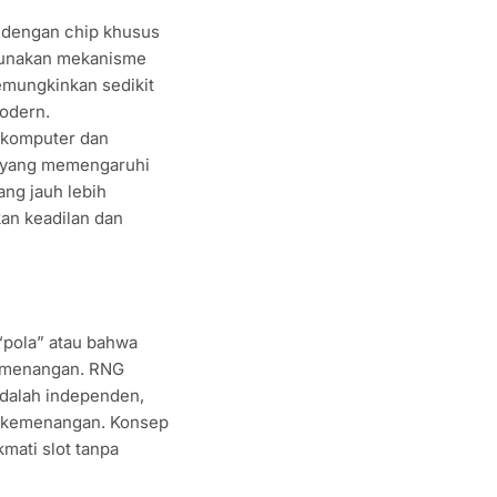
n dengan chip khusus
ggunakan mekanisme
emungkinkan sedikit
modern.
k komputer dan
ik yang memengaruhi
ang jauh lebih
kan keadilan dan
“pola” atau bahwa
kemenangan. RNG
adalah independen,
i kemenangan. Konsep
mati slot tanpa