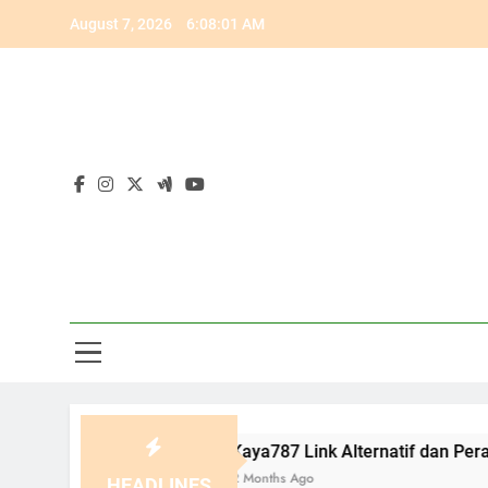
Skip
August 7, 2026
6:08:02 AM
to
content
Loj
Dapatkan P
guna Aktif
Kaya787 Link Alternatif dan Perannya dala
2 Months Ago
HEADLINES