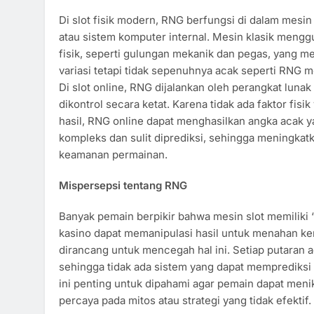
Di slot fisik modern, RNG berfungsi di dalam mesi
atau sistem komputer internal. Mesin klasik men
fisik, seperti gulungan mekanik dan pegas, yang m
variasi tetapi tidak sepenuhnya acak seperti RNG 
Di slot online, RNG dijalankan oleh perangkat luna
dikontrol secara ketat. Karena tidak ada faktor fis
hasil, RNG online dapat menghasilkan angka acak y
kompleks dan sulit diprediksi, sehingga meningkat
keamanan permainan.
Mispersepsi tentang RNG
Banyak pemain berpikir bahwa mesin slot memiliki 
kasino dapat memanipulasi hasil untuk menahan 
dirancang untuk mencegah hal ini. Setiap putaran 
sehingga tidak ada sistem yang dapat memprediks
ini penting untuk dipahami agar pemain dapat menik
percaya pada mitos atau strategi yang tidak efektif.