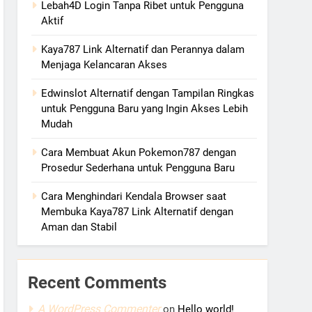
Lebah4D Login Tanpa Ribet untuk Pengguna
Aktif
Kaya787 Link Alternatif dan Perannya dalam
Menjaga Kelancaran Akses
Edwinslot Alternatif dengan Tampilan Ringkas
untuk Pengguna Baru yang Ingin Akses Lebih
Mudah
Cara Membuat Akun Pokemon787 dengan
Prosedur Sederhana untuk Pengguna Baru
Cara Menghindari Kendala Browser saat
Membuka Kaya787 Link Alternatif dengan
Aman dan Stabil
Recent Comments
A WordPress Commenter
on
Hello world!