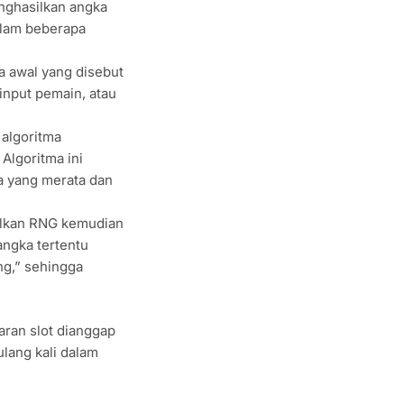
nghasilkan angka
alam beberapa
 awal yang disebut
 input pemain, atau
algoritma
Algoritma ini
a yang merata dan
ilkan RNG kemudian
angka tertentu
ng,” sehingga
taran slot dianggap
lang kali dalam