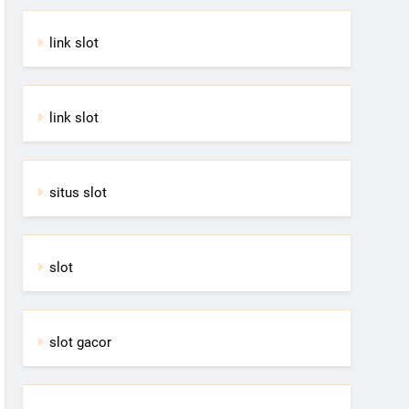
link slot
link slot
situs slot
slot
slot gacor