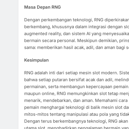
Masa Depan RNG
Dengan perkembangan teknologi, RNG diperkirakan
berkembang, khususnya dalam integrasi dengan slot
augmented reality, dan sistem AI yang menyesuai
bermain secara personal. Meskipun demikian, prin
sama: memberikan hasil acak, adil, dan aman bagi
Kesimpulan
RNG adalah inti dari setiap mesin slot modern. Sis
bahwa setiap putaran bersifat acak dan adil, melind
permainan, serta membangun kepercayaan pemain. B
maupun online, RNG memungkinkan slot tetap men
menarik, mendebarkan, dan aman. Memahami cara
pemain menghargai teknologi di balik mesin slot 
mitos-mitos tentang manipulasi atau pola yang tida
Dengan terus berkembangnya teknologi, RNG akan 
utama slot, menghadirkan pengalaman bermain yang