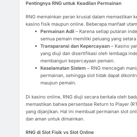
Pentingnya RNG untuk Keadilan Permainan
RNG memainkan peran krusial dalam memastikan kead
kasino fisik maupun online. Beberapa manfaat utam
Permainan Adil
– Karena setiap putaran ind
semua pemain memiliki peluang yang setara
Transparansi dan Kepercayaan
– Kasino y
yang diuji dan disertifikasi oleh lembaga in
membangun kepercayaan pemain.
Keselamatan Sistem
– RNG mencegah manipu
permainan, sehingga slot tidak dapat dikontro
maupun pemain.
Di kasino online, RNG diuji secara berkala oleh b
memastikan bahwa persentase Return to Player (R
yang dijanjikan. Hal ini membuat permainan slot on
dan aman untuk dimainkan.
RNG di Slot Fisik vs Slot Online