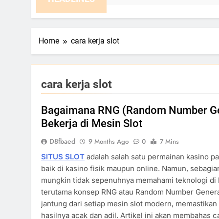
Home
cara kerja slot
cara kerja slot
Bagaimana RNG (Random Number Ge
Bekerja di Mesin Slot
D8fbaed
9 Months Ago
0
7 Mins
SITUS SLOT
adalah salah satu permainan kasino pal
baik di kasino fisik maupun online. Namun, sebagi
mungkin tidak sepenuhnya memahami teknologi di b
terutama konsep RNG atau Random Number Genera
jantung dari setiap mesin slot modern, memastikan
hasilnya acak dan adil. Artikel ini akan membahas ca