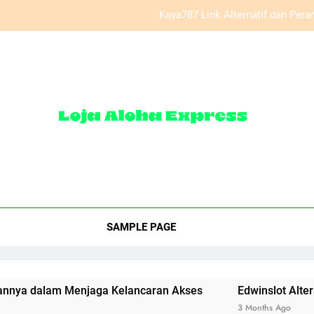
Kaya787 Link Alternatif dan Per
Edwinslot Alternatif dengan Tampilan Ringkas untuk Pengg
Cara Membuat Akun Pokemon787 dengan Pros
Lebah4D Lo
Kaya787 Link Alternatif dan Per
Edwinslot Alternatif dengan Tampilan Ringkas untuk Pengg
a Aloha Express
akaian Dan Aksesori Berkualitas Di Loja Aloha Express.
Cara Membuat Akun Pokemon787 dengan Pros
SAMPLE PAGE
m Menjaga Kelancaran Akses
Edwinslot Alternatif denga
3 Months Ago