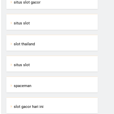
situs slot gacor
situs slot
slot thailand
situs slot
spaceman
slot gacor hari ini