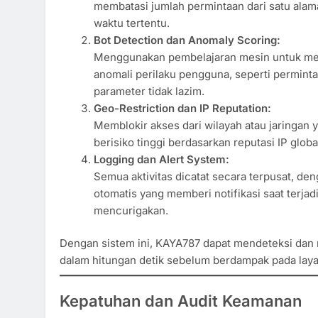
membatasi jumlah permintaan dari satu alam
waktu tertentu.
Bot Detection dan Anomaly Scoring:
Menggunakan pembelajaran mesin untuk me
anomali perilaku pengguna, seperti permint
parameter tidak lazim.
Geo-Restriction dan IP Reputation:
Memblokir akses dari wilayah atau jaringan y
berisiko tinggi berdasarkan reputasi IP globa
Logging dan Alert System:
Semua aktivitas dicatat secara terpusat, de
otomatis yang memberi notifikasi saat terjadi
mencurigakan.
Dengan sistem ini, KAYA787 dapat mendeteksi dan
dalam hitungan detik sebelum berdampak pada layan
Kepatuhan dan Audit Keamanan