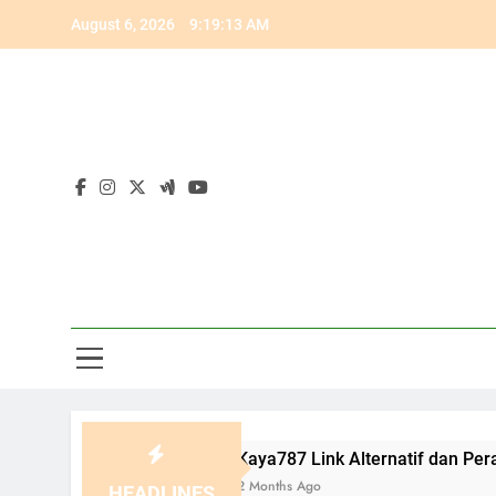
Skip
August 6, 2026
9:19:14 AM
to
content
Loj
Dapatkan P
guna Aktif
Kaya787 Link Alternatif dan Perannya dala
2 Months Ago
HEADLINES