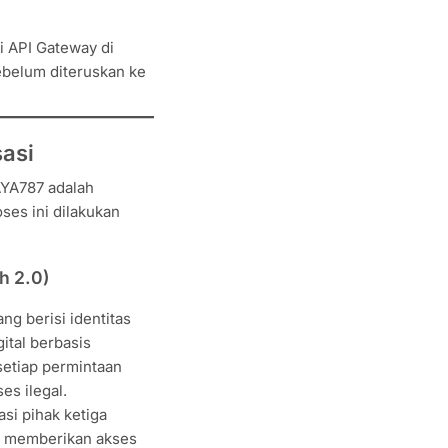
i API Gateway di
sebelum diteruskan ke
asi
AYA787 adalah
ses ini dilakukan
h 2.0)
ng berisi identitas
ital berbasis
i setiap permintaan
es ilegal.
si pihak ketiga
at memberikan akses