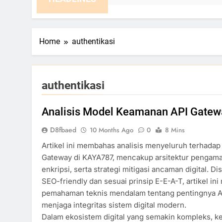
Home
authentikasi
authentikasi
Analisis Model Keamanan API Gatew
D8fbaed
10 Months Ago
0
8 Mins
Artikel ini membahas analisis menyeluruh terhada
Gateway di KAYA787, mencakup arsitektur pengaman
enkripsi, serta strategi mitigasi ancaman digital. 
SEO-friendly dan sesuai prinsip E-E-A-T, artikel in
pemahaman teknis mendalam tentang pentingnya A
menjaga integritas sistem digital modern.
Dalam ekosistem digital yang semakin kompleks, 