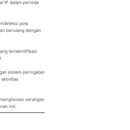
at IP dalam periode
ndeteksi pola
aan berulang dengan
ang teridentifikasi
l.
ngan sistem peringatan
 aktivitas
 mengisolasi serangan
an inti.