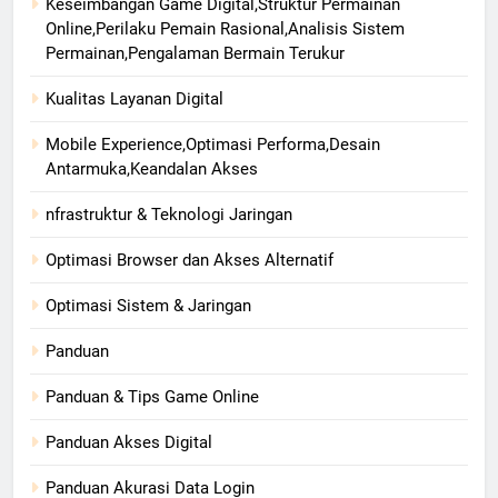
Keseimbangan Game Digital,Struktur Permainan
Online,Perilaku Pemain Rasional,Analisis Sistem
Permainan,Pengalaman Bermain Terukur
Kualitas Layanan Digital
Mobile Experience,Optimasi Performa,Desain
Antarmuka,Keandalan Akses
nfrastruktur & Teknologi Jaringan
Optimasi Browser dan Akses Alternatif
Optimasi Sistem & Jaringan
Panduan
Panduan & Tips Game Online
Panduan Akses Digital
Panduan Akurasi Data Login