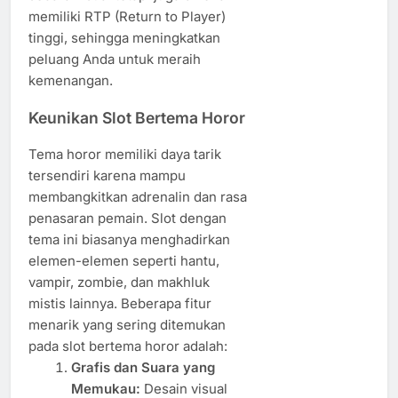
memiliki RTP (Return to Player)
tinggi, sehingga meningkatkan
peluang Anda untuk meraih
kemenangan.
Keunikan Slot Bertema Horor
Tema horor memiliki daya tarik
tersendiri karena mampu
membangkitkan adrenalin dan rasa
penasaran pemain. Slot dengan
tema ini biasanya menghadirkan
elemen-elemen seperti hantu,
vampir, zombie, dan makhluk
mistis lainnya. Beberapa fitur
menarik yang sering ditemukan
pada slot bertema horor adalah:
Grafis dan Suara yang
Memukau:
Desain visual