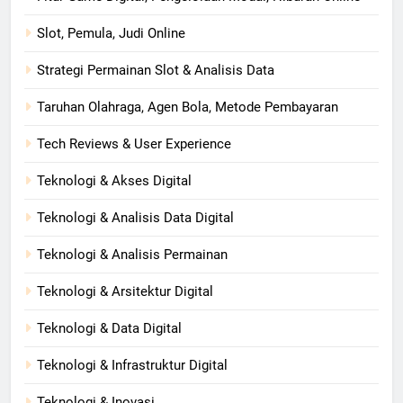
Slot, Pemula, Judi Online
Strategi Permainan Slot & Analisis Data
Taruhan Olahraga, Agen Bola, Metode Pembayaran
Tech Reviews & User Experience
Teknologi & Akses Digital
Teknologi & Analisis Data Digital
Teknologi & Analisis Permainan
Teknologi & Arsitektur Digital
Teknologi & Data Digital
Teknologi & Infrastruktur Digital
Teknologi & Inovasi