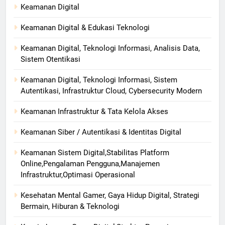
Keamanan Digital
Keamanan Digital & Edukasi Teknologi
Keamanan Digital, Teknologi Informasi, Analisis Data,
Sistem Otentikasi
Keamanan Digital, Teknologi Informasi, Sistem
Autentikasi, Infrastruktur Cloud, Cybersecurity Modern
Keamanan Infrastruktur & Tata Kelola Akses
Keamanan Siber / Autentikasi & Identitas Digital
Keamanan Sistem Digital,Stabilitas Platform
Online,Pengalaman Pengguna,Manajemen
Infrastruktur,Optimasi Operasional
Kesehatan Mental Gamer, Gaya Hidup Digital, Strategi
Bermain, Hiburan & Teknologi