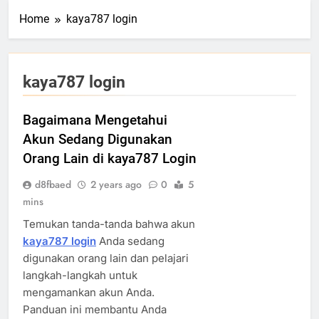
Home
kaya787 login
kaya787 login
Bagaimana Mengetahui
Akun Sedang Digunakan
Orang Lain di kaya787 Login
d8fbaed
2 years ago
0
5
mins
Temukan tanda-tanda bahwa akun
kaya787 login
Anda sedang
digunakan orang lain dan pelajari
langkah-langkah untuk
mengamankan akun Anda.
Panduan ini membantu Anda