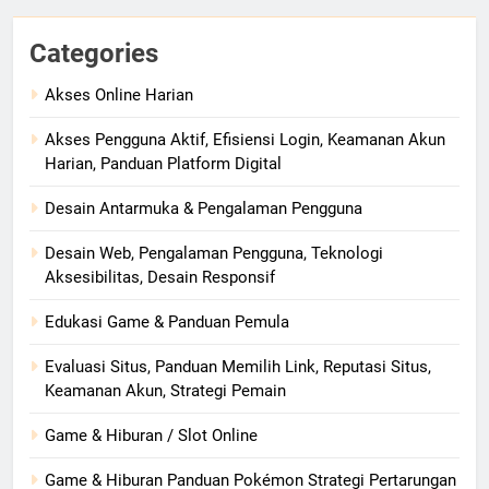
Categories
Akses Online Harian
Akses Pengguna Aktif, Efisiensi Login, Keamanan Akun
Harian, Panduan Platform Digital
Desain Antarmuka & Pengalaman Pengguna
Desain Web, Pengalaman Pengguna, Teknologi
Aksesibilitas, Desain Responsif
Edukasi Game & Panduan Pemula
Evaluasi Situs, Panduan Memilih Link, Reputasi Situs,
Keamanan Akun, Strategi Pemain
Game & Hiburan / Slot Online
Game & Hiburan Panduan Pokémon Strategi Pertarungan