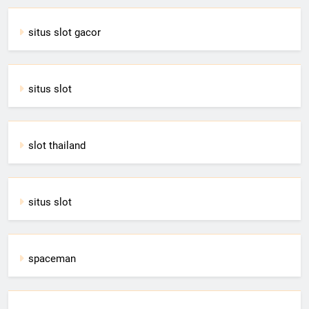
situs slot gacor
situs slot
slot thailand
situs slot
spaceman