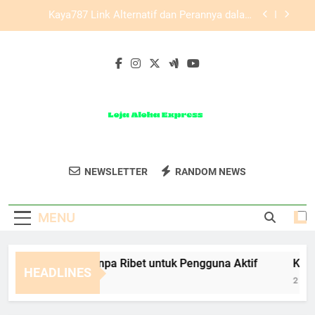
Skip
Edwinslot Alternatif dengan Tampilan Ringkas
to
untuk Pengguna Baru yang Ingin Akses Lebih
Mudah
content
Cara Membuat Akun Pokemon787 dengan
Prosedur Sederhana untuk Pengguna Baru
Lebah4D Login Tanpa Ribet untuk Pengguna Aktif
Kaya787 Link Alternatif dan Perannya dalam
Menjaga Kelancaran Akses
Edwinslot Alternatif dengan Tampilan Ringkas
untuk Pengguna Baru yang Ingin Akses Lebih
Loja Aloha
Mudah
Dapatkan Pakaian Dan Aksesori Berkualitas
Cara Membuat Akun Pokemon787 dengan
NEWSLETTER
RANDOM NEWS
Express
Prosedur Sederhana untuk Pengguna Baru
Di Loja Aloha Express.
MENU
bah4D Login Tanpa Ribet untuk Pengguna Aktif
Kaya787
HEADLINES
Months Ago
2 Months 