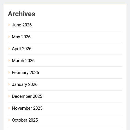
Archives
June 2026
May 2026
April 2026
March 2026
February 2026
January 2026
December 2025
November 2025
October 2025