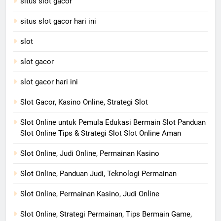
situs slot gacor
situs slot gacor hari ini
slot
slot gacor
slot gacor hari ini
Slot Gacor, Kasino Online, Strategi Slot
Slot Online untuk Pemula Edukasi Bermain Slot Panduan
Slot Online Tips & Strategi Slot Slot Online Aman
Slot Online, Judi Online, Permainan Kasino
Slot Online, Panduan Judi, Teknologi Permainan
Slot Online, Permainan Kasino, Judi Online
Slot Online, Strategi Permainan, Tips Bermain Game,