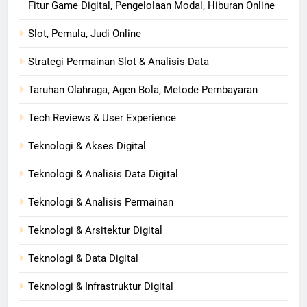
Fitur Game Digital, Pengelolaan Modal, Hiburan Online
Slot, Pemula, Judi Online
Strategi Permainan Slot & Analisis Data
Taruhan Olahraga, Agen Bola, Metode Pembayaran
Tech Reviews & User Experience
Teknologi & Akses Digital
Teknologi & Analisis Data Digital
Teknologi & Analisis Permainan
Teknologi & Arsitektur Digital
Teknologi & Data Digital
Teknologi & Infrastruktur Digital