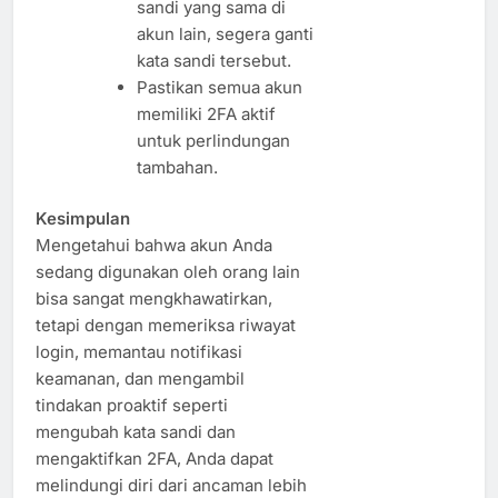
sandi yang sama di
akun lain, segera ganti
kata sandi tersebut.
Pastikan semua akun
memiliki 2FA aktif
untuk perlindungan
tambahan.
Kesimpulan
Mengetahui bahwa akun Anda
sedang digunakan oleh orang lain
bisa sangat mengkhawatirkan,
tetapi dengan memeriksa riwayat
login, memantau notifikasi
keamanan, dan mengambil
tindakan proaktif seperti
mengubah kata sandi dan
mengaktifkan 2FA, Anda dapat
melindungi diri dari ancaman lebih