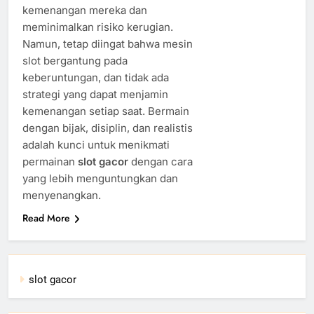
kemenangan mereka dan
meminimalkan risiko kerugian.
Namun, tetap diingat bahwa mesin
slot bergantung pada
keberuntungan, dan tidak ada
strategi yang dapat menjamin
kemenangan setiap saat. Bermain
dengan bijak, disiplin, dan realistis
adalah kunci untuk menikmati
permainan
slot gacor
dengan cara
yang lebih menguntungkan dan
menyenangkan.
Read More
slot gacor