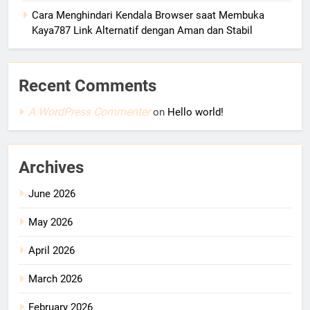
Cara Menghindari Kendala Browser saat Membuka
Kaya787 Link Alternatif dengan Aman dan Stabil
Recent Comments
A WordPress Commenter
on
Hello world!
Archives
June 2026
May 2026
April 2026
March 2026
February 2026