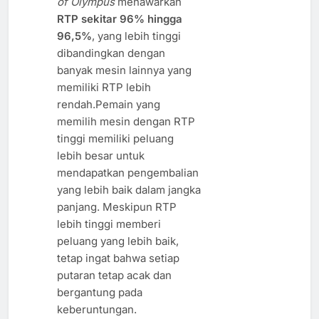
of Olympus
menawarkan
RTP sekitar 96% hingga
96,5%
, yang lebih tinggi
dibandingkan dengan
banyak mesin lainnya yang
memiliki RTP lebih
rendah.Pemain yang
memilih mesin dengan RTP
tinggi memiliki peluang
lebih besar untuk
mendapatkan pengembalian
yang lebih baik dalam jangka
panjang. Meskipun RTP
lebih tinggi memberi
peluang yang lebih baik,
tetap ingat bahwa setiap
putaran tetap acak dan
bergantung pada
keberuntungan.