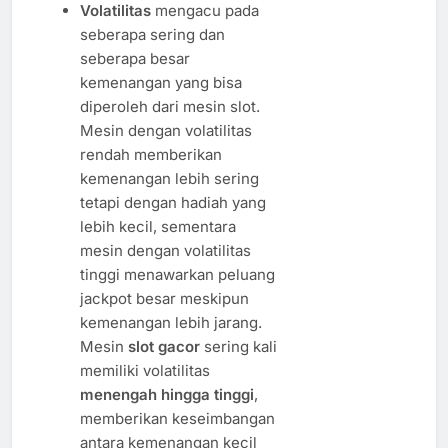
Volatilitas
mengacu pada
seberapa sering dan
seberapa besar
kemenangan yang bisa
diperoleh dari mesin slot.
Mesin dengan volatilitas
rendah memberikan
kemenangan lebih sering
tetapi dengan hadiah yang
lebih kecil, sementara
mesin dengan volatilitas
tinggi menawarkan peluang
jackpot besar meskipun
kemenangan lebih jarang.
Mesin
slot gacor
sering kali
memiliki volatilitas
menengah hingga tinggi
,
memberikan keseimbangan
antara kemenangan kecil