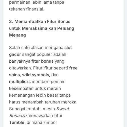
permainan lebih lama tanpa
tekanan finansial.
3.
Memanfaatkan Fitur Bonus
untuk Memaksimalkan Peluang
Menang
Salah satu alasan mengapa
slot
gacor
sangat populer adalah
banyaknya
fitur bonus
yang
ditawarkan. Fitur-fitur seperti
free
spins
,
wild symbols
, dan
multipliers
memberi pemain
kesempatan untuk meraih
kemenangan lebih besar tanpa
harus menambah taruhan mereka.
Sebagai contoh, mesin
Sweet
Bonanza
menawarkan fitur
Tumble
, di mana simbol