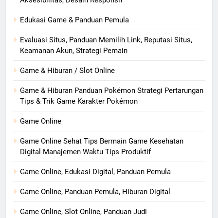
Aksesibilitas, Desain Responsif
Edukasi Game & Panduan Pemula
Evaluasi Situs, Panduan Memilih Link, Reputasi Situs,
Keamanan Akun, Strategi Pemain
Game & Hiburan / Slot Online
Game & Hiburan Panduan Pokémon Strategi Pertarungan
Tips & Trik Game Karakter Pokémon
Game Online
Game Online Sehat Tips Bermain Game Kesehatan
Digital Manajemen Waktu Tips Produktif
Game Online, Edukasi Digital, Panduan Pemula
Game Online, Panduan Pemula, Hiburan Digital
Game Online, Slot Online, Panduan Judi