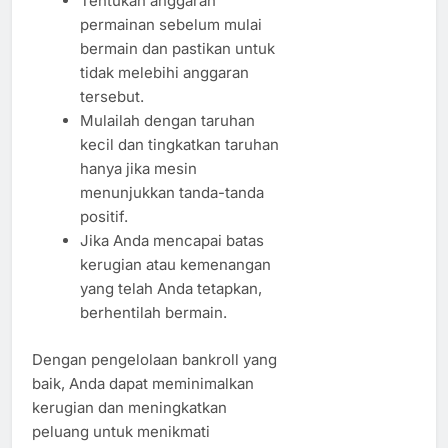
Tentukan anggaran
permainan sebelum mulai
bermain dan pastikan untuk
tidak melebihi anggaran
tersebut.
Mulailah dengan taruhan
kecil dan tingkatkan taruhan
hanya jika mesin
menunjukkan tanda-tanda
positif.
Jika Anda mencapai batas
kerugian atau kemenangan
yang telah Anda tetapkan,
berhentilah bermain.
Dengan pengelolaan bankroll yang
baik, Anda dapat meminimalkan
kerugian dan meningkatkan
peluang untuk menikmati