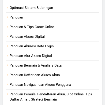
Optimasi Sistem & Jaringan
Panduan
Panduan & Tips Game Online
Panduan Akses Digital
Panduan Akurasi Data Login
Panduan Alur Akses Digital
Panduan Bermain & Analisis Data
Panduan Daftar dan Akses Akun
Panduan Navigasi dan Akses Pengguna
Panduan Pemula, Pendaftaran Akun, Slot Online, Tips
Daftar Aman, Strategi Bermain