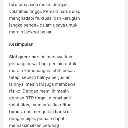
terutama pada mesin dengan
volatilitas tinggi. Pemain harus siap
menghadapi fluktuasi dan kerugian
jangka pendek dalam upaya untuk
meraih jackpot besar.
Kesimpulan
Slot gacor hari ini
menawarkan
peluang besar bagi pemain untuk
meraih kemenangan lebih besar,
tetapi seperti halnya perjudian
lainnya, mesin ini juga membawa
risiko. Dengan memilih mesin
dengan
RTP tinggi
, memahami
volatilitas
, memanfaatkan
fitur
bonus
, dan mengelola
bankroll
dengan bijak, pemain dapat
memaksimalkan peluang