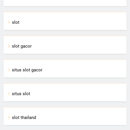
slot
slot gacor
situs slot gacor
situs slot
slot thailand