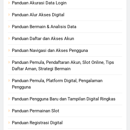
Panduan Akurasi Data Login
Panduan Alur Akses Digital
Panduan Bermain & Analisis Data
Panduan Daftar dan Akses Akun
Panduan Navigasi dan Akses Pengguna
Panduan Pemula, Pendaftaran Akun, Slot Online, Tips
Daftar Aman, Strategi Bermain
Panduan Pemula, Platform Digital, Pengalaman
Pengguna
Panduan Pengguna Baru dan Tampilan Digital Ringkas
Panduan Permainan Slot
Panduan Registrasi Digital