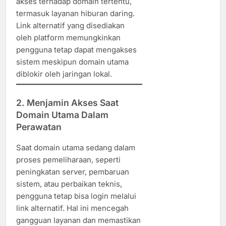
akses terhadap domain tertentu,
termasuk layanan hiburan daring.
Link alternatif yang disediakan
oleh platform memungkinkan
pengguna tetap dapat mengakses
sistem meskipun domain utama
diblokir oleh jaringan lokal.
2.
Menjamin Akses Saat
Domain Utama Dalam
Perawatan
Saat domain utama sedang dalam
proses pemeliharaan, seperti
peningkatan server, pembaruan
sistem, atau perbaikan teknis,
pengguna tetap bisa login melalui
link alternatif. Hal ini mencegah
gangguan layanan dan memastikan