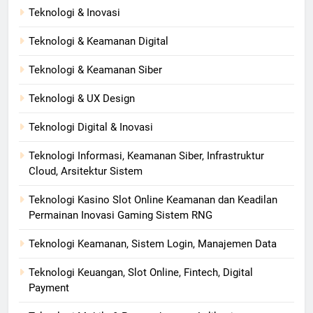
Teknologi & Inovasi
Teknologi & Keamanan Digital
Teknologi & Keamanan Siber
Teknologi & UX Design
Teknologi Digital & Inovasi
Teknologi Informasi, Keamanan Siber, Infrastruktur
Cloud, Arsitektur Sistem
Teknologi Kasino Slot Online Keamanan dan Keadilan
Permainan Inovasi Gaming Sistem RNG
Teknologi Keamanan, Sistem Login, Manajemen Data
Teknologi Keuangan, Slot Online, Fintech, Digital
Payment