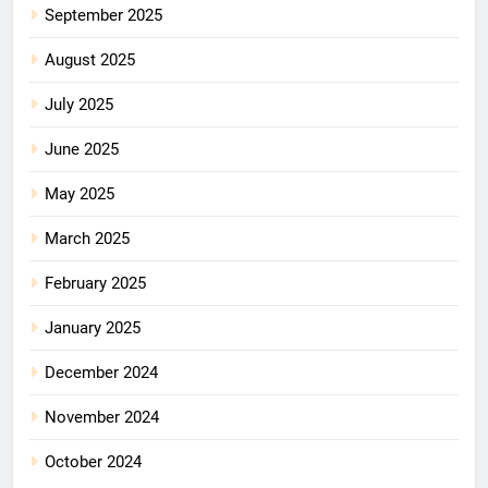
September 2025
August 2025
July 2025
June 2025
May 2025
March 2025
February 2025
January 2025
December 2024
November 2024
October 2024