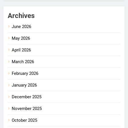
Archives
June 2026
May 2026
April 2026
March 2026
February 2026
January 2026
December 2025
November 2025
October 2025