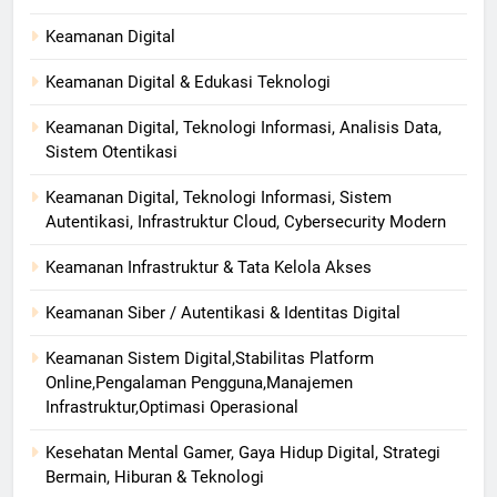
Keamanan Digital
Keamanan Digital & Edukasi Teknologi
Keamanan Digital, Teknologi Informasi, Analisis Data,
Sistem Otentikasi
Keamanan Digital, Teknologi Informasi, Sistem
Autentikasi, Infrastruktur Cloud, Cybersecurity Modern
Keamanan Infrastruktur & Tata Kelola Akses
Keamanan Siber / Autentikasi & Identitas Digital
Keamanan Sistem Digital,Stabilitas Platform
Online,Pengalaman Pengguna,Manajemen
Infrastruktur,Optimasi Operasional
Kesehatan Mental Gamer, Gaya Hidup Digital, Strategi
Bermain, Hiburan & Teknologi