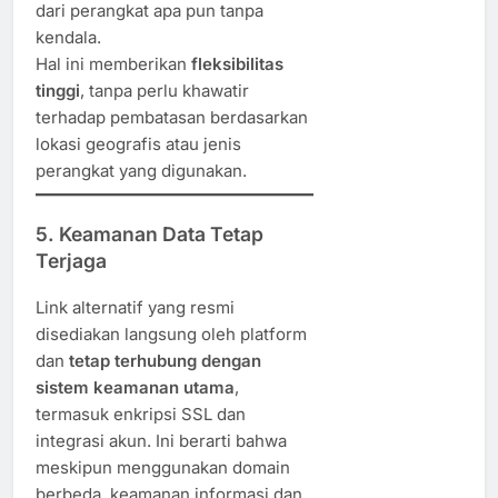
dari perangkat apa pun tanpa
kendala.
Hal ini memberikan
fleksibilitas
tinggi
, tanpa perlu khawatir
terhadap pembatasan berdasarkan
lokasi geografis atau jenis
perangkat yang digunakan.
5.
Keamanan Data Tetap
Terjaga
Link alternatif yang resmi
disediakan langsung oleh platform
dan
tetap terhubung dengan
sistem keamanan utama
,
termasuk enkripsi SSL dan
integrasi akun. Ini berarti bahwa
meskipun menggunakan domain
berbeda, keamanan informasi dan