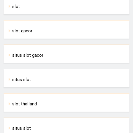
slot
slot gacor
situs slot gacor
situs slot
slot thailand
situs slot