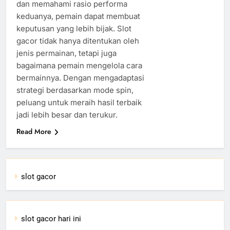
dan memahami rasio performa
keduanya, pemain dapat membuat
keputusan yang lebih bijak. Slot
gacor tidak hanya ditentukan oleh
jenis permainan, tetapi juga
bagaimana pemain mengelola cara
bermainnya. Dengan mengadaptasi
strategi berdasarkan mode spin,
peluang untuk meraih hasil terbaik
jadi lebih besar dan terukur.
Read More
slot gacor
slot gacor hari ini