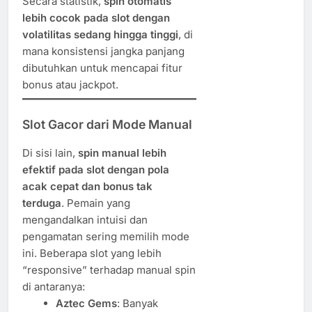
Secara statistik,
spin otomatis
lebih cocok pada slot dengan
volatilitas sedang hingga tinggi
, di
mana konsistensi jangka panjang
dibutuhkan untuk mencapai fitur
bonus atau jackpot.
Slot Gacor dari Mode Manual
Di sisi lain,
spin manual lebih
efektif pada slot dengan pola
acak cepat dan bonus tak
terduga
. Pemain yang
mengandalkan intuisi dan
pengamatan sering memilih mode
ini. Beberapa slot yang lebih
“responsive” terhadap manual spin
di antaranya:
Aztec Gems
: Banyak