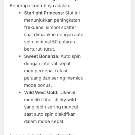
Beberapa contohnya adalah:
Starlight Princess
: Slot ini
menunjukkan peningkatan
frekuensi simbol scatter
saat dimainkan dengan auto
spin minimal 50 putaran
berturut-turut.
Sweet Bonanza
: Auto spin
dengan interval cepat
mempercepat rotasi
peluang dan sering memicu
mode bonus.
Wild West Gold
: Dikenal
memiliki fitur sticky wild
yang lebih sering muncul
saat auto spin diaktifkan
dalam mode cepat.