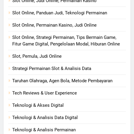
Slot Online, Judi Online, Permainan Kasino
Slot Online, Panduan Judi, Teknologi Permainan
Slot Online, Permainan Kasino, Judi Online
Slot Online, Strategi Permainan, Tips Bermain Game,
Fitur Game Digital, Pengelolaan Modal, Hiburan Online
Slot, Pemula, Judi Online
Strategi Permainan Slot & Analisis Data
Taruhan Olahraga, Agen Bola, Metode Pembayaran
Tech Reviews & User Experience
Teknologi & Akses Digital
Teknologi & Analisis Data Digital
Teknologi & Analisis Permainan