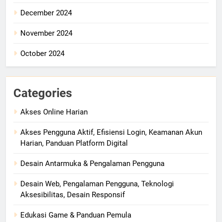
December 2024
November 2024
October 2024
Categories
Akses Online Harian
Akses Pengguna Aktif, Efisiensi Login, Keamanan Akun
Harian, Panduan Platform Digital
Desain Antarmuka & Pengalaman Pengguna
Desain Web, Pengalaman Pengguna, Teknologi
Aksesibilitas, Desain Responsif
Edukasi Game & Panduan Pemula