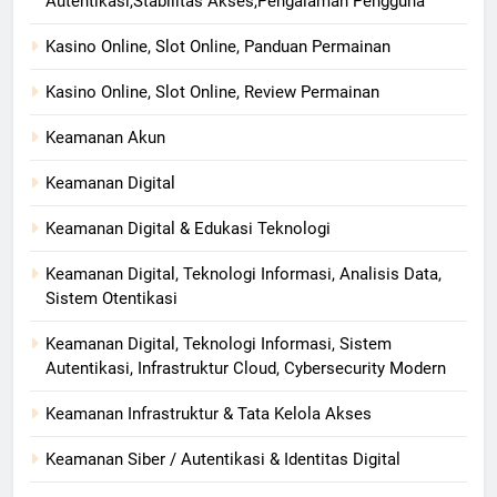
Autentikasi,Stabilitas Akses,Pengalaman Pengguna
Kasino Online, Slot Online, Panduan Permainan
Kasino Online, Slot Online, Review Permainan
Keamanan Akun
Keamanan Digital
Keamanan Digital & Edukasi Teknologi
Keamanan Digital, Teknologi Informasi, Analisis Data,
Sistem Otentikasi
Keamanan Digital, Teknologi Informasi, Sistem
Autentikasi, Infrastruktur Cloud, Cybersecurity Modern
Keamanan Infrastruktur & Tata Kelola Akses
Keamanan Siber / Autentikasi & Identitas Digital