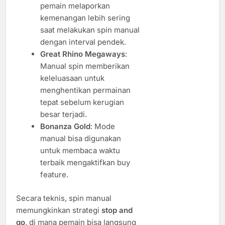
pemain melaporkan
kemenangan lebih sering
saat melakukan spin manual
dengan interval pendek.
Great Rhino Megaways
:
Manual spin memberikan
keleluasaan untuk
menghentikan permainan
tepat sebelum kerugian
besar terjadi.
Bonanza Gold
: Mode
manual bisa digunakan
untuk membaca waktu
terbaik mengaktifkan buy
feature.
Secara teknis, spin manual
memungkinkan strategi
stop and
go
, di mana pemain bisa langsung