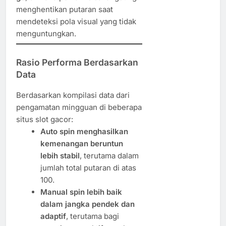
menghentikan putaran saat
mendeteksi pola visual yang tidak
menguntungkan.
Rasio Performa Berdasarkan
Data
Berdasarkan kompilasi data dari
pengamatan mingguan di beberapa
situs slot gacor:
Auto spin menghasilkan
kemenangan beruntun
lebih stabil
, terutama dalam
jumlah total putaran di atas
100.
Manual spin lebih baik
dalam jangka pendek dan
adaptif
, terutama bagi