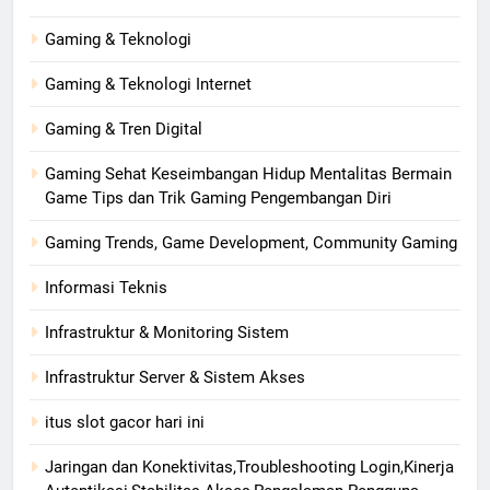
Gaming & Teknologi
Gaming & Teknologi Internet
Gaming & Tren Digital
Gaming Sehat Keseimbangan Hidup Mentalitas Bermain
Game Tips dan Trik Gaming Pengembangan Diri
Gaming Trends, Game Development, Community Gaming
Informasi Teknis
Infrastruktur & Monitoring Sistem
Infrastruktur Server & Sistem Akses
itus slot gacor hari ini
Jaringan dan Konektivitas,Troubleshooting Login,Kinerja