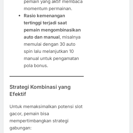
pemain yang aktif membaca
momentum permainan.
Rasio kemenangan
tertinggi terjadi saat
pemain mengombinasikan
auto dan manual
, misalnya
memulai dengan 30 auto
spin lalu melanjutkan 10
manual untuk pengamatan
pola bonus.
Strategi Kombinasi yang
Efektif
Untuk memaksimalkan potensi slot
gacor, pemain bisa
mempertimbangkan strategi
gabungan: