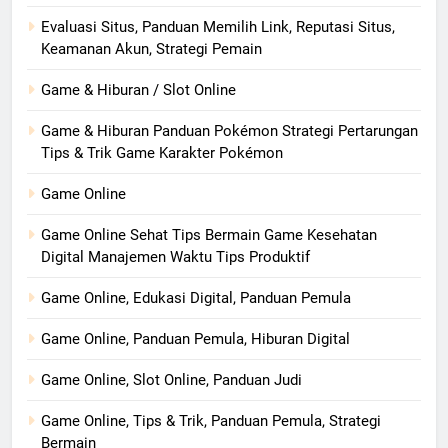
Evaluasi Situs, Panduan Memilih Link, Reputasi Situs,
Keamanan Akun, Strategi Pemain
Game & Hiburan / Slot Online
Game & Hiburan Panduan Pokémon Strategi Pertarungan
Tips & Trik Game Karakter Pokémon
Game Online
Game Online Sehat Tips Bermain Game Kesehatan
Digital Manajemen Waktu Tips Produktif
Game Online, Edukasi Digital, Panduan Pemula
Game Online, Panduan Pemula, Hiburan Digital
Game Online, Slot Online, Panduan Judi
Game Online, Tips & Trik, Panduan Pemula, Strategi
Bermain