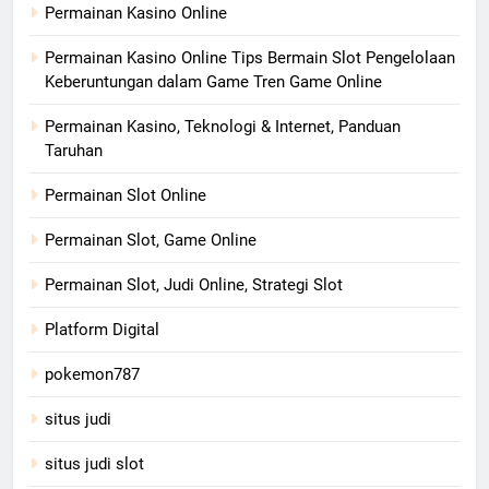
Permainan Kasino Online
Permainan Kasino Online Tips Bermain Slot Pengelolaan
Keberuntungan dalam Game Tren Game Online
Permainan Kasino, Teknologi & Internet, Panduan
Taruhan
Permainan Slot Online
Permainan Slot, Game Online
Permainan Slot, Judi Online, Strategi Slot
Platform Digital
pokemon787
situs judi
situs judi slot