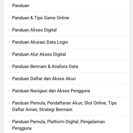
Panduan
Panduan & Tips Game Online
Panduan Akses Digital
Panduan Akurasi Data Login
Panduan Alur Akses Digital
Panduan Bermain & Analisis Data
Panduan Daftar dan Akses Akun
Panduan Navigasi dan Akses Pengguna
Panduan Pemula, Pendaftaran Akun, Slot Online, Tips
Daftar Aman, Strategi Bermain
Panduan Pemula, Platform Digital, Pengalaman
Pengguna